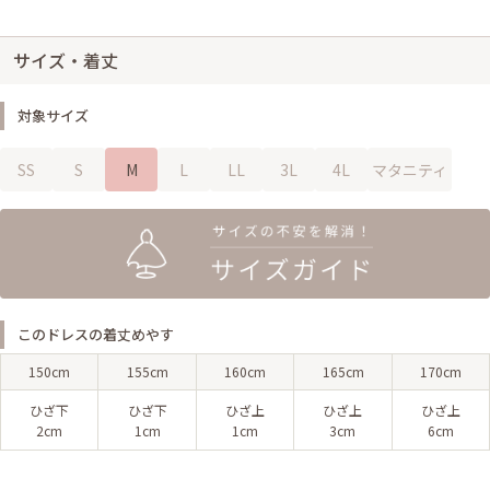
サイズ・着丈
対象サイズ
SS
S
M
L
LL
3L
4L
マタニティ
このドレスの着丈めやす
150cm
155cm
160cm
165cm
170cm
ひざ下
ひざ下
ひざ上
ひざ上
ひざ上
2cm
1cm
1cm
3cm
6cm