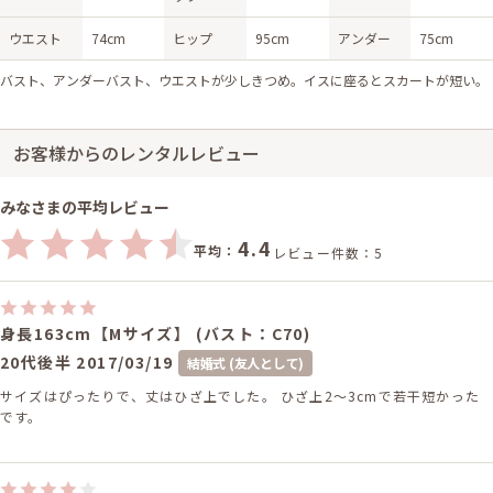
ウエスト
74cm
ヒップ
95cm
アンダー
75cm
バスト、アンダーバスト、ウエストが少しきつめ。イスに座るとスカートが短い。
お客様からのレンタルレビュー
みなさまの平均レビュー
4.4
平均：
レビュー件数：5
身長163cm【Mサイズ】 (バスト：C70)
20代後半
2017/03/19
結婚式 (友人として)
サイズはぴったりで、丈はひざ上でした。 ひざ上2～3cmで若干短かった
です。