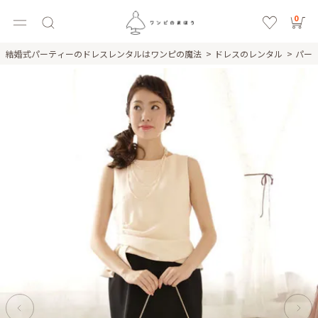
0
結婚式パーティーのドレスレンタルはワンピの魔法
ドレスのレンタル
パー