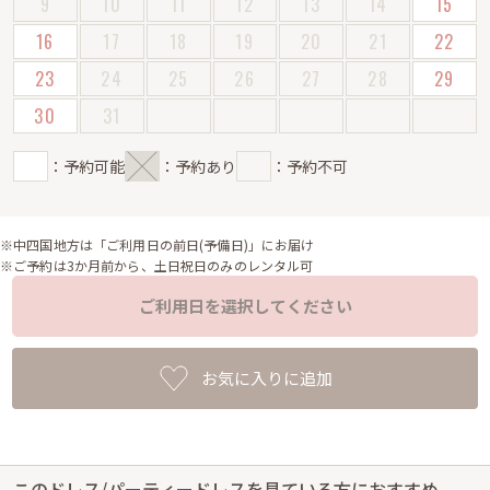
9
10
11
12
13
14
15
16
17
18
19
20
21
22
23
24
25
26
27
28
29
30
31
：予約可能
：予約あり
：予約不可
※中四国地方は「ご利用日の前日(予備日)」にお届け
※ご予約は3か月前から、土日祝日のみのレンタル可
ご利用日を選択してください
お気に入りに追加
このドレス/パーティードレスを見ている方におすすめ