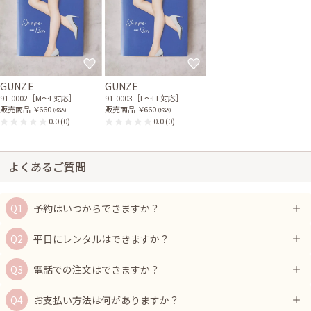
GUNZE
GUNZE
91-0002［M〜L対応］
91-0003［L〜LL対応］
販売商品
￥660
販売商品
￥660
(税込)
(税込)
0.0
(0)
0.0
(0)
よくあるご質問
予約はいつからできますか？
平日にレンタルはできますか？
電話での注文はできますか？
お支払い方法は何がありますか？