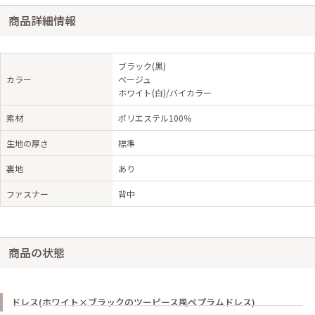
商品詳細情報
ブラック(黒)
カラー
ベージュ
ホワイト(白)/バイカラー
素材
ポリエステル100％
生地の厚さ
標準
裏地
あり
ファスナー
背中
商品の状態
ドレス(ホワイト×ブラックのツーピース風ペプラムドレス)