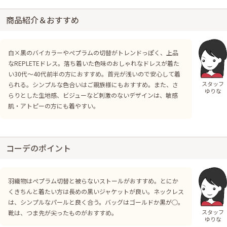
商品紹介＆おすすめ
白×黒のバイカラーやぺプラムの切替がトレンドっぽく、上品
なREPLETEドレス。落ち着いた色味のおしゃれなドレスが着た
い30代～40代前半の方におすすめ。首元が浅いので安心して着
スタッフ
られる。シンプルな色合いはご親族様にもおすすめ。また、さ
ゆりな
らりとした生地感、ビジューなど刺激のないデザインは、敏感
肌・アトピーの方にも着やすい。
コーデのポイント
羽織物はぺプラム切替と被らないストールがおすすめ。とにか
くきちんと着たい方は長めの黒いジャケットが良い。ネックレス
は、シンプルなパールと良く合う。バッグはゴールドか黒が○。
スタッフ
靴は、つま先が尖ったものがおすすめ。
ゆりな