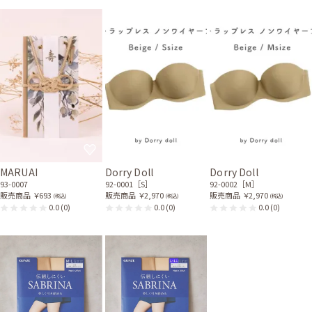
MARUAI
Dorry Doll
Dorry Doll
93-0007
92-0001［S］
92-0002［M］
販売商品
￥693
販売商品
￥2,970
販売商品
￥2,970
(税込)
(税込)
(税込)
0.0
(0)
0.0
(0)
0.0
(0)