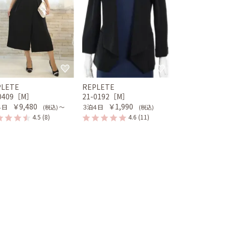
PLETE
REPLETE
-0409［M］
21-0192［M］
￥9,480
￥1,990
４日
３泊４日
(税込) 〜
(税込)
4.5
(8)
4.6
(11)