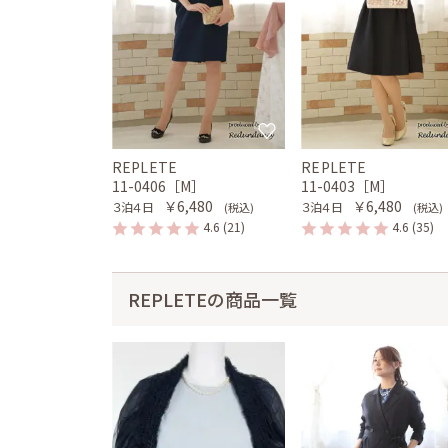
REPLETE
REPLETE
11-0406［M］
11-0403［M］
￥6,480
￥6,480
３泊４日
３泊４日
(税込)
(税込)
4.6
(21)
4.6
(35)
REPLETEの商品一覧