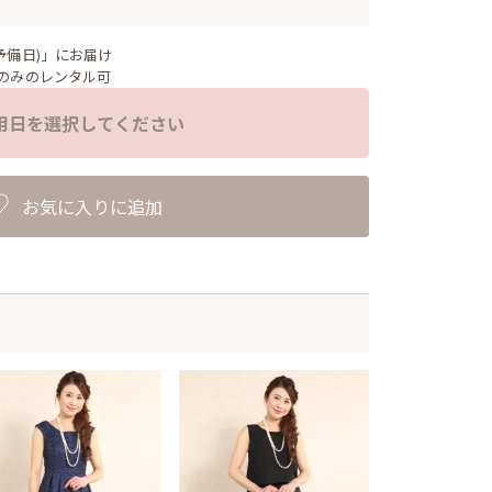
予備日)」にお届け
のみのレンタル可
用日を選択してください
お気に入りに追加