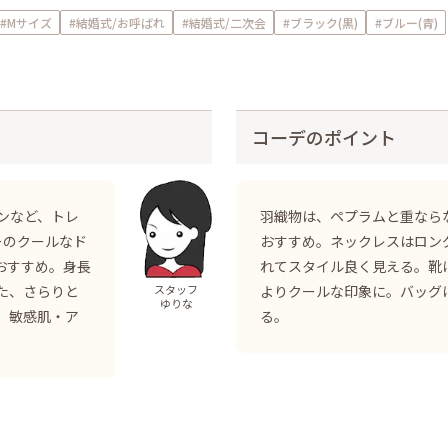
#Mサイズ
#結婚式/お呼ばれ
#結婚式/二次会
#ブラック(黒)
#ブルー(青)
コーデのポイント
ンなど、トレ
羽織物は、ペプラムと重なら
ーのクールなド
おすすめ。ネックレスはロン
おすすめ。身長
れてスタイル良く見える。靴
た、さらりと
よりクールな印象に。バッグ
スタッフ
ゆりな
、敏感肌・ア
る。