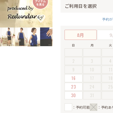
ご利用日を選択
予約が
8月
9
日
月
火
2
3
4
9
10
11
16
17
18
23
24
2
30
31
：予約可能
：予約あ