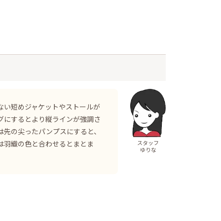
ない短めジャケットやストールが
グにするとより縦ラインが強調さ
は先の尖ったパンプスにすると、
は羽織の色と合わせるとまとま
スタッフ
ゆりな