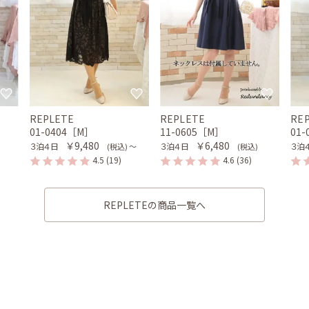
REPLETE
REPLETE
RE
］
01-0404［M］
11-0605［M］
01
￥9,480
￥6,480
３泊４日
３泊４日
３泊
(税込) 〜
(税込)
4.5
(19)
4.6
(36)
REPLETEの商品一覧へ