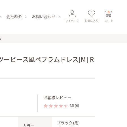
0
会社紹介
お問い合わせ
マイページ
お気に入り
カート
ス
ーピース風ペプラムドレス[M] R
お客様レビュー
4.5
(6)
ブラック(黒)
カラー