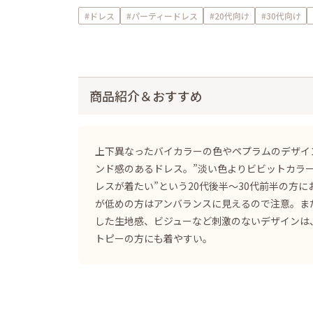
#ドレス
#パーティードレス
#20代向け
#30代向け
商品紹介＆おすすめ
上下異なったバイカラーの色やペプラムのデザイ
ンド感のあるドレス。”淡い色よりビビットカラ
レスが着たい”という20代後半～30代前半の方に
が低めの方はアンバランスに見えるので注意。ま
した生地感、ビジューなど刺激のないデザインは
トピーの方にも着やすい。