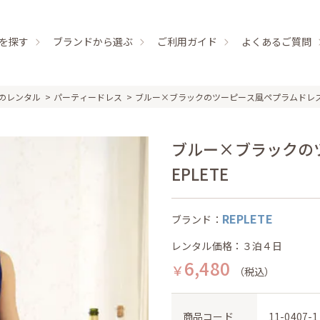
を探す
ブランドから選ぶ
ご利用ガイド
よくあるご質問
のレンタル
パーティードレス
ブルー×ブラックのツーピース風ペプラムドレ
ブルー×ブラックのツ
EPLETE
REPLETE
ブランド：
レンタル価格：３泊４日
6,480
￥
（税込）
商品コード
11-0407-1