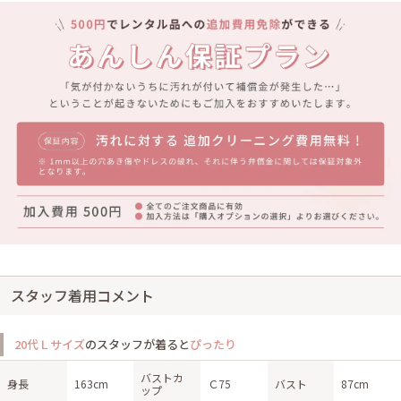
スタッフ着用コメント
20代Ｌサイズ
のスタッフが着ると
ぴったり
バストカ
身長
163cm
Ｃ75
バスト
87cm
ップ