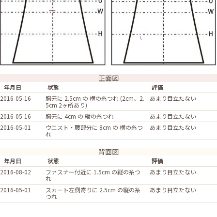
正面図
年月日
状態
評価
2016-05-16
胸元に 2.5cm の 横の糸つれ (2cm、2.
あまり目立たない
5cm 2ヶ所あり)
2016-05-16
胸元に 4cm の 縦の糸つれ
あまり目立たない
2016-05-01
ウエスト・腰部分に 8cm の 横の糸つ
あまり目立たない
れ
背面図
年月日
状態
評価
2016-08-02
ファスナー付近に 1.5cm の縦の糸つ
あまり目立たない
れ
2016-05-01
スカート左側寄りに 2.5cm の縦の糸
あまり目立たない
つれ