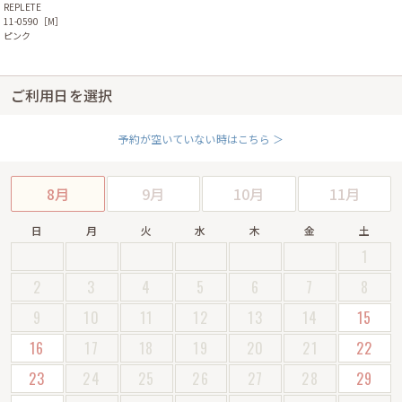
REPLETE
11-0590［M］
ピンク
ご利用日を選択
予約が空いていない時はこちら ＞
8月
9月
10月
11月
日
月
火
水
木
金
土
1
2
3
4
5
6
7
8
9
10
11
12
13
14
15
16
17
18
19
20
21
22
23
24
25
26
27
28
29