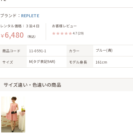
ブランド：
REPLETE
レンタル価格：３泊４日
お客様レビュー
6,480
4.7
(29)
￥
（税込）
ブルー(青)
商品コード
11-0591-1
カラー
M(タグ表記9AR)
サイズ
モデル身長
161cm
サイズ違い・色違いの商品