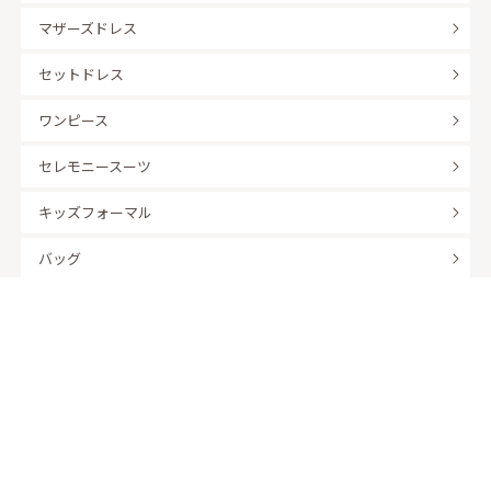
マザーズドレス
セットドレス
ワンピース
セレモニースーツ
キッズフォーマル
バッグ
羽織
アクセサリー
ふくさ
販売商品