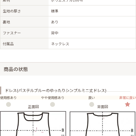
生地の厚さ
標準
裏地
あり
ファスナー
背中
付属品
ネックレス
商品の状態
ドレス(パステルブルーのゆったりシンプルミニ丈ドレス)
使用感あり
やや使用感あり
良い
非常に良い
正面図
背面図