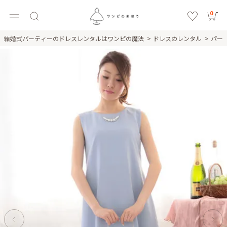
0
結婚式パーティーのドレスレンタルはワンピの魔法
ドレスのレンタル
パー