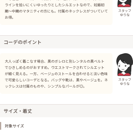
ラインを拾いにくいゆったりとしたシルエットなので、妊娠初
スタッフ
期～中期のマタニティの方にも。付属のネックレスがついていて
ゆりな
お得。
コーデのポイント
大人っぽく着こなす場合、黒のボレロと別レンタルの黒ベルト
でひきしめるのがおすすめ。ウエストマークされてシルエット
が細く見える。一方、ベージュのストールを合わせると淡い色味
スタッフ
で可愛らしいコーデとなる。バッグや靴は、黒やベージュを。ネ
ゆりな
ックレスは付属のものや、シンプルなパールが◎。
サイズ・着丈
対象サイズ