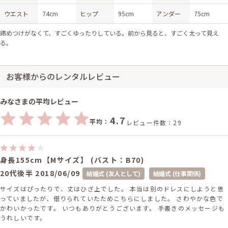
ウエスト
74cm
ヒップ
95cm
アンダー
75cm
締めつけがなくて、すごくゆったりしている。前から見ると、すごく太って見え
る。
お客様からのレンタルレビュー
みなさまの平均レビュー
4.7
平均：
レビュー件数：29
身長155cm【Mサイズ】 (バスト：B70)
20代後半
2018/06/09
結婚式 (友人として)
結婚式 (仕事関係)
サイズはぴったりで、丈はひざ上でした。 本当は別のドレスにしようと思
っていましたが、借りられていたためこちらにしました。 さわやかな色で
かわいかったです。 いつもありがとうございます。 手書きのメッセージも
うれしいです。