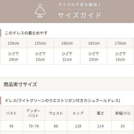
このドレスの着丈めやす
150cm
155cm
160cm
165cm
170cm
ひざ下
ひざ下
ひざ下
ひざ下
ひざ下
24cm
23cm
21cm
19cm
16cm
商品実寸サイズ
ドレス(ライトグリーンのウエストリボン付きカシュクールドレス)
アンダー
バスト
ウェスト
ヒップ
着丈
肩幅(※1)
バスト
96
70~76
88
128
114
33