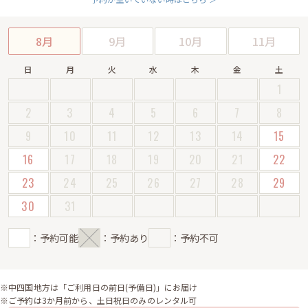
8月
9月
10月
11月
日
月
火
水
木
金
土
1
2
3
4
5
6
7
8
9
10
11
12
13
14
15
16
17
18
19
20
21
22
23
24
25
26
27
28
29
30
31
：予約可能
：予約あり
：予約不可
※中四国地方は「ご利用日の前日(予備日)」にお届け
※ご予約は3か月前から、土日祝日のみのレンタル可