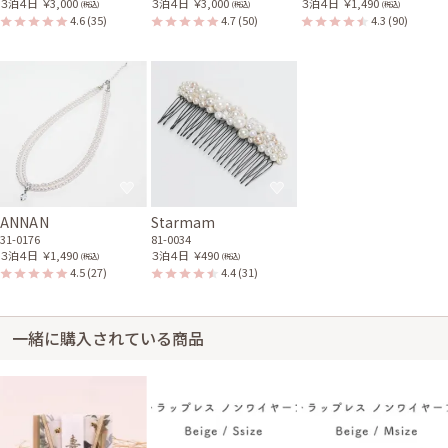
３泊４日
￥3,000
３泊４日
￥3,000
３泊４日
￥1,490
(税込)
(税込)
(税込)
4.6
(35)
4.7
(50)
4.3
(90)
ANNAN
Starmam
31-0176
81-0034
３泊４日
￥1,490
３泊４日
￥490
(税込)
(税込)
4.5
(27)
4.4
(31)
一緒に購入されている商品