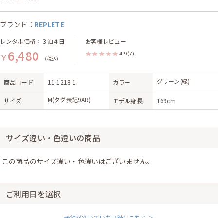
ブランド：
REPLETE
レンタル価格：３泊４日
お客様レビュー
6,480
4.9
(7)
￥
（税込）
グリーン(緑)
商品コード
11-1218-1
カラー
M(タグ表記9AR)
サイズ
モデル身長
169cm
サイズ違い・色違いの商品
この商品のサイズ違い・色違いはございません。
ご利用日を選択
予約が空いていない時はこちら ＞