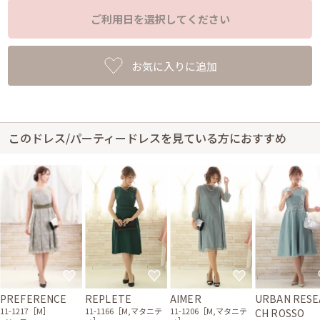
ご利用日を選択してください
お気に入りに追加
このドレス/パーティードレスを見ている方におすすめ
PREFERENCE
REPLETE
AIMER
URBAN RESE
11-1217［M］
11-1166［M,マタニテ
11-1206［M,マタニテ
CH ROSSO