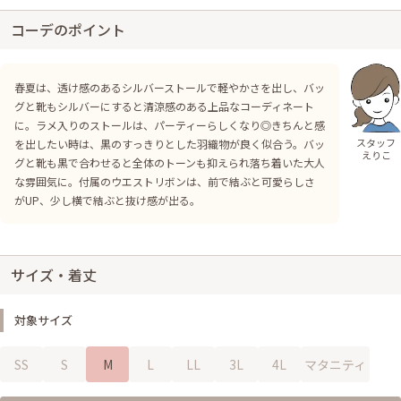
コーデのポイント
春夏は、透け感のあるシルバーストールで軽やかさを出し、バッ
グと靴もシルバーにすると清涼感のある上品なコーディネート
に。ラメ入りのストールは、パーティーらしくなり◎きちんと感
スタッフ
を出したい時は、黒のすっきりとした羽織物が良く似合う。バッ
えりこ
グと靴も黒で合わせると全体のトーンも抑えられ落ち着いた大人
な雰囲気に。付属のウエストリボンは、前で結ぶと可愛らしさ
がUP、少し横で結ぶと抜け感が出る。
サイズ・着丈
対象サイズ
SS
S
M
L
LL
3L
4L
マタニティ