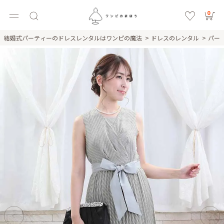
0
結婚式パーティーのドレスレンタルはワンピの魔法
ドレスのレンタル
パー