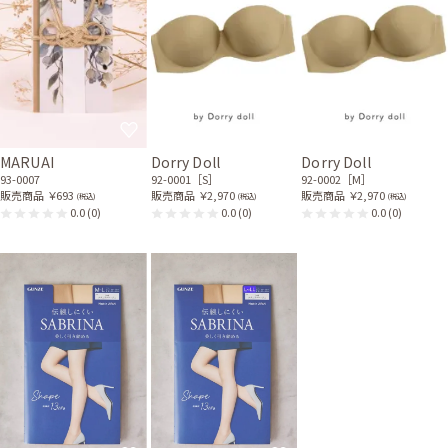
MARUAI
Dorry Doll
Dorry Doll
93-0007
92-0001［S］
92-0002［M］
販売商品
￥693
販売商品
￥2,970
販売商品
￥2,970
(税込)
(税込)
(税込)
0.0
(0)
0.0
(0)
0.0
(0)