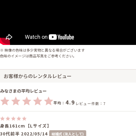
※ 映像の色味は多少実物と異なる場合がございます
色味のイメージは商品写真をご参考ください。
お客様からのレンタルレビュー
みなさまの平均レビュー
4.9
平均：
レビュー件数：7
身長161cm【Lサイズ】
30代前半
2022/05/14
結婚式 (友人として)