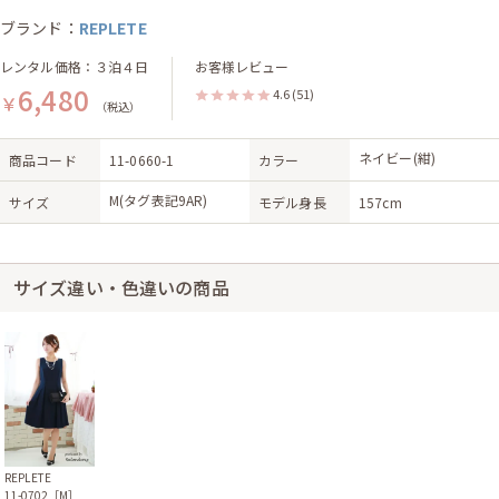
ブランド：
REPLETE
レンタル価格：３泊４日
お客様レビュー
6,480
4.6
(51)
￥
（税込）
ネイビー(紺)
商品コード
11-0660-1
カラー
M(タグ表記9AR)
サイズ
モデル身長
157cm
サイズ違い・色違いの商品
REPLETE
11-0702［M］