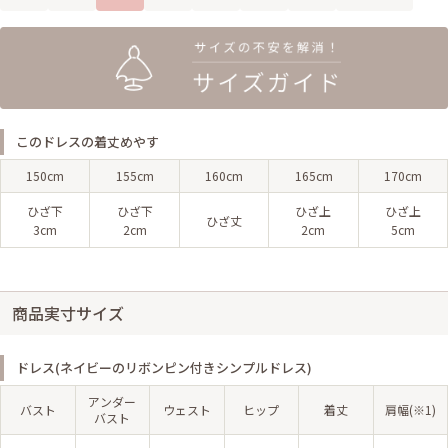
このドレスの着丈めやす
150cm
155cm
160cm
165cm
170cm
ひざ下
ひざ下
ひざ上
ひざ上
ひざ丈
3cm
2cm
2cm
5cm
商品実寸サイズ
ドレス(ネイビーのリボンピン付きシンプルドレス)
アンダー
バスト
ウェスト
ヒップ
着丈
肩幅(※1)
バスト