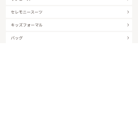
セレモニースーツ
キッズフォーマル
バッグ
羽織
アクセサリー
ふくさ
販売商品
商品を絞り込んで探す