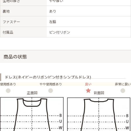
生地の厚さ
やや厚い
裏地
あり
ファスナー
左脇
付属品
ピン付リボン
商品の状態
ドレス(ネイビーのリボンピン付きシンプルドレス)
使用感あり
やや使用感あり
良い
非常に良い
正面図
背面図