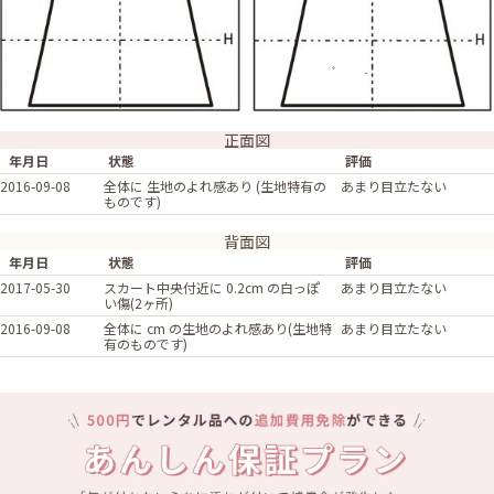
正面図
年月日
状態
評価
2016-09-08
全体に 生地のよれ感あり (生地特有の
あまり目立たない
ものです)
背面図
年月日
状態
評価
2017-05-30
スカート中央付近に 0.2cm の白っぽ
あまり目立たない
い傷(2ヶ所)
2016-09-08
全体に cm の生地のよれ感あり(生地特
あまり目立たない
有のものです)