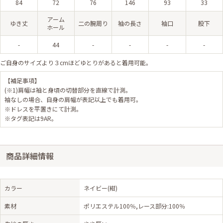
84
72
76
146
93
33
アーム
ゆき丈
二の腕周り
袖の長さ
袖口
股下
ホール
-
44
-
-
-
-
ご自身のサイズより３cmほどゆとりがあると着用可能。
【補足事項】
(※1)肩幅は袖と身頃の切替部分を直線で計測。
袖なしの場合、自身の肩幅が表記以上でも着用可。
※ドレスを平置きにて計測。
※タグ表記は9AR。
商品詳細情報
カラー
ネイビー(紺)
素材
ポリエステル100％,レース部分:100％