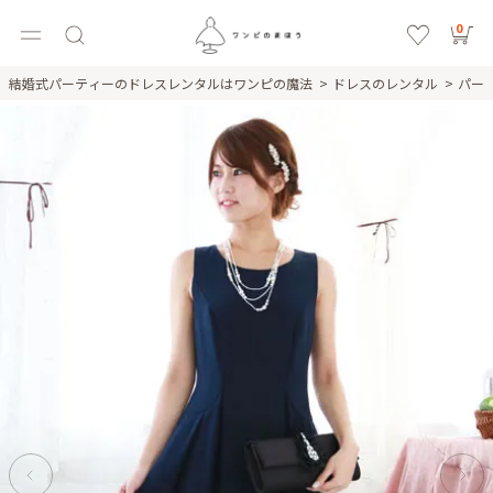
0
結婚式パーティーのドレスレンタルはワンピの魔法
ドレスのレンタル
パー