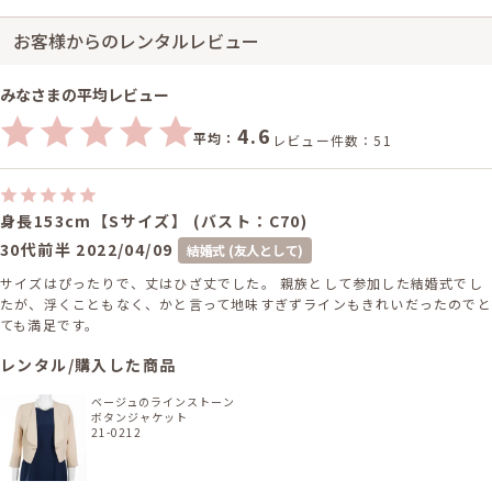
お客様からのレンタルレビュー
みなさまの平均レビュー
4.6
平均：
レビュー件数：51
身長153cm【Sサイズ】 (バスト：C70)
30代前半
2022/04/09
結婚式 (友人として)
サイズはぴったりで、丈はひざ丈でした。 親族として参加した結婚式でし
たが、浮くこともなく、かと言って地味すぎずラインもきれいだったのでと
ても満足です。
レンタル/購入した商品
ベージュのラインストーン
ボタンジャケット
21-0212