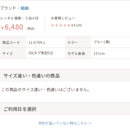
ブランド：
組曲
レンタル価格：３泊４日
お客様レビュー
6,480
4.6
(26)
￥
（税込）
ブルー(青)
商品コード
11-0709-1
カラー
SS(タグ表記S2)
サイズ
モデル身長
157cm
サイズ違い・色違いの商品
この商品のサイズ違い・色違いはございません。
ご利用日を選択
予約が空いていない時はこちら ＞