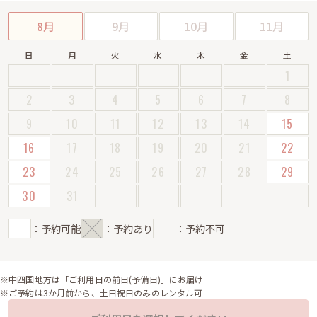
8月
9月
10月
11月
日
月
火
水
木
金
土
1
2
3
4
5
6
7
8
9
10
11
12
13
14
15
16
17
18
19
20
21
22
23
24
25
26
27
28
29
30
31
：予約可能
：予約あり
：予約不可
※中四国地方は「ご利用日の前日(予備日)」にお届け
※ご予約は3か月前から、土日祝日のみのレンタル可