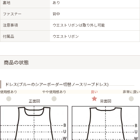
裏地
あり
ファスナー
背中
注意事項
ウエストリボンは取り外し可能
付属品
ウエストリボン
商品の状態
ドレス(ブルーのシアーボーダー切替ノースリーブドレス)
使用感あり
やや使用感あり
良い
非常に良い
正面図
背面図