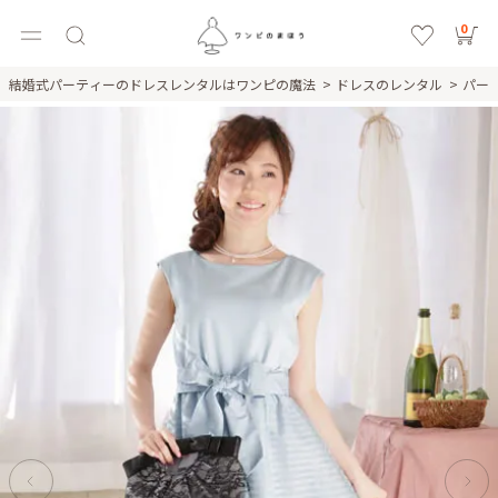
0
結婚式パーティーのドレスレンタルはワンピの魔法
ドレスのレンタル
パー