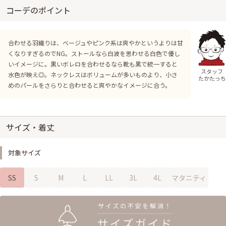
コーデのポイント
合わせる羽織りは、ベージュやピンク系は爽やかというよりは甘
くなりすぎるのでNG。ストールなら白波を思わせる白色で優し
いイメージに。黒いボレロを合わせるなら靴も黒で統一すると
スタッフ
水色が映え◎。ネックレスはボリュームが多いものより、小さ
たかたっち
めのパールをさらりと合わせると爽やかなイメージに合う。
サイズ・着丈
対象サイズ
SS
S
M
L
LL
3L
4L
マタニティ