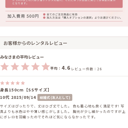
お客様からのレンタルレビュー
みなさまの平均レビュー
4.6
平均：
レビュー件数：26
身長150cm【SSサイズ】
10代
2025/09/14
結婚式 (友人として)
サイズはぴったりで、丈はひざ丈でした。 色も着心地も良く満足です! 写
真よりも水色はやや薄い感じがしました。 胸元が少し緩かったのですが上
にボレロを羽織ったのでそれほど気にならなかったです。