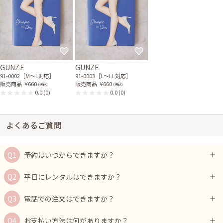
GUNZE
GUNZE
91-0002［M〜L対応］
91-0003［L〜LL対応］
販売商品
￥660
販売商品
￥660
(税込)
(税込)
0.0
(0)
0.0
(0)
よくあるご質問
予約はいつからできますか？
平日にレンタルはできますか？
電話での注文はできますか？
お支払い方法は何がありますか？