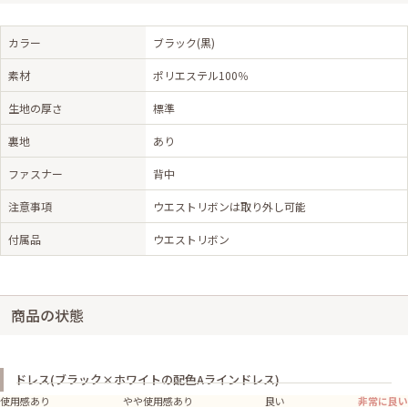
カラー
ブラック(黒)
素材
ポリエステル100％
生地の厚さ
標準
裏地
あり
ファスナー
背中
注意事項
ウエストリボンは取り外し可能
付属品
ウエストリボン
商品の状態
ドレス(ブラック×ホワイトの配色Aラインドレス)
使用感あり
やや使用感あり
良い
非常に良い