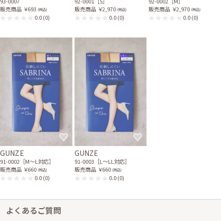
93-0007
92-0001［S］
92-0002［M］
販売商品
￥693
販売商品
￥2,970
販売商品
￥2,970
(税込)
(税込)
(税込)
0.0
(0)
0.0
(0)
0.0
(0)
GUNZE
GUNZE
91-0002［M〜L対応］
91-0003［L〜LL対応］
販売商品
￥660
販売商品
￥660
(税込)
(税込)
0.0
(0)
0.0
(0)
よくあるご質問