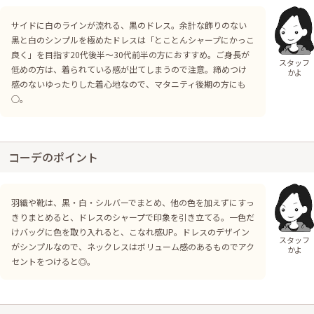
サイドに白のラインが流れる、黒のドレス。余計な飾りのない
黒と白のシンプルを極めたドレスは「とことんシャープにかっこ
良く」を目指す20代後半～30代前半の方におすすめ。ご身長が
スタッフ
低めの方は、着られている感が出てしまうので注意。締めつけ
かよ
感のないゆったりした着心地なので、マタニティ後期の方にも
○。
コーデのポイント
羽織や靴は、黒・白・シルバーでまとめ、他の色を加えずにすっ
きりまとめると、ドレスのシャープで印象を引き立てる。一色だ
けバッグに色を取り入れると、こなれ感UP。ドレスのデザイン
スタッフ
がシンプルなので、ネックレスはボリューム感のあるものでアク
かよ
セントをつけると◎。