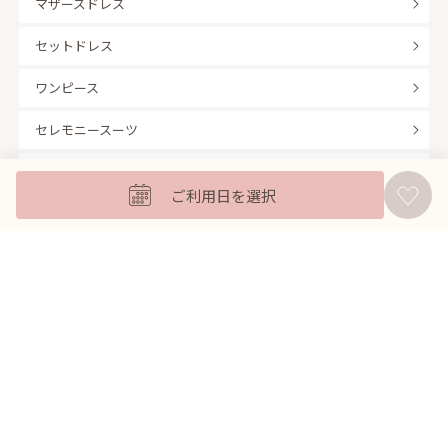
マザーズドレス
セットドレス
ワンピース
セレモニースーツ
キッズフォーマル
ご利用日を選択
バッグ
羽織
アクセサリー
ふくさ
販売商品