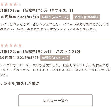
身長152cm【妊娠中(7ヶ月（Mサイズ）)】
30代前半
2021/07/18
結婚式 (友人として)
結婚式 (仕事関係)
サイズはぴったりで、丈はひざ丈でした。 イメージ通りに着用できたので
満足です。 結婚式等で使用できる靴もレンタルできると良いです。
身長155cm【妊娠中(6ヶ月)】 (バスト：G70)
30代前半
2019/03/23
結婚式 (友人として)
サイズはぴったりで、丈はひざ丈でした。 妊娠して太ったような体型にな
ったが、それをカバーしてくれて、いつもより細く見えたのでうれしかった
です。
レンタル/購入した商品
ベージュの胸元フリルボレ
ロ
21-0007
レビュー一覧へ