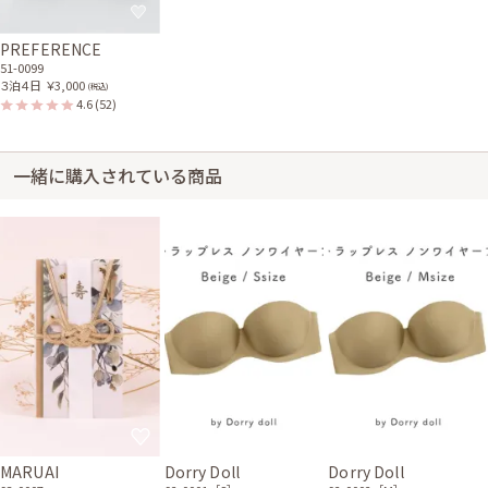
PREFERENCE
51-0099
３泊４日
￥3,000
(税込)
4.6
(52)
一緒に購入されている商品
MARUAI
Dorry Doll
Dorry Doll