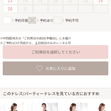
23
24
25
26
27
28
29
30
31
：予約可能
：予約あり
：予約不可
※中四国地方は「ご利用日の前日(予備日)」にお届け
※ご予約は3か月前から、土日祝日のみのレンタル可
ご利用日を選択してください
お気に入りに追加
このドレス/パーティードレスを見ている方におすすめ