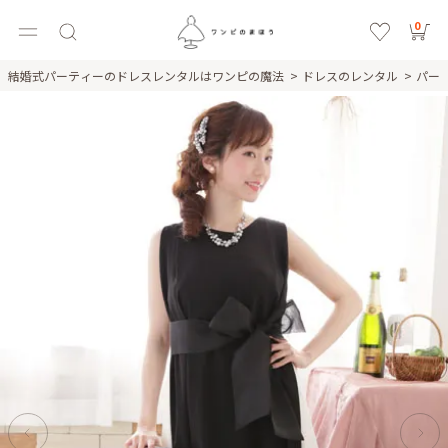
0
結婚式パーティーのドレスレンタルはワンピの魔法
ドレスのレンタル
パー