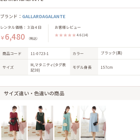
ブランド：
GALLARDAGALANTE
レンタル価格：３泊４日
お客様レビュー
6,480
4.6
(14)
￥
（税込）
ブラック(黒)
商品コード
11-0723-1
カラー
M,マタニティ(タグ表
サイズ
モデル身長
157cm
記38)
サイズ違い・色違いの商品