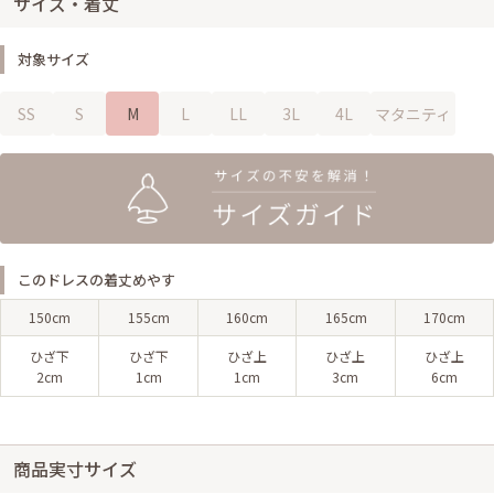
サイズ・着丈
対象サイズ
SS
S
M
L
LL
3L
4L
マタニティ
このドレスの着丈めやす
150cm
155cm
160cm
165cm
170cm
ひざ下
ひざ下
ひざ上
ひざ上
ひざ上
2cm
1cm
1cm
3cm
6cm
商品実寸サイズ