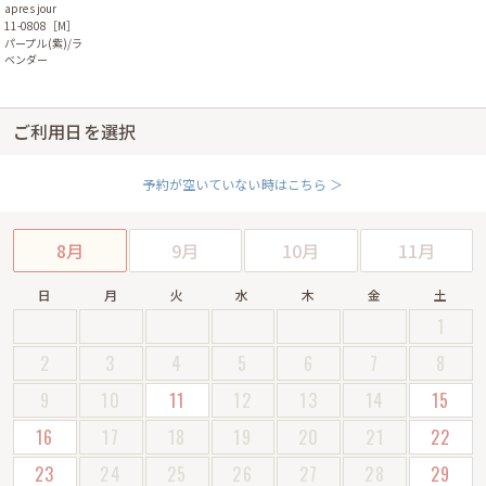
apres jour
11-0808［M］
パープル(紫)/ラ
ベンダー
ご利用日を選択
予約が空いていない時はこちら ＞
8月
9月
10月
11月
日
月
火
水
木
金
土
1
2
3
4
5
6
7
8
9
10
11
12
13
14
15
16
17
18
19
20
21
22
23
24
25
26
27
28
29