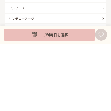
ワンピース
セレモニースーツ
キッズフォーマル
ご利用日を選択
バッグ
羽織
アクセサリー
ふくさ
販売商品
商品を絞り込んで探す