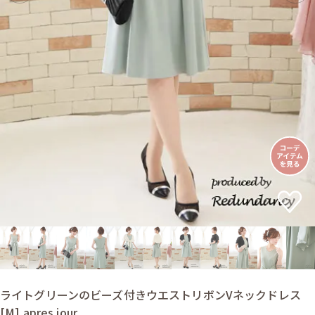
ライトグリーンのビーズ付きウエストリボンVネックドレス
[M] apres jour