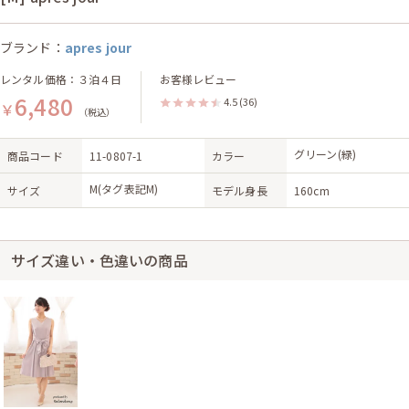
ブランド：
apres jour
レンタル価格：３泊４日
お客様レビュー
6,480
4.5
(36)
￥
（税込）
グリーン(緑)
商品コード
11-0807-1
カラー
M(タグ表記M)
サイズ
モデル身長
160cm
サイズ違い・色違いの商品