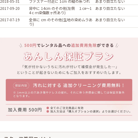
2018-05-31
ファスナー付近に 1cm の縦の糸つれ
あまり目立たない
2017-09-20
背中に 14cm のその他(左側 １㎝～1
あまり目立たない
4ｃｍ染傷数ヶ所あり)
2017-07-19
全体に cm のその他(生地の染めムラあ
あまり目立たない
り)