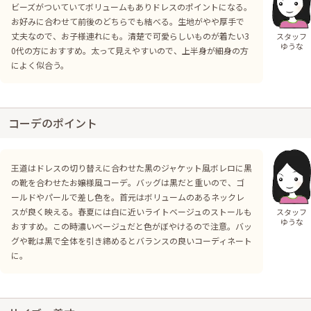
ビーズがついていてボリュームもありドレスのポイントになる。
お好みに合わせて前後のどちらでも結べる。生地がやや厚手で
丈夫なので、お子様連れにも。清楚で可愛らしいものが着たい3
スタッフ
ゆうな
0代の方におすすめ。太って見えやすいので、上半身が細身の方
によく似合う。
コーデのポイント
王道はドレスの切り替えに合わせた黒のジャケット風ボレロに黒
の靴を合わせたお嬢様風コーデ。バッグは黒だと重いので、ゴ
ールドやパールで差し色を。首元はボリュームのあるネックレ
スが良く映える。春夏には白に近いライトベージュのストールも
スタッフ
ゆうな
おすすめ。この時濃いベージュだと色がぼやけるので注意。バッ
グや靴は黒で全体を引き締めるとバランスの良いコーディネート
に。