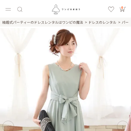
0
結婚式パーティーのドレスレンタルはワンピの魔法
ドレスのレンタル
パー