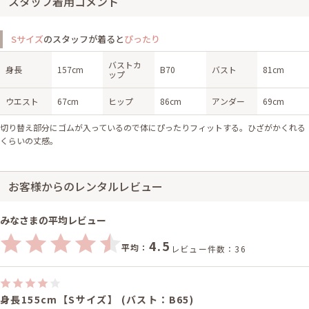
スタッフ着用コメント
Sサイズ
のスタッフが着ると
ぴったり
バストカ
身長
157cm
B70
バスト
81cm
ップ
ウエスト
67cm
ヒップ
86cm
アンダー
69cm
切り替え部分にゴムが入っているので体にぴったりフィットする。ひざがかくれる
くらいの丈感。
お客様からのレンタルレビュー
みなさまの平均レビュー
4.5
平均：
レビュー件数：36
身長155cm【Sサイズ】 (バスト：B65)