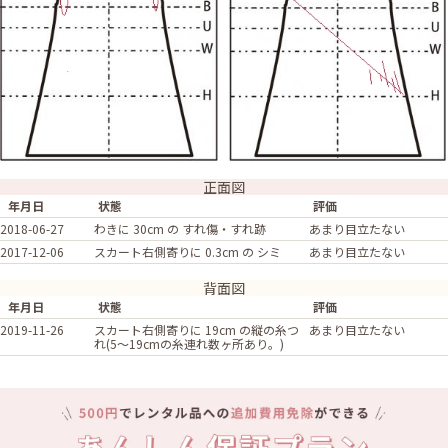
正面図
年月日
状態
評価
2018-06-27
わきに 30cm の すれ傷・すれ跡
あまり目立たない
2017-12-06
スカート右側寄りに 0.3cm の シミ
あまり目立たない
背面図
年月日
状態
評価
2019-11-26
スカート右側寄りに 19cm の縦の糸つ
あまり目立たない
れ(5～19cmの糸連れ数ヶ所あり。)