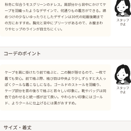
秋冬に似合うモスグリーンのドレス。肩部分から背中にかけてケ
ープを羽織ったようなデザインで、何通りもの着方ができる。締
めつけの少ないゆったりとしたデザインは30代の妊娠後期まで
スタッフ
の方におすすめ。胸元と背中にプリーツがあるので、お腹まわ
かよ
りやヒップのラインが目立ちにくい。
コーデのポイント
ケープを肩に掛けたり前で結ぶと、二の腕が隠せるので、一枚で
着ても安心。前で結ぶ際、結び目は中央より少しずらすと大人っ
ぽくクールな着こなしになる。ゴールドのストールを羽織り、
スタッフ
ケープ部分を首の後ろで結ぶと若々しい印象に。靴やバッグは同
かよ
色で合わせると統一感が出て良い。やわらかい印象にはゴール
ド、よりクールに仕上げるには黒がおすすめ。
サイズ・着丈