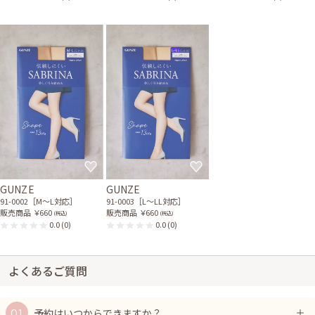
GUNZE
GUNZE
91-0002［M〜L対応］
91-0003［L〜LL対応］
販売商品
￥660
販売商品
￥660
(税込)
(税込)
0.0
(0)
0.0
(0)
よくあるご質問
予約はいつからできますか？