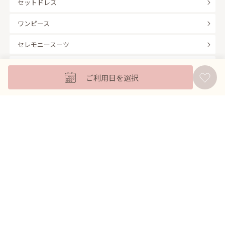
セットドレス
ワンピース
セレモニースーツ
キッズフォーマル
ご利用日を選択
バッグ
羽織
アクセサリー
ふくさ
販売商品
商品を絞り込んで探す