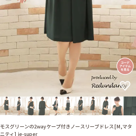
モスグリーンの2wayケープ付きノースリーブドレス[M,マタ
ニティ] je-super