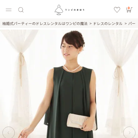
0
結婚式パーティーのドレスレンタルはワンピの魔法
ドレスのレンタル
パー