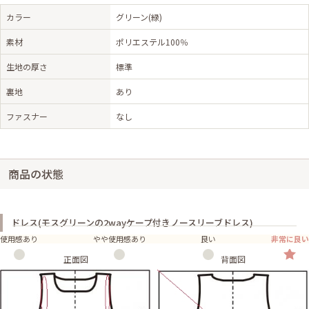
カラー
グリーン(緑)
素材
ポリエステル100％
生地の厚さ
標準
裏地
あり
ファスナー
なし
商品の状態
ドレス(モスグリーンの2wayケープ付きノースリーブドレス)
使用感あり
やや使用感あり
良い
非常に良い
正面図
背面図