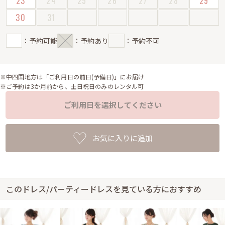
23
24
25
26
27
28
29
30
31
：予約可能
：予約あり
：予約不可
※中四国地方は「ご利用日の前日(予備日)」にお届け
※ご予約は3か月前から、土日祝日のみのレンタル可
ご利用日を選択してください
お気に入りに追加
このドレス/パーティードレスを見ている方におすすめ