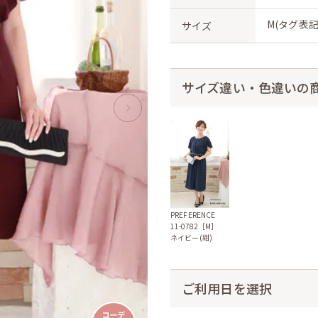
M(タグ表記
サイズ
サイズ違い・色違いの
PREFERENCE
11-0782［M］
ネイビー(紺)
ご利用日を選択