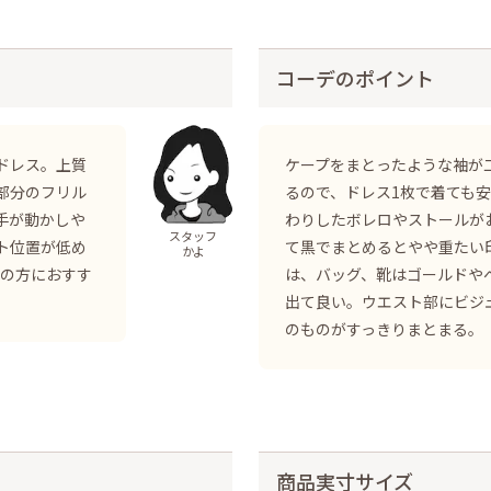
コーデのポイント
ドレス。上質
ケープをまとったような袖が
部分のフリル
るので、ドレス1枚で着ても
手が動かしや
わりしたボレロやストールが
スタッフ
ト位置が低め
て黒でまとめるとやや重たい
かよ
長の方におすす
は、バッグ、靴はゴールドや
出て良い。ウエスト部にビジ
のものがすっきりまとまる。
商品実寸サイズ