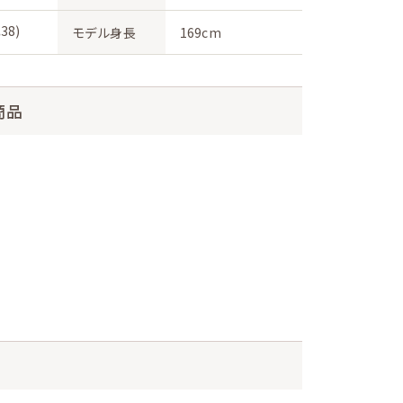
38)
モデル身長
169cm
商品