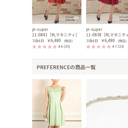
je-super
je-super
11-0841［M,マタニティ］
11-0838［M,マタニテ
￥6,480
￥6,480
３泊４日
３泊４日
(税込)
(税込)
4.6
(35)
4.7
(33)
PREFERENCEの商品一覧