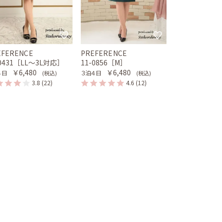
EFERENCE
PREFERENCE
-0431［LL〜3L対応］
11-0856［M］
￥6,480
￥6,480
４日
３泊４日
(税込)
(税込)
3.8
(22)
4.6
(12)