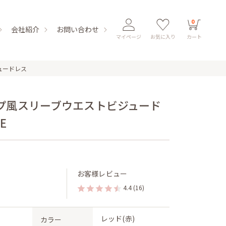
0
会社紹介
お問い合わせ
マイページ
お気に入り
カート
ュードレス
プ風スリーブウエストビジュード
E
お客様レビュー
4.4
(16)
レッド(赤)
カラー