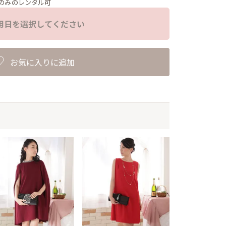
のみのレンタル可
用日を選択してください
お気に入りに追加