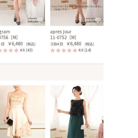
gram
apres jour
-0756［M］
11-0752［M］
￥6,480
￥6,480
４日
３泊４日
(税込)
(税込)
4.6
(43)
4.6
(14)