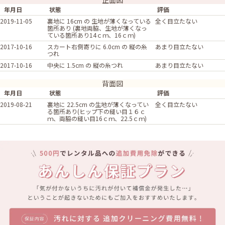
正面図
年月日
状態
評価
2019-11-05
裏地に 16cm の 生地が薄くなっている
全く目立たない
箇所あり (裏地両脇、生地が薄くなっ
ている箇所あり14ｃｍ、16ｃｍ)
2017-10-16
スカート右側寄りに 6.0cm の 縦の糸
あまり目立たない
つれ
2017-10-16
中央に 1.5cm の 縦の糸つれ
あまり目立たない
背面図
年月日
状態
評価
2019-08-21
裏地に 22.5cm の生地が薄くなってい
全く目立たない
る箇所あり(ヒップ下の縫い目１６ｃ
ｍ、両脇の縫い目16ｃｍ、22.5ｃｍ)