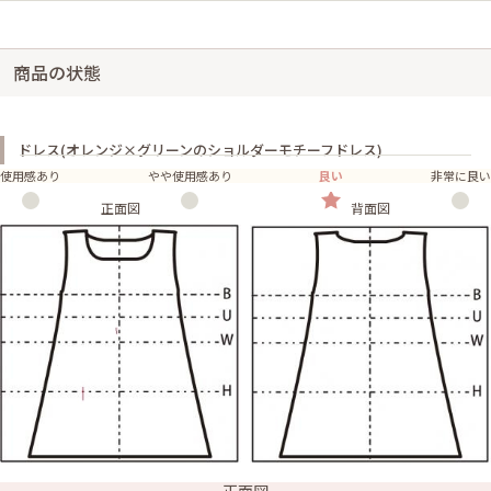
商品の状態
ドレス(オレンジ×グリーンのショルダーモチーフドレス)
使用感あり
やや使用感あり
良い
非常に良い
正面図
背面図