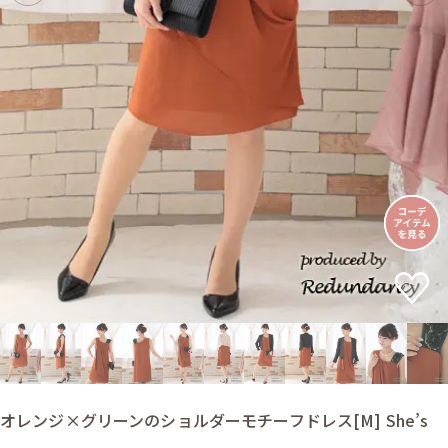
オレンジ×グリーンのショルダーモチーフドレス[M] She’s