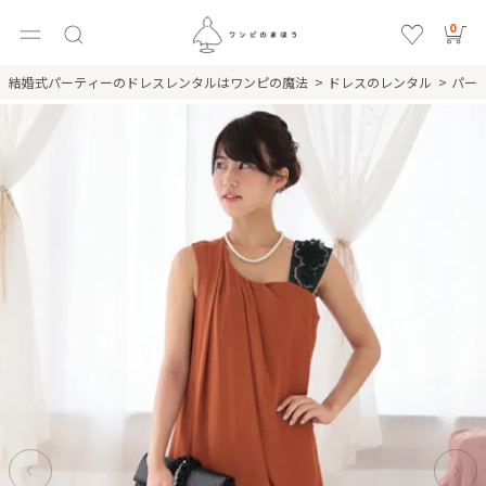
0
結婚式パーティーのドレスレンタルはワンピの魔法
ドレスのレンタル
パー