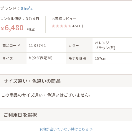
ブランド：
She’s
レンタル価格：３泊４日
お客様レビュー
6,480
4.5
(11)
￥
（税込）
オレンジ
商品コード
11-0874-1
カラー
ブラウン(茶)
M(タグ表記38)
サイズ
モデル身長
157cm
サイズ違い・色違いの商品
この商品のサイズ違い・色違いはございません。
ご利用日を選択
予約が空いていない時はこちら ＞