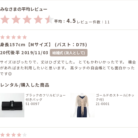
みなさまの平均レビュー
4.5
平均：
レビュー件数：11
身長157cm【Mサイズ】 (バスト：D75)
20代後半
2019/11/03
結婚式 (友人として)
サイズはぴったりで、丈はひざ丈でした。 とてもかわいかったです。 機会
があればまた利用したいと思います。 高タッチの自由帳とても面白かった
です😊
レンタル/購入した商品
ブラックのフリルビジュー
ゴールドのストール(ホッ
付きバッグ
ク付)
51-0097
21-0001