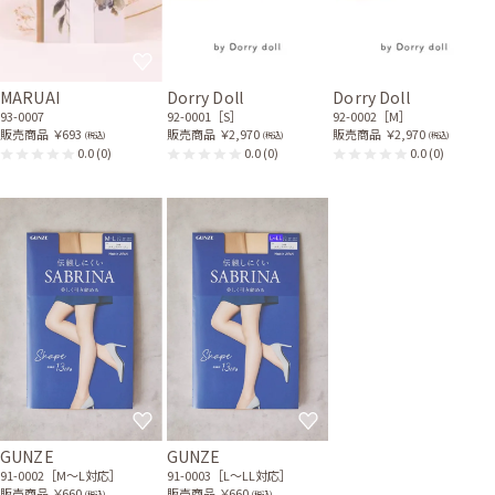
MARUAI
Dorry Doll
Dorry Doll
93-0007
92-0001［S］
92-0002［M］
販売商品
￥693
販売商品
￥2,970
販売商品
￥2,970
(税込)
(税込)
(税込)
0.0
(0)
0.0
(0)
0.0
(0)
GUNZE
GUNZE
91-0002［M〜L対応］
91-0003［L〜LL対応］
販売商品
￥660
販売商品
￥660
(税込)
(税込)