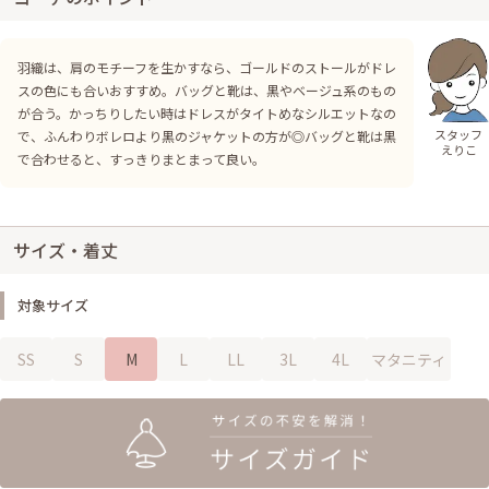
羽織は、肩のモチーフを生かすなら、ゴールドのストールがドレ
スの色にも合いおすすめ。バッグと靴は、黒やベージュ系のもの
が合う。かっちりしたい時はドレスがタイトめなシルエットなの
スタッフ
で、ふんわりボレロより黒のジャケットの方が◎バッグと靴は黒
えりこ
で合わせると、すっきりまとまって良い。
サイズ・着丈
対象サイズ
SS
S
M
L
LL
3L
4L
マタニティ