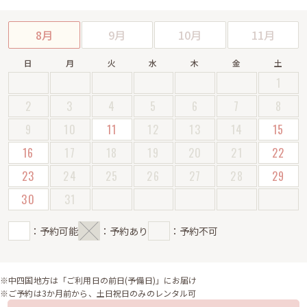
8月
9月
10月
11月
日
月
火
水
木
金
土
1
2
3
4
5
6
7
8
9
10
11
12
13
14
15
16
17
18
19
20
21
22
23
24
25
26
27
28
29
30
31
：予約可能
：予約あり
：予約不可
※中四国地方は「ご利用日の前日(予備日)」にお届け
※ご予約は3か月前から、土日祝日のみのレンタル可