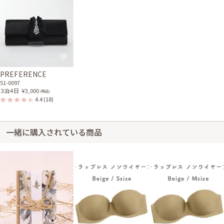
ホワイトパールのスタンダ
ードネックレス
32-0032
PREFERENCE
51-0097
３泊４日
￥3,000
(税込)
4.4
(18)
一緒に購入されている商品