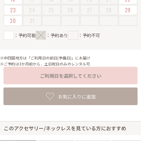
23
24
25
26
27
28
29
30
31
：予約可能
：予約あり
：予約不可
※中四国地方は「ご利用日の前日(予備日)」にお届け
※ご予約は3か月前から、土日祝日のみのレンタル可
ご利用日を選択してください
お気に入りに追加
このアクセサリー/ネックレスを見ている方におすすめ