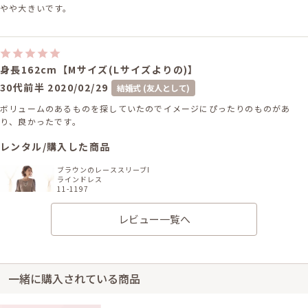
やや大きいです。
身長162cm【Mサイズ(Lサイズよりの)】
30代前半
2020/02/29
結婚式 (友人として)
ボリュームのあるものを探していたのでイメージにぴったりのものがあ
り、良かったです。
レンタル/購入した商品
ブラウンのレーススリーブI
ラインドレス
11-1197
レビュー一覧へ
一緒に購入されている商品
40代前半