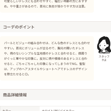
可愛らしいドレスにも合わせやすく、幅広い年齢の方におすす
め。やや重さがあるので、首元に負担が掛かりやす方は注意。
コーデのポイント
パールとビジューの組み合わせは、どんな色のドレスとも合わせ
やすい。首元にボリュームが出るので、胸元の開いたドレス
や、柄のないシンプルな生地感のドレスと合わせると、顔周り
スタッフ
がぐっと華やかな印象に。反対に柄や模様のあるドレスと合わ
かよ
せると、ごちゃごちゃした印象になってしまうのでNG。髪型
は、アップのヘアスタイルやショートヘアでドレスのデザイン
を際立たせると◎。
商品詳細情報
カラー
ホワイト(白)/バイカラー