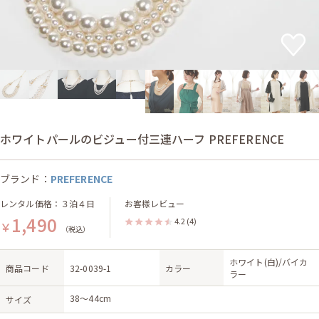
ホワイトパールのビジュー付三連ハーフ PREFERENCE
ブランド：
PREFERENCE
レンタル価格：３泊４日
お客様レビュー
1,490
4.2
(4)
￥
（税込）
ホワイト(白)/バイカ
商品コード
32-0039-1
カラー
ラー
38～44cm
サイズ