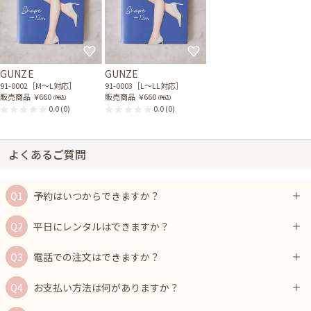
GUNZE
GUNZE
91-0002［M〜L対応］
91-0003［L〜LL対応］
販売商品
￥660
販売商品
￥660
(税込)
(税込)
0.0
(0)
0.0
(0)
よくあるご質問
予約はいつからできますか？
平日にレンタルはできますか？
電話での注文はできますか？
お支払い方法は何がありますか？