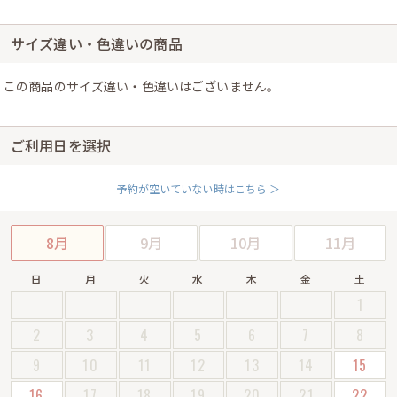
サイズ違い・色違いの商品
この商品のサイズ違い・色違いはございません。
ご利用日を選択
予約が空いていない時はこちら ＞
8月
9月
10月
11月
日
月
火
水
木
金
土
1
2
3
4
5
6
7
8
9
10
11
12
13
14
15
16
17
18
19
20
21
22