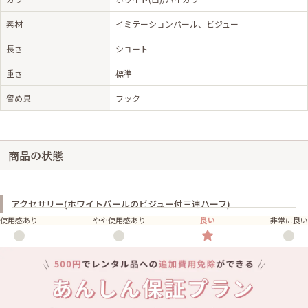
素材
イミテーションパール、ビジュー
長さ
ショート
重さ
標準
留め具
フック
商品の状態
アクセサリー(ホワイトパールのビジュー付三連ハーフ)
使用感あり
やや使用感あり
良い
非常に良い