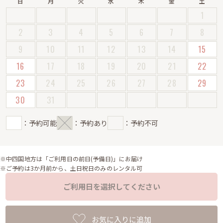
日
月
火
水
木
金
土
1
2
3
4
5
6
7
8
9
10
11
12
13
14
15
16
17
18
19
20
21
22
23
24
25
26
27
28
29
30
31
：予約可能
：予約あり
：予約不可
※中四国地方は「ご利用日の前日(予備日)」にお届け
※ご予約は3か月前から、土日祝日のみのレンタル可
ご利用日を選択してください
お気に入りに追加