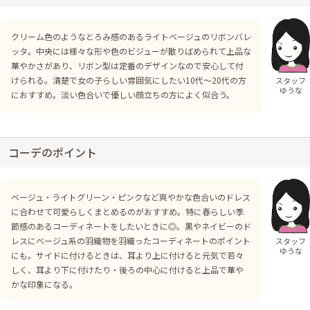
クリーム色のようなとろみ感のあるライトベージュのリボンバレ
ッタ。中央には様々な形や色のビジューが散りばめられて上品な
華やかさがあり、リボン型は定番のデザインなので安心して付
けられる。清楚で女の子らしい雰囲気にしたい10代〜20代の方
スタッフ
ゆうな
におすすめ。淡い色合いで優しい顔立ちの方によく似合う。
コーデのポイント
ベージュ・ライトグリーン・ピンクなど爽やかな色合いのドレス
に合わせて可愛らしくまとめるのがおすすめ。特に春らしい季
節感のあるコーディネートをしたいときに◎。黒やネイビーのド
レスにベージュ系の羽織物を羽織ったコーディネートのポイント
スタッフ
ゆうな
にも。サイドに付けるときは、耳より上に付けると元気で若々
しく、耳より下に付けたり・後ろの中心に付けると上品で華や
かな印象になる。