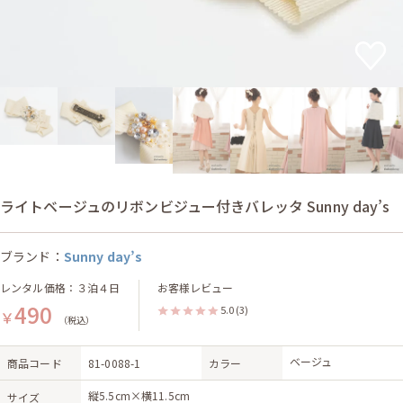
ライトベージュのリボンビジュー付きバレッタ Sunny day’s
ブランド：
Sunny day’s
レンタル価格：３泊４日
お客様レビュー
490
5.0
(3)
￥
（税込）
ベージュ
商品コード
81-0088-1
カラー
縦5.5cm×横11.5cm
サイズ