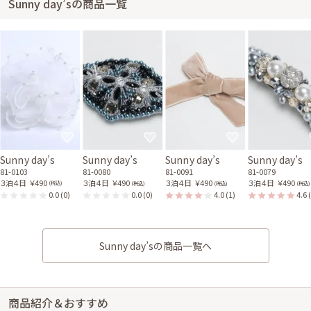
Sunny day’sの商品一覧
Sunny day’s
Sunny day’s
Sunny day’s
Sunny day’s
81-0103
81-0080
81-0091
81-0079
３泊４日
￥490
３泊４日
￥490
３泊４日
￥490
３泊４日
￥490
(税込)
(税込)
(税込)
(税込)
0.0
(0)
0.0
(0)
4.0
(1)
4.6
Sunny day’sの商品一覧へ
商品紹介＆おすすめ