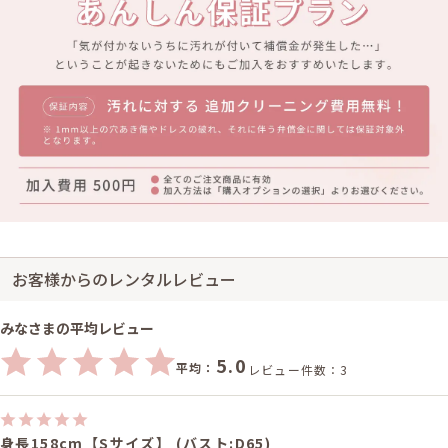
お客様からのレンタルレビュー
みなさまの平均レビュー
5.0
平均：
レビュー件数：3
身長158cm【Sサイズ】 (バスト:D65)