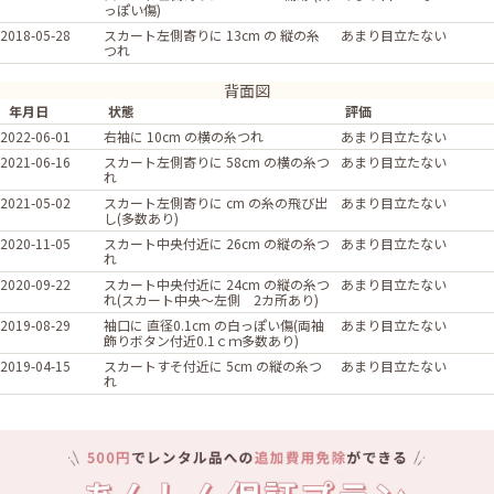
っぽい傷)
2018-05-28
スカート左側寄りに 13cm の 縦の糸
あまり目立たない
つれ
背面図
年月日
状態
評価
2022-06-01
右袖に 10cm の横の糸つれ
あまり目立たない
2021-06-16
スカート左側寄りに 58cm の横の糸つ
あまり目立たない
れ
2021-05-02
スカート左側寄りに cm の糸の飛び出
あまり目立たない
し(多数あり)
2020-11-05
スカート中央付近に 26cm の縦の糸つ
あまり目立たない
れ
2020-09-22
スカート中央付近に 24cm の縦の糸つ
あまり目立たない
れ(スカート中央～左側 2カ所あり)
2019-08-29
袖口に 直径0.1cm の白っぽい傷(両袖
あまり目立たない
飾りボタン付近0.1ｃｍ多数あり)
2019-04-15
スカートすそ付近に 5cm の縦の糸つ
あまり目立たない
れ