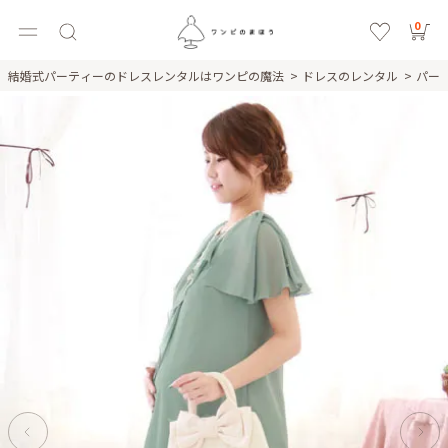
0
結婚式パーティーのドレスレンタルはワンピの魔法
ドレスのレンタル
パー