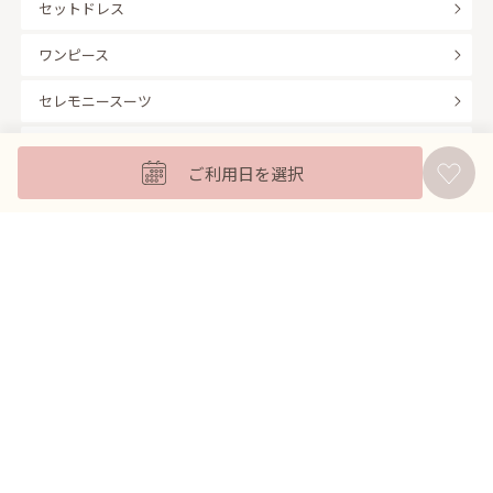
セットドレス
ワンピース
セレモニースーツ
キッズフォーマル
ご利用日を選択
バッグ
羽織
アクセサリー
ふくさ
販売商品
商品を絞り込んで探す