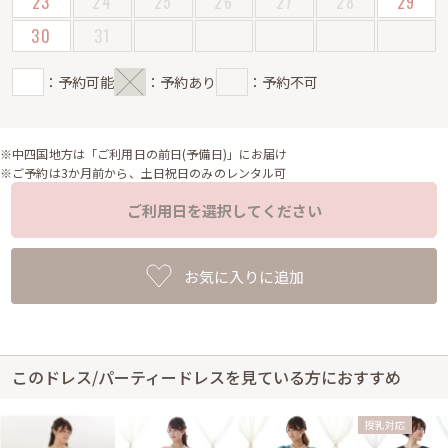
23
24
25
26
27
28
29
30
31
：予約可能
：予約あり
：予約不可
※中四国地方は「ご利用日の前日(予備日)」にお届け
※ご予約は3か月前から、土日祝日のみのレンタル可
ご利用日を選択してください
お気に入りに追加
このドレス/パーティードレスを見ている方におすすめ
授乳対応