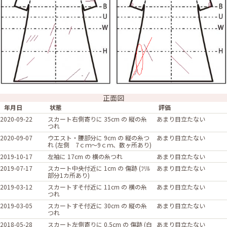
正面図
年月日
状態
評価
2020-09-22
スカート右側寄りに 35cm の 縦の糸
あまり目立たない
つれ
2020-09-07
ウエスト・腰部分に 9cm の 縦の糸つ
あまり目立たない
れ (左側 7ｃｍ～9ｃｍ、数ヶ所あり)
2019-10-17
左袖に 17cm の 横の糸つれ
あまり目立たない
2019-07-17
スカート中央付近に 1cm の 傷跡 (ﾌﾘﾙ
あまり目立たない
部分1カ所あり)
2019-03-12
スカートすそ付近に 11cm の 横の糸
あまり目立たない
つれ
2019-03-05
スカートすそ付近に 30cm の 縦の糸
あまり目立たない
つれ
2018-05-28
スカート左側寄りに 0.5cm の 傷跡 (白
あまり目立たない