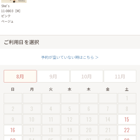
She’s
11-0803［M］
ピンク
ベージュ
ご利用日を選択
予約が空いていない時はこちら ＞
8月
9月
10月
11月
日
月
火
水
木
金
土
1
2
3
4
5
6
7
8
9
10
11
12
13
14
15
16
17
18
19
20
21
22