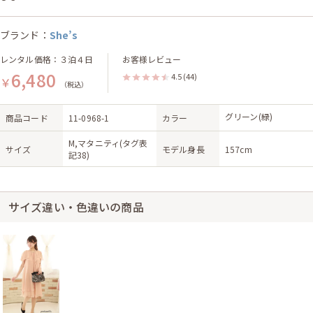
ブランド：
She’s
レンタル価格：３泊４日
お客様レビュー
6,480
4.5
(44)
￥
（税込）
グリーン(緑)
商品コード
11-0968-1
カラー
M,マタニティ(タグ表
サイズ
モデル身長
157cm
記38)
サイズ違い・色違いの商品