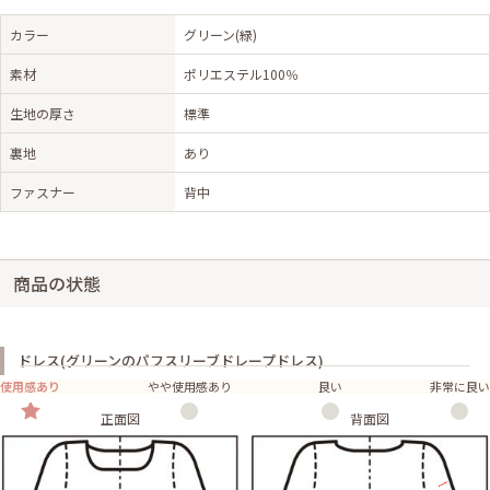
カラー
グリーン(緑)
素材
ポリエステル100％
生地の厚さ
標準
裏地
あり
ファスナー
背中
商品の状態
ドレス(グリーンのパフスリーブドレープドレス)
使用感あり
やや使用感あり
良い
非常に良い
正面図
背面図