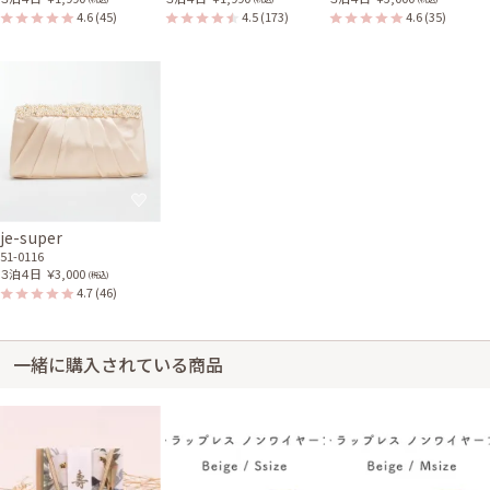
4.6
(45)
4.5
(173)
4.6
(35)
je-super
51-0116
３泊４日
￥3,000
(税込)
4.7
(46)
一緒に購入されている商品