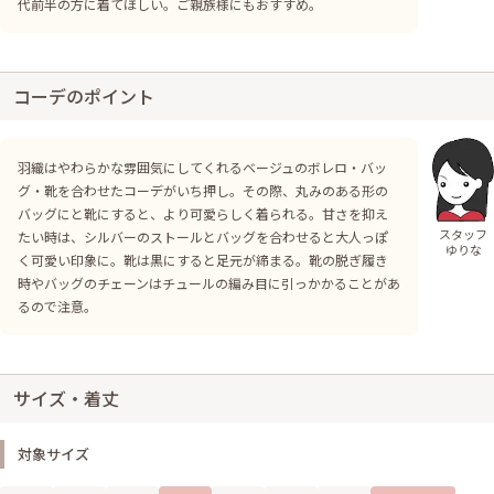
代前半の方に着てほしい。ご親族様にもおすすめ。
コーデのポイント
羽織はやわらかな雰囲気にしてくれるベージュのボレロ・バッ
グ・靴を合わせたコーデがいち押し。その際、丸みのある形の
バッグにと靴にすると、より可愛らしく着られる。甘さを抑え
スタッフ
たい時は、シルバーのストールとバッグを合わせると大人っぽ
ゆりな
く可愛い印象に。靴は黒にすると足元が締まる。靴の脱ぎ履き
時やバッグのチェーンはチュールの編み目に引っかかることがあ
るので注意。
サイズ・着丈
対象サイズ