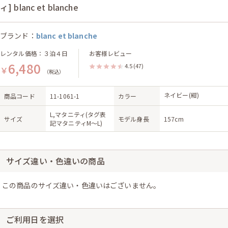
ィ] blanc et blanche
ブランド：
blanc et blanche
レンタル価格：３泊４日
お客様レビュー
6,480
4.5
(47)
￥
（税込）
ネイビー(紺)
商品コード
11-1061-1
カラー
L,マタニティ(タグ表
サイズ
モデル身長
157cm
記マタニティM〜L)
サイズ違い・色違いの商品
この商品のサイズ違い・色違いはございません。
ご利用日を選択