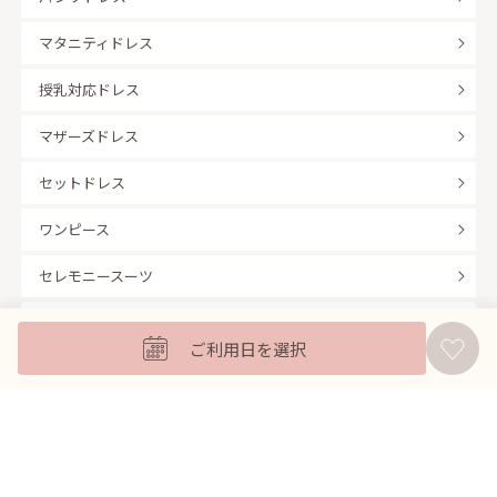
マタニティドレス
授乳対応ドレス
マザーズドレス
セットドレス
ワンピース
セレモニースーツ
キッズフォーマル
ご利用日を選択
バッグ
羽織
アクセサリー