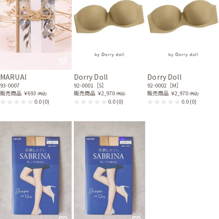
MARUAI
Dorry Doll
Dorry Doll
93-0007
92-0001［S］
92-0002［M］
販売商品
￥693
販売商品
￥2,970
販売商品
￥2,970
(税込)
(税込)
(税込)
0.0
(0)
0.0
(0)
0.0
(0)