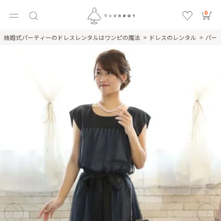
0
結婚式パーティーのドレスレンタルはワンピの魔法
ドレスのレンタル
パー