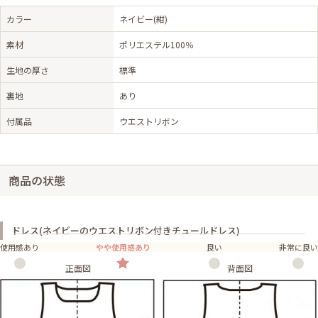
カラー
ネイビー(紺)
素材
ポリエステル100％
生地の厚さ
標準
裏地
あり
付属品
ウエストリボン
商品の状態
ドレス(ネイビーのウエストリボン付きチュールドレス)
使用感あり
やや使用感あり
良い
非常に良い
正面図
背面図