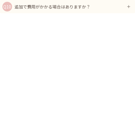
追加で費用がかかる場合はありますか？