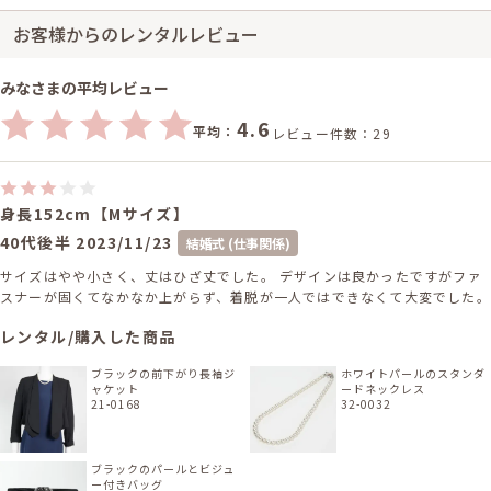
お客様からのレンタルレビュー
みなさまの平均レビュー
4.6
平均：
レビュー件数：29
身長152cm【Mサイズ】
40代後半
2023/11/23
結婚式 (仕事関係)
サイズはやや小さく、丈はひざ丈でした。 デザインは良かったですがファ
スナーが固くてなかなか上がらず、着脱が一人ではできなくて大変でした。
レンタル/購入した商品
ブラックの前下がり長袖ジ
ホワイトパールのスタンダ
ャケット
ードネックレス
21-0168
32-0032
ブラックのパールとビジュ
ー付きバッグ