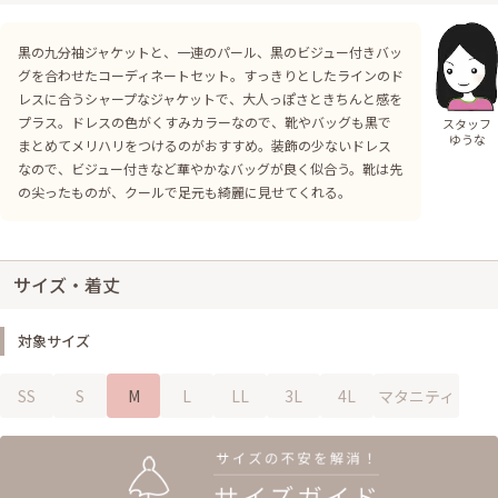
黒の九分袖ジャケットと、一連のパール、黒のビジュー付きバッ
グを合わせたコーディネートセット。すっきりとしたラインのド
レスに合うシャープなジャケットで、大人っぽさときちんと感を
プラス。ドレスの色がくすみカラーなので、靴やバッグも黒で
スタッフ
ゆうな
まとめてメリハリをつけるのがおすすめ。装飾の少ないドレス
なので、ビジュー付きなど華やかなバッグが良く似合う。靴は先
の尖ったものが、クールで足元も綺麗に見せてくれる。
サイズ・着丈
対象サイズ
SS
S
M
L
LL
3L
4L
マタニティ