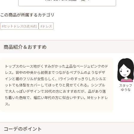
この商品が所属するカテゴリ
#セットドレス(3点/4点)
#ドレス
商品紹介＆おすすめ
トップスのレース地がくすみがかった上品なベージュピンクのド
レス。背中の中央から前側までつながるペプラムのようなデザ
インと裾のフリルが女性らしく、Iラインのすっきりしたシルエ
ットでも体型をカバーしてほっそりと見せてくれる。シンプル
スタッフ
ゆうな
で大人っぽいデザインで30代の方におすすめだが、品があり落
ち着いた色味で、幅広い年代の方に似合いやすい。Mセットドレ
ス。
コーデのポイント