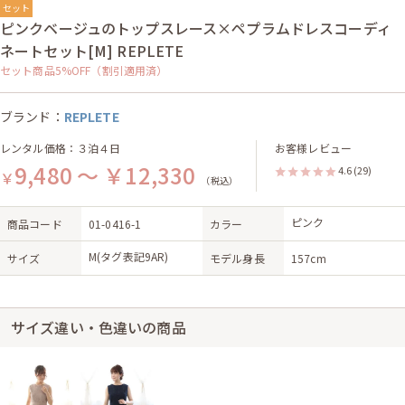
セット
ピンクベージュのトップスレース×ペプラムドレスコーディ
ネートセット[M] REPLETE
セット商品5%OFF（割引適用済）
ブランド：
REPLETE
レンタル価格：３泊４日
お客様レビュー
9,480 ～ ￥12,330
4.6
(29)
￥
（税込）
ピンク
商品コード
01-0416-1
カラー
M(タグ表記9AR)
サイズ
モデル身長
157cm
サイズ違い・色違いの商品