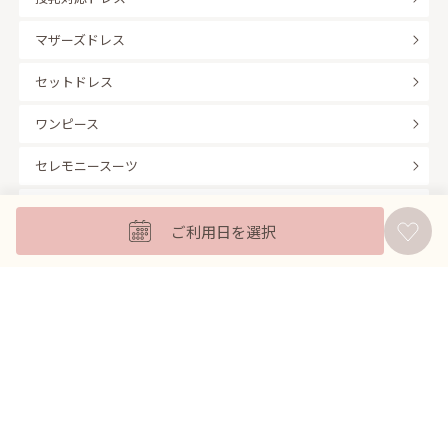
マザーズドレス
セットドレス
ワンピース
セレモニースーツ
キッズフォーマル
ご利用日を選択
バッグ
羽織
アクセサリー
ふくさ
販売商品