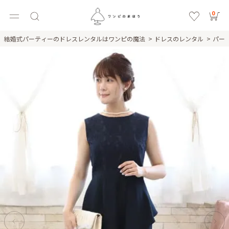
0
結婚式パーティーのドレスレンタルはワンピの魔法
ドレスのレンタル
パー