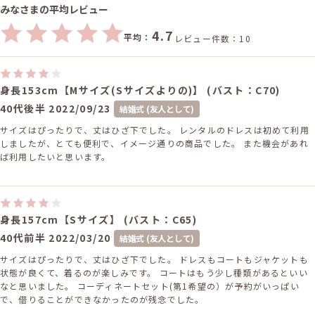
みなさまの平均レビュー
4.7
平均：
レビュー件数：10
身長153cm【Mサイズ(Sサイズよりの)】 (バスト：C70)
40代後半
2022/09/23
結婚式 (友人として)
サイズはぴったりで、丈はひざ下でした。 レンタルのドレスは初めて利用
しましたが、とても便利で、イメージ通りの商品でした。 また機会があれ
ば利用したいと思います。
身長157cm【Sサイズ】 (バスト：C65)
40代前半
2022/03/20
結婚式 (友人として)
サイズはぴったりで、丈はひざ下でした。 ドレスもコートもジャケットも
状態が良くて、着るのが楽しみです。 コートはもう少し種類があるといい
なと思いました。 コーディネートセット(第1希望の）が予約がいっぱい
で、借りることができなかったのが残念でした。