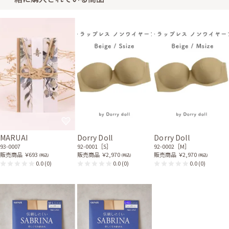
MARUAI
Dorry Doll
Dorry Doll
93-0007
92-0001［S］
92-0002［M］
販売商品
￥693
販売商品
￥2,970
販売商品
￥2,970
(税込)
(税込)
(税込)
0.0
(0)
0.0
(0)
0.0
(0)