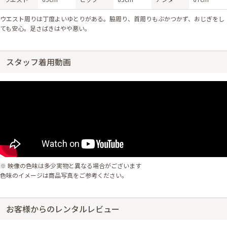
ウエスト周りは丁度よいゆとりがある。脇周り、首周りもぶかつかず、おじぎをし
ても安心。足さばきはやや悪い。
スタッフ着用動画
※ 映像の色味は多少実物と異なる場合がございます
色味のイメージは商品写真をご参考ください。
お客様からのレンタルレビュー