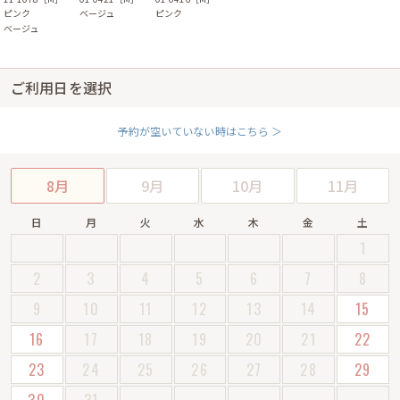
ピンク
ベージュ
ピンク
ベージュ
ご利用日を選択
予約が空いていない時はこちら ＞
8月
9月
10月
11月
日
月
火
水
木
金
土
1
2
3
4
5
6
7
8
9
10
11
12
13
14
15
16
17
18
19
20
21
22
23
24
25
26
27
28
29