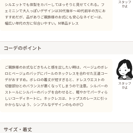
スタッフ
シルエットでも体型をカバーしてほっそりと見せてくれる。フ
かよ
ェミニンで大人っぽいデザインは30代後半～40代前半の方にお
すすめだが、品がありご親族様のお式にも安心なネイビーは、
幅広い年代の方に似合いやすい。M単品ドレス
コーデのポイント
ご親族様のお式などきちんと感を出したい時は、ベージュのボレ
ロとベージュのバッグにパールのネックレスを合わせた王道コー
デがおすすめ。ボレロの着丈が短すぎると、ドレスウエストの
スタッフ
切替部分とのバランスが悪くなってしまうので注意。シルバーの
かよ
ストールにシルバーのバッグを合わせると、軽やかでパーティら
しいコーディネートに。ネックレスは、トップスのレースに引っ
かからないよう、シンプルなデザインのものが〇
サイズ・着丈