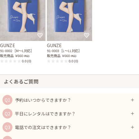
GUNZE
GUNZE
91-0002［M〜L対応］
91-0003［L〜LL対応］
販売商品
￥660
販売商品
￥660
(税込)
(税込)
0.0
(0)
0.0
(0)
よくあるご質問
予約はいつからできますか？
平日にレンタルはできますか？
電話での注文はできますか？