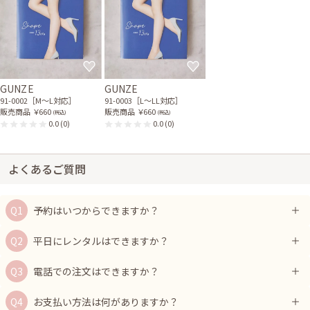
GUNZE
GUNZE
91-0002［M〜L対応］
91-0003［L〜LL対応］
販売商品
￥660
販売商品
￥660
(税込)
(税込)
0.0
(0)
0.0
(0)
よくあるご質問
予約はいつからできますか？
平日にレンタルはできますか？
電話での注文はできますか？
お支払い方法は何がありますか？