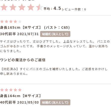
4.5
平均：
レビュー件数：6
身長165cm【Mサイズ】 (バスト：C65)
30代前半
2021/07/31
結婚式 (友人として)
サイズはぴったりで、丈はひざ下でした。 上品なドレスでした。 パニエの
ゴムがゆるかったです。 手書きのメッセージが入っていて、温かい気持ち
になりました。
ワンピの魔法からのご返信
【対応済み】すぐにパニエのゴムを補修いたしました。ご迷惑をおかけし
申し訳ありません。
身長164cm【Mサイズ】
40代前半
2021/05/03
結婚式 (友人として)
サイズはぴったりで、丈はひざ下でした。 裾がふわっとしていて可愛かっ