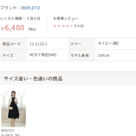
ブランド：
REPLETE
レンタル価格：３泊４日
お客様レビュー
6,480
4.5
(6)
￥
（税込）
ネイビー(紺)
商品コード
11-1132-1
カラー
M(タグ表記9AR)
サイズ
モデル身長
169cm
サイズ違い・色違いの商品
REPLETE
01-0425［M］