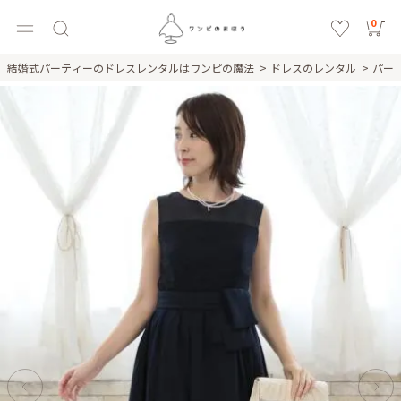
0
結婚式パーティーのドレスレンタルはワンピの魔法
ドレスのレンタル
パー