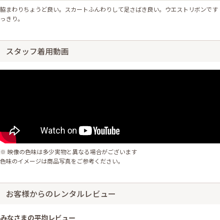
脇まわりちょうど良い。スカートふんわりして足さばき良い。ウエストリボンです
っきり。
スタッフ着用動画
※ 映像の色味は多少実物と異なる場合がございます
色味のイメージは商品写真をご参考ください。
お客様からのレンタルレビュー
みなさまの平均レビュー