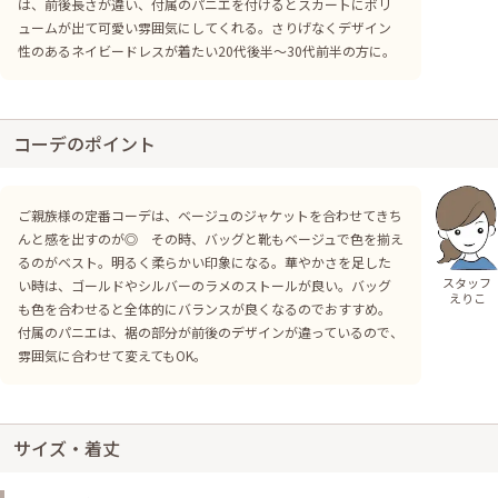
は、前後長さが違い、付属のパニエを付けるとスカートにボリ
ュームが出て可愛い雰囲気にしてくれる。さりげなくデザイン
性のあるネイビードレスが着たい20代後半～30代前半の方に。
コーデのポイント
ご親族様の定番コーデは、ベージュのジャケットを合わせてきち
んと感を出すのが◎ その時、バッグと靴もベージュで色を揃え
るのがベスト。明るく柔らかい印象になる。華やかさを足した
スタッフ
い時は、ゴールドやシルバーのラメのストールが良い。バッグ
えりこ
も色を合わせると全体的にバランスが良くなるのでおすすめ。
付属のパニエは、裾の部分が前後のデザインが違っているので、
雰囲気に合わせて変えてもOK。
サイズ・着丈