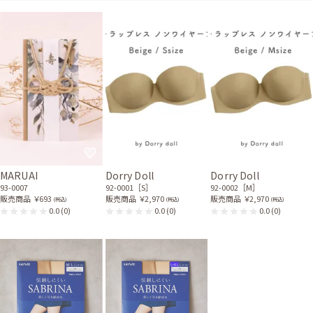
MARUAI
Dorry Doll
Dorry Doll
93-0007
92-0001［S］
92-0002［M］
販売商品
￥693
販売商品
￥2,970
販売商品
￥2,970
(税込)
(税込)
(税込)
0.0
(0)
0.0
(0)
0.0
(0)