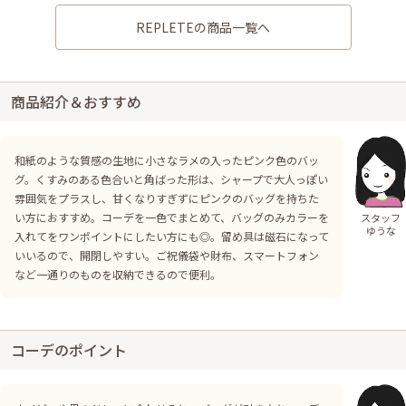
REPLETEの商品一覧へ
商品紹介＆おすすめ
和紙のような質感の生地に小さなラメの入ったピンク色のバッ
グ。くすみのある色合いと角ばった形は、シャープで大人っぽい
雰囲気をプラスし、甘くなりすぎずにピンクのバッグを持ちた
い方におすすめ。コーデを一色でまとめて、バッグのみカラーを
スタッフ
ゆうな
入れてをワンポイントにしたい方にも◎。留め具は磁石になって
いいるので、開閉しやすい。ご祝儀袋や財布、スマートフォン
など一通りのものを収納できるので便利。
コーデのポイント