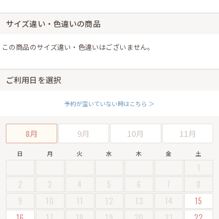
サイズ違い・色違いの商品
この商品のサイズ違い・色違いはございません。
ご利用日を選択
予約が空いていない時はこちら ＞
8月
9月
10月
11月
日
月
火
水
木
金
土
1
2
3
4
5
6
7
8
9
10
11
12
13
14
15
16
17
18
19
20
21
22