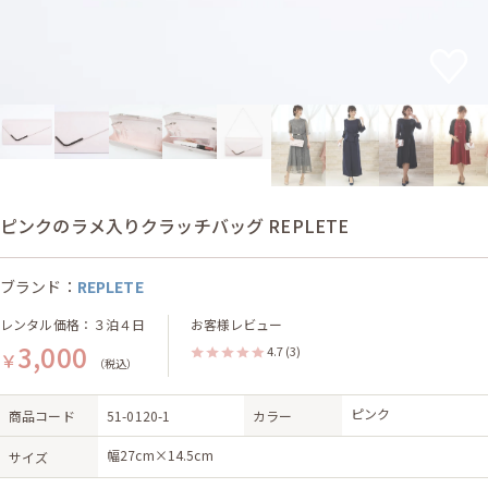
ピンクのラメ入りクラッチバッグ REPLETE
ブランド：
REPLETE
レンタル価格：３泊４日
お客様レビュー
3,000
4.7
(3)
￥
（税込）
ピンク
商品コード
51-0120-1
カラー
幅27cm×14.5cm
サイズ