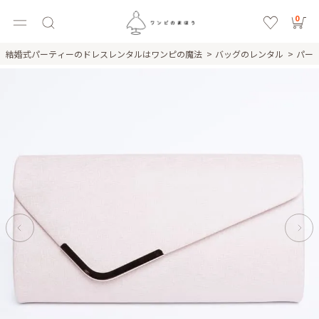
0
結婚式パーティーのドレスレンタルはワンピの魔法
バッグのレンタル
パー