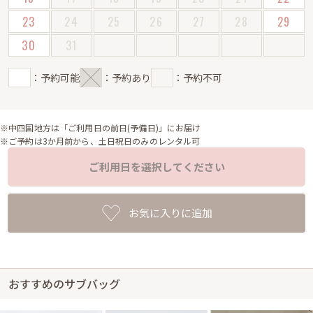
23
24
25
26
27
28
29
30
31
：予約可能
：予約あり
：予約不可
※中四国地方は「ご利用日の前日(予備日)」にお届け
※ご予約は3か月前から、土日祝日のみのレンタル可
ご利用日を選択してください
お気に入りに追加
おすすめのサブバッグ