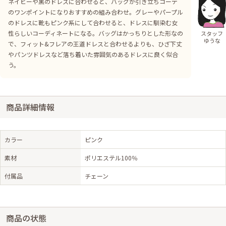
ネイビーや黒のドレスに合わせると、バッグが引き立ちコーデ
のワンポイントになりおすすめの組み合わせ。グレーやパープル
のドレスに靴もピンク系にして合わせると、ドレスに馴染む女
性らしいコーディネートになる。バッグはかっちりとした形なの
スタッフ
ゆうな
で、フィット&フレアの王道ドレスと合わせるよりも、ひざ下丈
やパンツドレスなど落ち着いた雰囲気のあるドレスに良く似合
う。
商品詳細情報
カラー
ピンク
素材
ポリエステル100％
付属品
チェーン
商品の状態