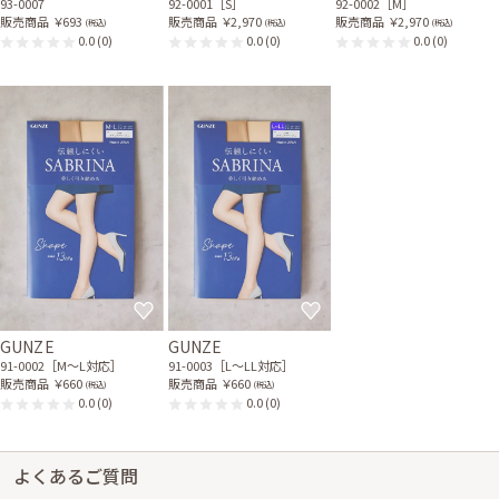
93-0007
92-0001［S］
92-0002［M］
販売商品
￥693
販売商品
￥2,970
販売商品
￥2,970
(税込)
(税込)
(税込)
0.0
(0)
0.0
(0)
0.0
(0)
GUNZE
GUNZE
91-0002［M〜L対応］
91-0003［L〜LL対応］
販売商品
￥660
販売商品
￥660
(税込)
(税込)
0.0
(0)
0.0
(0)
よくあるご質問