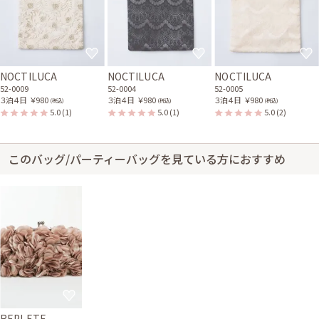
NOCTILUCA
NOCTILUCA
NOCTILUCA
52-0009
52-0004
52-0005
３泊４日
￥980
３泊４日
￥980
３泊４日
￥980
(税込)
(税込)
(税込)
5.0
(1)
5.0
(1)
5.0
(2)
このバッグ/パーティーバッグを見ている方におすすめ
REPLETE