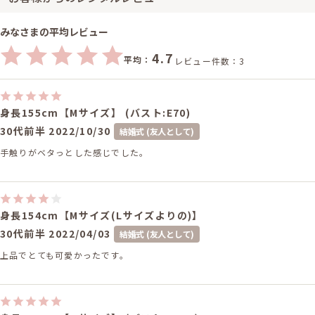
みなさまの平均レビュー
4.7
平均：
レビュー件数：3
身長155cm【Mサイズ】 (バスト:E70)
30代前半
2022/10/30
結婚式 (友人として)
手触りがベタっとした感じでした。
身長154cm【Mサイズ(Lサイズよりの)】
30代前半
2022/04/03
結婚式 (友人として)
上品でとても可愛かったです。