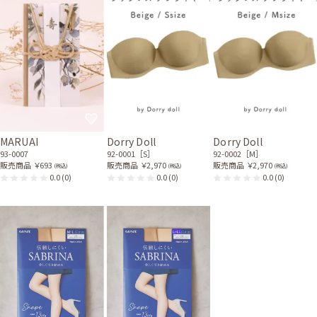
MARUAI
Dorry Doll
Dorry Doll
93-0007
92-0001［S］
92-0002［M］
販売商品
￥693
販売商品
￥2,970
販売商品
￥2,970
(税込)
(税込)
(税込)
0.0
(0)
0.0
(0)
0.0
(0)