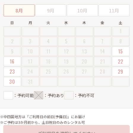
8月
9月
10月
11月
日
月
火
水
木
金
土
1
2
3
4
5
6
7
8
9
10
11
12
13
14
15
16
17
18
19
20
21
22
23
24
25
26
27
28
29
30
31
：予約可能
：予約あり
：予約不可
※中四国地方は「ご利用日の前日(予備日)」にお届け
※ご予約は3か月前から、土日祝日のみのレンタル可