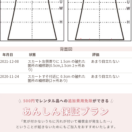
背面図
年月日
状態
評価
2021-12-08
スカート左側寄りに 1.5cm の破れた
あまり目立たない
箇所の補修跡(0.5cm,1.5cm 2ヶ所あ
り)
2020-11-24
スカートすそ付近に 0.3cm の破れた
あまり目立たない
箇所の補修跡(2ヶ所あり)