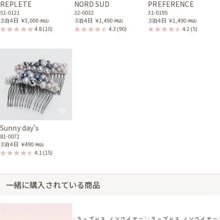
REPLETE
NORD SUD
PREFERENCE
51-0121
32-0032
31-0195
３泊４日
￥3,000
３泊４日
￥1,490
３泊４日
￥1,490
(税込)
(税込)
(税込)
4.8
(10)
4.3
(90)
4.2
(5)
Sunny day’s
81-0072
３泊４日
￥490
(税込)
4.1
(15)
一緒に購入されている商品