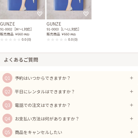
GUNZE
GUNZE
91-0002［M〜L対応］
91-0003［L〜LL対応］
販売商品
￥660
販売商品
￥660
(税込)
(税込)
0.0
(0)
0.0
(0)
よくあるご質問
予約はいつからできますか？
平日にレンタルはできますか？
電話での注文はできますか？
お支払い方法は何がありますか？
商品をキャンセルしたい