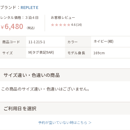
ブランド：
REPLETE
レンタル価格：３泊４日
お客様レビュー
6,480
4.6
(14)
￥
（税込）
ネイビー(紺)
商品コード
11-1215-1
カラー
M(タグ表記9AR)
サイズ
モデル身長
169cm
サイズ違い・色違いの商品
この商品のサイズ違い・色違いはございません。
ご利用日を選択
予約が空いていない時はこちら ＞