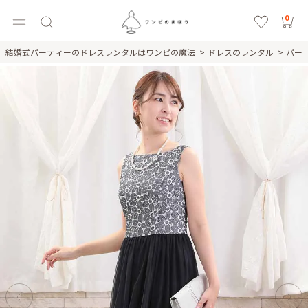
0
結婚式パーティーのドレスレンタルはワンピの魔法
ドレスのレンタル
パー