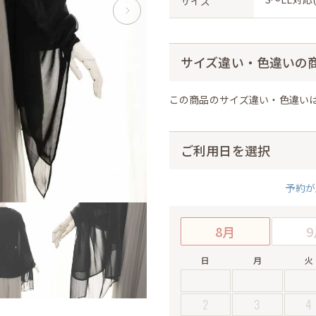
サイズ
サイズ違い・色違いの
この商品のサイズ違い・色違い
ご利用日を選択
予約が
8月
9
日
月
火
2
3
4