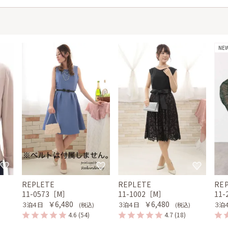
NE
REPLETE
REPLETE
RE
11-0573［M］
11-1002［M］
11
￥6,480
￥6,480
３泊４日
３泊４日
３泊
(税込)
(税込)
4.6
(54)
4.7
(18)