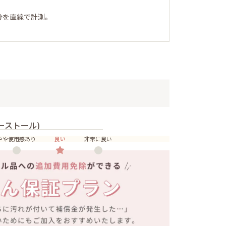
分を直線で計測。
ーストール)
やや使用感あり
良い
非常に良い