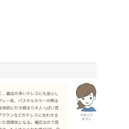
く、露出の多いドレスにも安心し
グレー系、パステルカラーの明る
全体的に引き締まり大人っぽい雰
ブラウンなどのドレスに合わせる
スタッフ
えりこ
いた雰囲気になる。幅広なので背