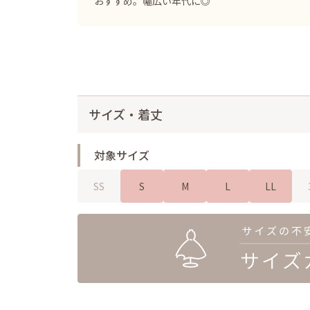
おすすめ。幅広い年代に◎
サイズ・着丈
対象サイズ
SS
S
M
L
LL