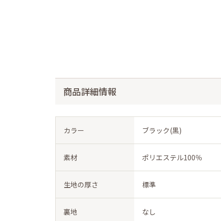
商品詳細情報
カラー
ブラック(黒)
素材
ポリエステル100％
生地の厚さ
標準
裏地
なし