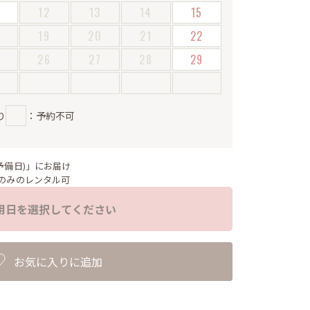
12
13
14
15
19
20
21
22
5
26
27
28
29
り
：予約不可
予備日)」にお届け
のみのレンタル可
用日を選択してください
お気に入りに追加