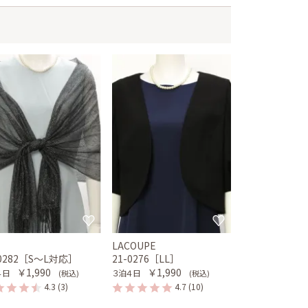
LACOUPE
-0282［S〜L対応］
21-0276［LL］
￥1,990
￥1,990
４日
３泊４日
(税込)
(税込)
4.3
(3)
4.7
(10)