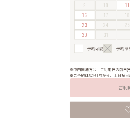
9
10
11
16
17
18
23
24
2
30
31
：予約可能
：予約あ
※中四国地方は「ご利用日の前日(
※ご予約は3か月前から、土日祝日
ご利