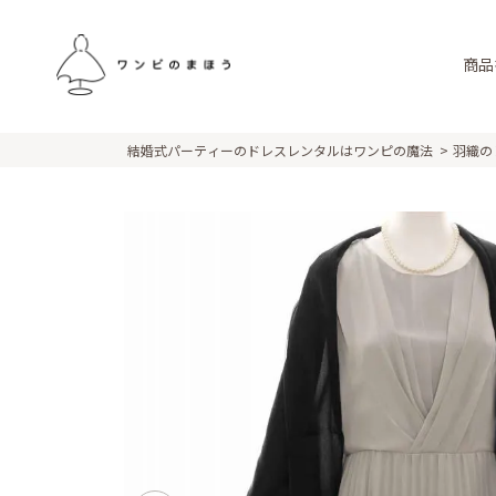
商品
結婚式パーティーのドレスレンタルはワンピの魔法
羽織の