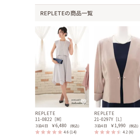
REPLETEの商品一覧
REPLETE
REPLETE
11-0822［M］
21-0297Y［L］
￥6,480
￥1,990
３泊４日
３泊４日
(税込)
(税込)
4.6
(14)
4.2
(6)