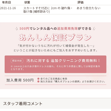
年月日
状態
評価
2021-11-16
スカートすそ付近に 2cm の 破れ傷・
あまり目立たない
裂け傷 (補修跡あり)
スタッフ着用コメント