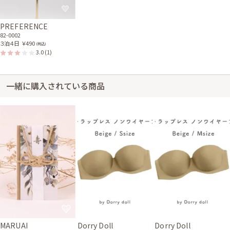
PREFERENCE
82-0002
３泊４日
￥490
(税込)
3.0
(1)
一緒に購入されている商品
MARUAI
Dorry Doll
Dorry Doll