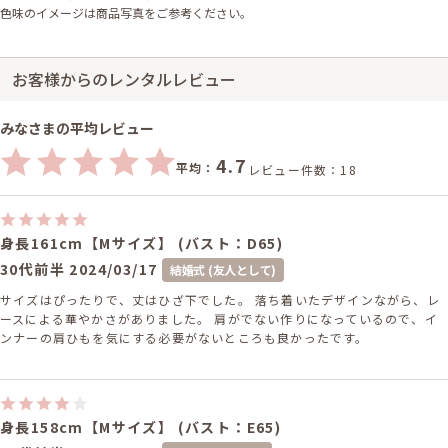
色味のイメージは商品写真をご参考ください。
お客様からのレンタルレビュー
みなさまの平均レビュー
4.7
平均：
レビュー件数：18
身長161cm【Mサイズ】 (バスト：D65)
30代前半
2024/03/17
結婚式 (友人として)
サイズはぴったりで、丈はひざ下でした。 落ち着いたデザインながら、レ
ースによる華やかさがありました。 肩がでない作りになっているので、イ
ンナーの肩ひもを気にする必要がないところも良かったです。
身長158cm【Mサイズ】 (バスト：E65)