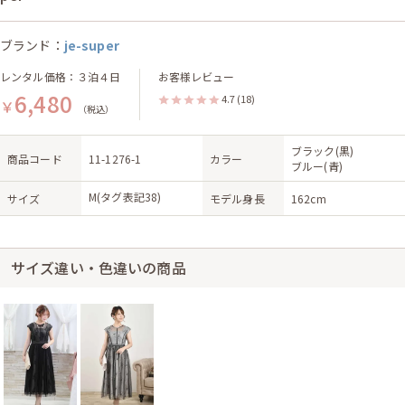
ブランド：
je-super
レンタル価格：３泊４日
お客様レビュー
6,480
4.7
(18)
￥
（税込）
ブラック(黒)
商品コード
11-1276-1
カラー
ブルー(青)
M(タグ表記38)
サイズ
モデル身長
162cm
サイズ違い・色違いの商品