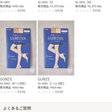
93-0007
92-0001［S］
92-0002［M］
販売商品
￥693
販売商品
￥2,970
販売商品
￥2,970
(税込)
(税込)
(税込)
0.0
(0)
0.0
(0)
0.0
(0)
GUNZE
GUNZE
91-0002［M〜L対応］
91-0003［L〜LL対応］
販売商品
￥660
販売商品
￥660
(税込)
(税込)
0.0
(0)
0.0
(0)
よくあるご質問