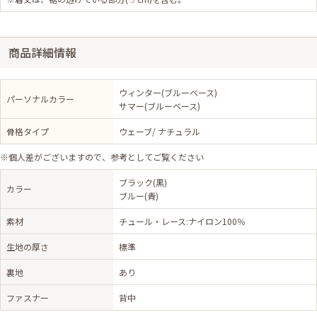
商品詳細情報
ウィンター(ブルーベース)
パーソナルカラー
サマー(ブルーベース)
骨格タイプ
ウェーブ/ ナチュラル
※個人差がございますので、参考としてご覧ください
ブラック(黒)
カラー
ブルー(青)
素材
チュール・レース:ナイロン100％
生地の厚さ
標準
裏地
あり
ファスナー
背中