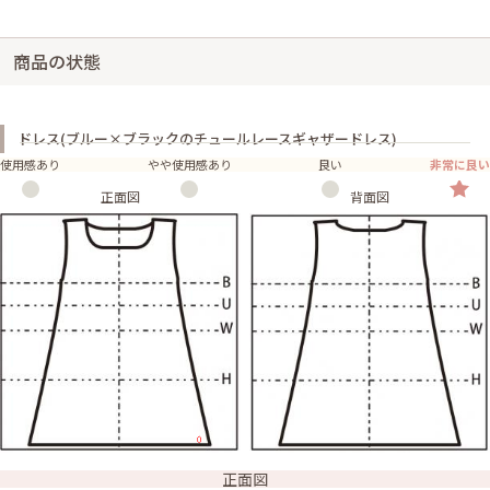
商品の状態
ドレス(ブルー×ブラックのチュールレースギャザードレス)
使用感あり
やや使用感あり
良い
非常に良い
正面図
背面図
正面図