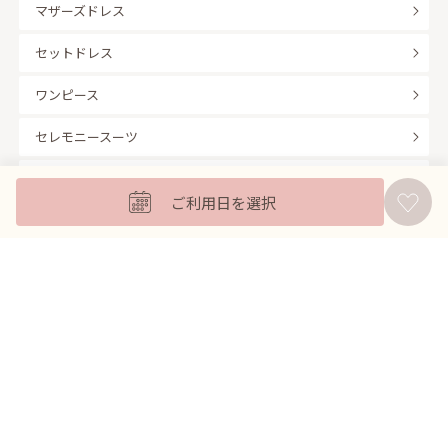
マザーズドレス
セットドレス
ワンピース
セレモニースーツ
キッズフォーマル
ご利用日を選択
バッグ
羽織
アクセサリー
ふくさ
販売商品