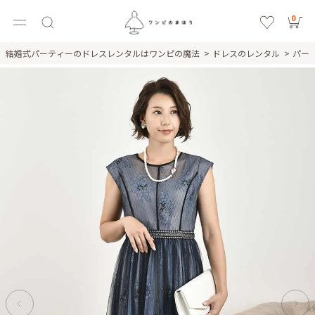
0
結婚式パーティーのドレスレンタルはワンピの魔法
ドレスのレンタル
パー