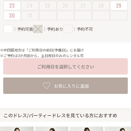
23
24
25
26
27
28
29
30
31
：予約可能
：予約あり
：予約不可
※中四国地方は「ご利用日の前日(予備日)」にお届け
※ご予約は3か月前から、土日祝日のみのレンタル可
ご利用日を選択してください
お気に入りに追加
このドレス/パーティードレスを見ている方におすすめ