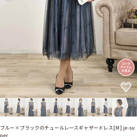
ブルー×ブラックのチュールレースギャザードレス[M] je-su
per