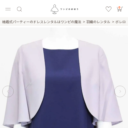
0
結婚式パーティーのドレスレンタルはワンピの魔法
羽織のレンタル
ボレロ