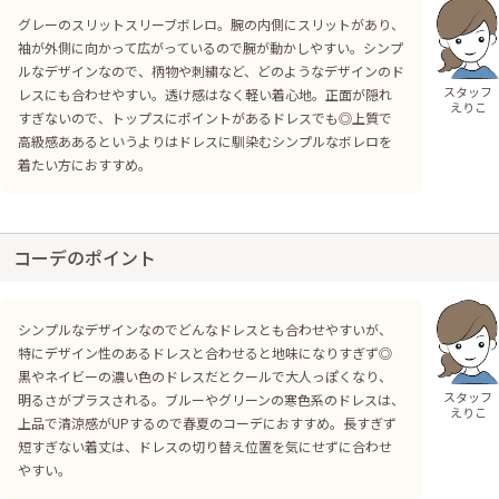
グレーのスリットスリーブボレロ。腕の内側にスリットがあり、
袖が外側に向かって広がっているので腕が動かしやすい。シンプ
ルなデザインなので、柄物や刺繍など、どのようなデザインのド
スタッフ
レスにも合わせやすい。透け感はなく軽い着心地。正面が隠れ
えりこ
すぎないので、トップスにポイントがあるドレスでも◎上質で
高級感ああるというよりはドレスに馴染むシンプルなボレロを
着たい方におすすめ。
コーデのポイント
シンプルなデザインなのでどんなドレスとも合わせやすいが、
特にデザイン性のあるドレスと合わせると地味になりすぎず◎
黒やネイビーの濃い色のドレスだとクールで大人っぽくなり、
スタッフ
明るさがプラスされる。ブルーやグリーンの寒色系のドレスは、
えりこ
上品で清涼感がUPするので春夏のコーデにおすすめ。長すぎず
短すぎない着丈は、ドレスの切り替え位置を気にせずに合わせ
やすい。