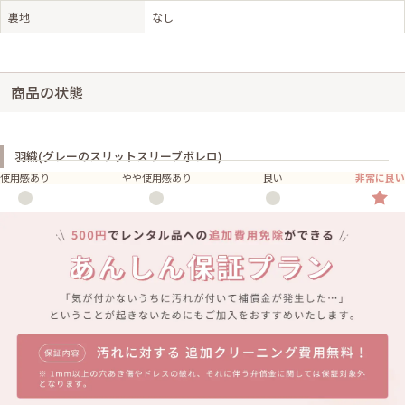
裏地
なし
商品の状態
羽織(グレーのスリットスリーブボレロ)
使用感あり
やや使用感あり
良い
非常に良い