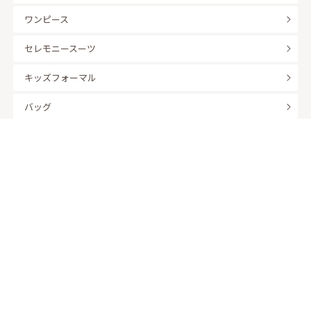
ワンピース
セレモニースーツ
キッズフォーマル
バッグ
羽織
アクセサリー
ふくさ
販売商品
商品を絞り込んで探す