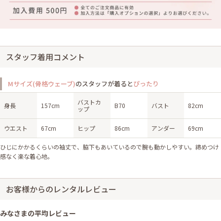
スタッフ着用コメント
Mサイズ(骨格ウェーブ)
のスタッフが着ると
ぴったり
バストカ
身長
157cm
B70
バスト
82cm
ップ
ウエスト
67cm
ヒップ
86cm
アンダー
69cm
ひじにかかるくらいの袖丈で、脇下もあいているので腕も動かしやすい。締めつけ
感なく楽な着心地。
お客様からのレンタルレビュー
みなさまの平均レビュー