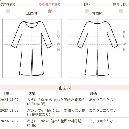
使用感あり
やや使用感あり
良い
非常に良い
正面図
背面図
正面図
年月日
状態
評価
2024-05-07
わきに 2.0cm の 破れた箇所の補修跡
あまり目立たない
(右脇2箇所)
2023-12-07
パンツすそ付近に 1cm の 白っぽい傷
あまり目立たない
(両裾多数あり)
2023-12-07
わきに 1cm の 破れた箇所の補修跡
あまり目立たない
(右脇)