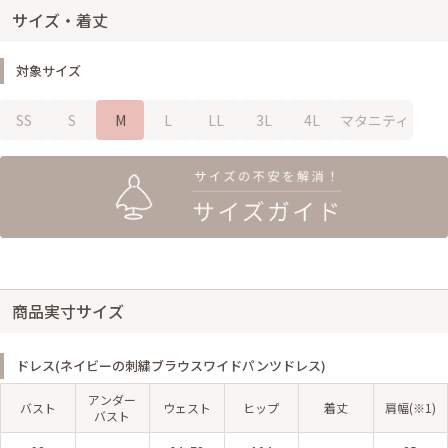
サイズ・着丈
対象サイズ
SS
S
M
L
LL
3L
4L
マタニティ
商品実寸サイズ
ドレス(ネイビーの刺繍ブラウスワイドパンツドレス)
アンダー
バスト
ウェスト
ヒップ
着丈
肩幅(※1)
バスト