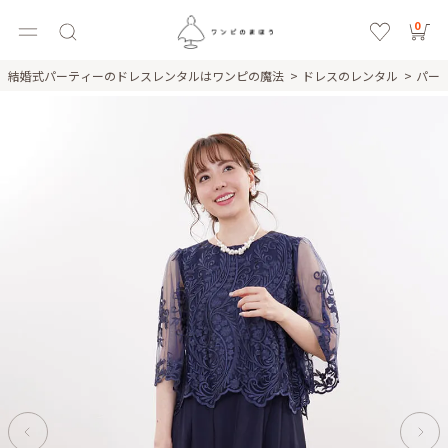
0
結婚式パーティーのドレスレンタルはワンピの魔法
ドレスのレンタル
パー