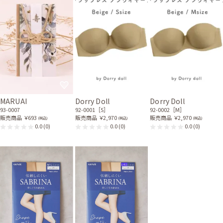
MARUAI
Dorry Doll
Dorry Doll
93-0007
92-0001［S］
92-0002［M］
販売商品
￥693
販売商品
￥2,970
販売商品
￥2,970
(税込)
(税込)
(税込)
0.0
(0)
0.0
(0)
0.0
(0)