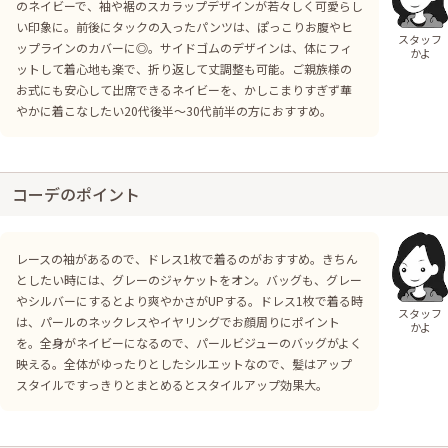
のネイビーで、袖や裾のスカラップデザインが若々しく可愛らし
い印象に。前後にタックの入ったパンツは、ぽっこりお腹やヒ
スタッフ
ップラインのカバーに◎。サイドゴムのデザインは、体にフィ
かよ
ットして着心地も楽で、折り返して丈調整も可能。ご親族様の
お式にも安心して出席できるネイビーを、かしこまりすぎず華
やかに着こなしたい20代後半〜30代前半の方におすすめ。
コーデのポイント
レースの袖があるので、ドレス1枚で着るのがおすすめ。きちん
としたい時には、グレーのジャケットをオン。バッグも、グレー
やシルバーにするとより爽やかさがUPする。ドレス1枚で着る時
スタッフ
は、パールのネックレスやイヤリングでお顔周りにポイント
かよ
を。全身がネイビーになるので、パールビジューのバッグがよく
映える。全体がゆったりとしたシルエットなので、髪はアップ
スタイルですっきりとまとめるとスタイルアップ効果大。