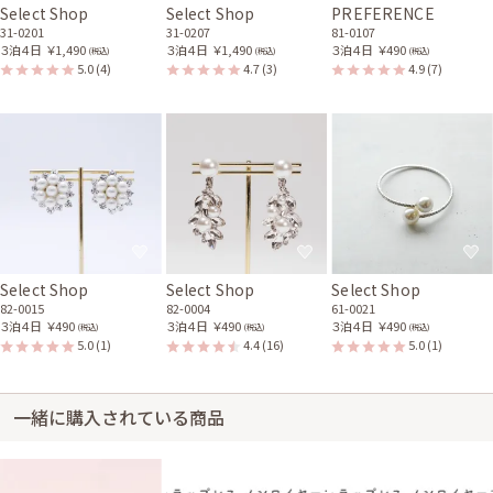
Select Shop
Select Shop
PREFERENCE
31-0201
31-0207
81-0107
３泊４日
￥1,490
３泊４日
￥1,490
３泊４日
￥490
(税込)
(税込)
(税込)
5.0
(4)
4.7
(3)
4.9
(7)
Select Shop
Select Shop
Select Shop
82-0015
82-0004
61-0021
３泊４日
￥490
３泊４日
￥490
３泊４日
￥490
(税込)
(税込)
(税込)
5.0
(1)
4.4
(16)
5.0
(1)
一緒に購入されている商品