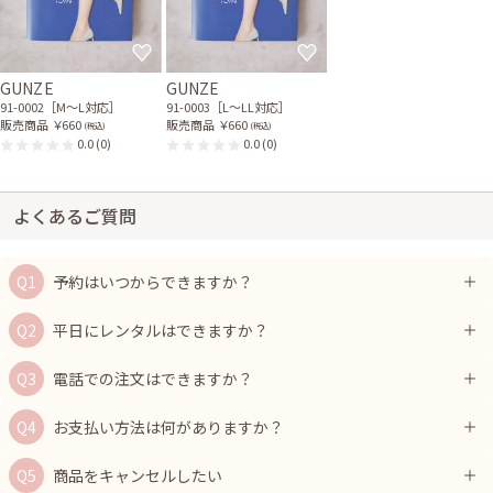
GUNZE
GUNZE
91-0002［M〜L対応］
91-0003［L〜LL対応］
販売商品
￥660
販売商品
￥660
(税込)
(税込)
0.0
(0)
0.0
(0)
よくあるご質問
予約はいつからできますか？
平日にレンタルはできますか？
電話での注文はできますか？
お支払い方法は何がありますか？
商品をキャンセルしたい