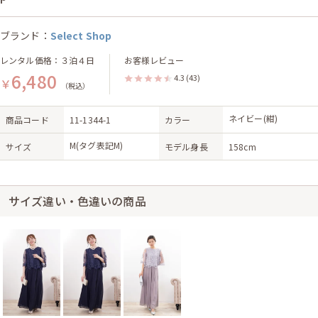
ブランド：
Select Shop
レンタル価格：３泊４日
お客様レビュー
6,480
4.3
(43)
￥
（税込）
ネイビー(紺)
商品コード
11-1344-1
カラー
M(タグ表記M)
サイズ
モデル身長
158cm
サイズ違い・色違いの商品