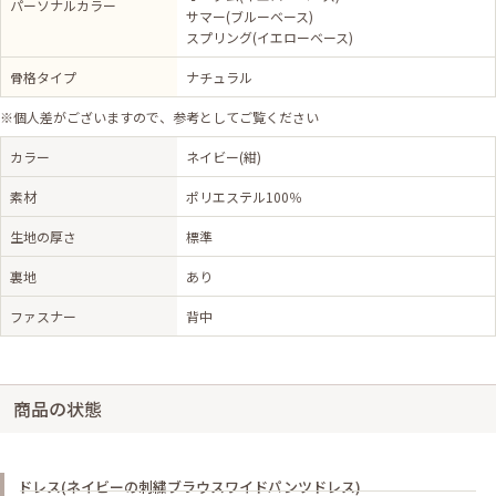
パーソナルカラー
サマー(ブルーベース)
スプリング(イエローベース)
骨格タイプ
ナチュラル
※個人差がございますので、参考としてご覧ください
カラー
ネイビー(紺)
素材
ポリエステル100％
生地の厚さ
標準
裏地
あり
ファスナー
背中
商品の状態
ドレス(ネイビーの刺繍ブラウスワイドパンツドレス)