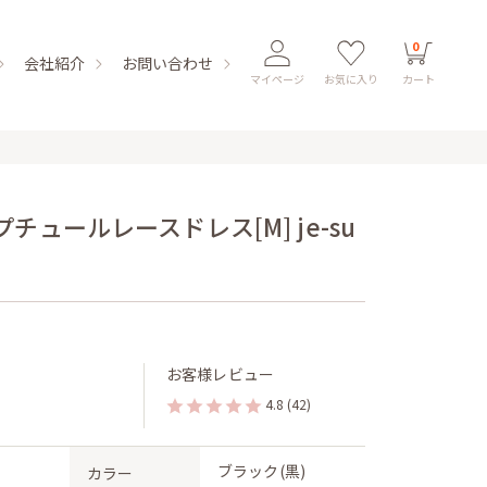
0
会社紹介
お問い合わせ
マイページ
お気に入り
カート
ュールレースドレス[M] je-su
お客様レビュー
4.8
(42)
ブラック(黒)
カラー