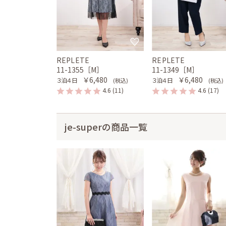
REPLETE
REPLETE
11-1355［M］
11-1349［M］
￥6,480
￥6,480
３泊４日
３泊４日
(税込)
(税込)
4.6
(11)
4.6
(17)
je-superの商品一覧