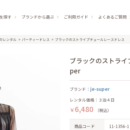
を探す
ブランドから選ぶ
ご利用ガイド
よくあるご質問
のレンタル
パーティードレス
ブラックのストライプチュールレースドレス
ブラックのストライプチ
per
je-super
ブランド：
レンタル価格：３泊４日
6,480
￥
（税込）
商品コード
11-1356-1