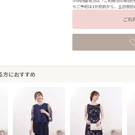
※中四国地方は「ご利用日の前日(
※ご予約は3か月前から、土日祝日
ご利
る方におすすめ