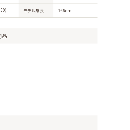
38)
モデル身長
166cm
商品