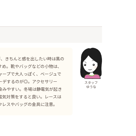
が、きちんと感を出したい時は黒の
すめ。靴やバッグなどの小物は、
ャープで大人っぽく、ベージュで
ーデするのが◎。アクセサリー
スタッフ
ゆうな
染みやすい。冬場は静電気が起き
電気対策をすると良い。レースは
クレスやバッグの金具に注意。