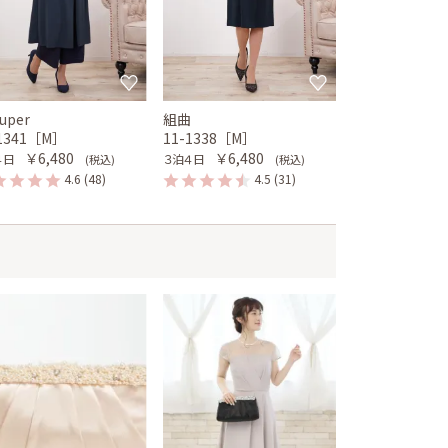
super
組曲
-1341［M］
11-1338［M］
￥6,480
￥6,480
４日
３泊４日
(税込)
(税込)
4.6
(48)
4.5
(31)