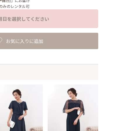
予備日)」にお届け
のみのレンタル可
用日を選択してください
お気に入りに追加