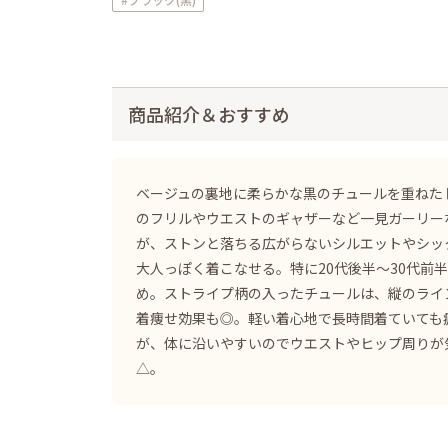
商品紹介＆おすすめ
ベージュの裏地に柔らかな黒のチュールを重ねた
のフリルやウエストのギャザーなど一見ガーリー
が、ストンと落ちる広がらないシルエットやシッ
大人っぽく着こなせる。特に20代後半〜30代前
め。ストライプ柄の入ったチュールは、縦のライ
着痩せ効果も◎。軽い着心地で長時間着ていても
が、体に沿いやすいのでウエストやヒップ周りが
△。