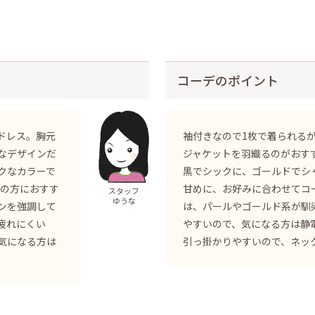
コーデのポイント
ドレス。胸元
袖付きなので1枚で着られる
なデザインだ
ジャケットを羽織るのがおす
クなカラーで
黒でシックに、ゴールドでシ
半の方におすす
甘めに、お好みに合わせてコ
スタッフ
ゆうな
ンを強調して
は、パールやゴールド系が馴
疲れにくい
やすいので、気になる方は静
気になる方は
引っ掛かりやすいので、ネッ