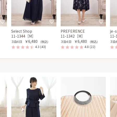
Select Shop
PREFERENCE
je-
11-1344［M］
11-1342［M］
11
￥6,480
￥6,480
３泊４日
３泊４日
３泊
(税込)
(税込)
4.3
(43)
4.8
(22)