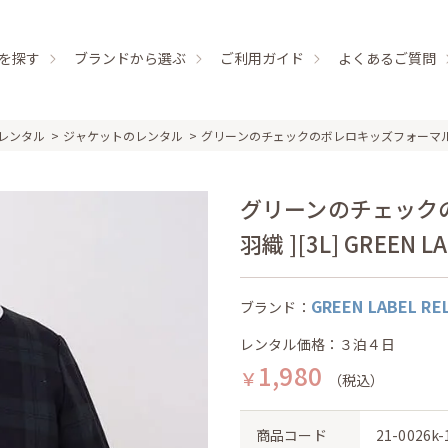
を探す
ブランドから選ぶ
ご利用ガイド
よくあるご質問
レンタル
ジャケットのレンタル
グリーンのチェックのボレロキッズフォーマルセッ
グリーンのチェック
羽織 ][3L] GREEN L
GREEN LABEL RE
ブランド：
レンタル価格：３泊４日
1,980
￥
（税込）
商品コード
21-0026k-