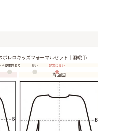
ボレロキッズフォーマルセット [ 羽織 ])
やや使用感あり
良い
非常に良い
背面図