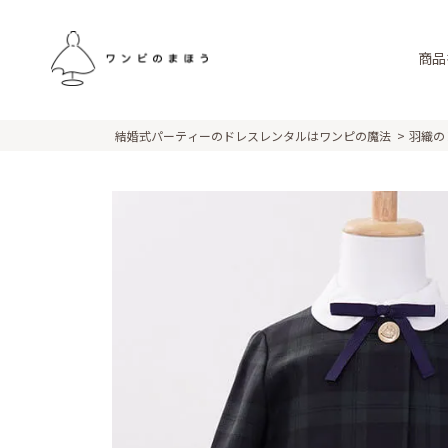
商品
結婚式パーティーのドレスレンタルはワンピの魔法
羽織の