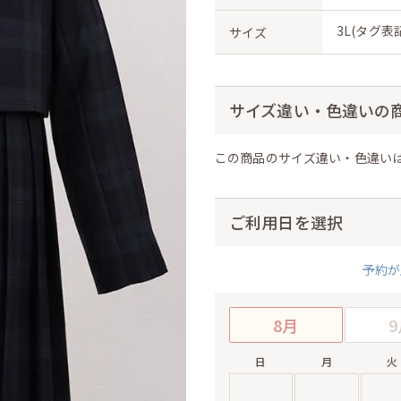
3L(タグ表記
サイズ
サイズ違い・色違いの
この商品のサイズ違い・色違い
ご利用日を選択
予約が
8月
9
日
月
火