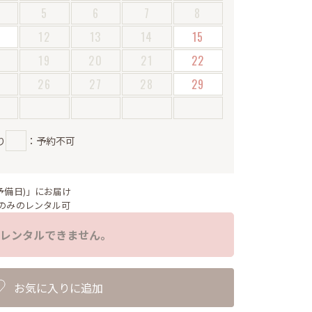
5
6
7
8
12
13
14
15
19
20
21
22
5
26
27
28
29
り
：予約不可
予備日)」にお届け
のみのレンタル可
レンタルできません。
お気に入りに追加