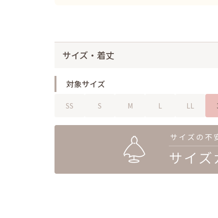
サイズ・着丈
対象サイズ
SS
S
M
L
LL