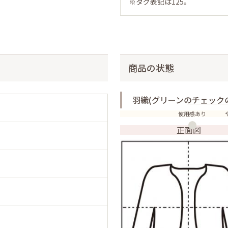
※タグ表記は125。
商品の状態
羽織(グリーンのチェックの
使用感あり
正面図