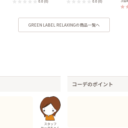
３泊
0.0
(0)
0.0
(0)
GREEN LABEL RELAXINGの商品一覧へ
コーデのポイント
スタッフ
セーラちゃん