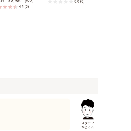
￥8,980
４日
(税込)
0.0
(0)
4.5
(2)
スタッフ
かじくん