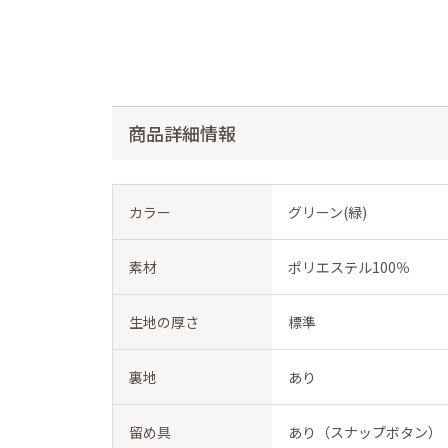
商品詳細情報
カラー
グリーン(緑)
素材
ポリエステル100％
生地の厚さ
標準
裏地
あり
留め具
あり（スナップボタン）