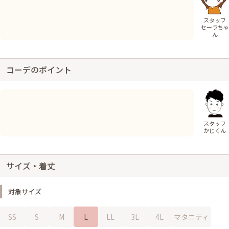
スタッフ
セーラちゃ
ん
コーデのポイント
スタッフ
かじくん
サイズ・着丈
対象サイズ
SS
S
M
L
LL
3L
4L
マタニティ