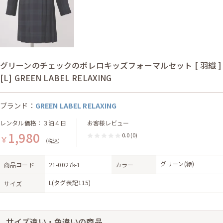
グリーンのチェックのボレロキッズフォーマルセット [ 羽織 ]
[L] GREEN LABEL RELAXING
ブランド：
GREEN LABEL RELAXING
レンタル価格：３泊４日
お客様レビュー
1,980
0.0
(0)
￥
（税込）
グリーン(緑)
商品コード
21-0027k-1
カラー
L(タグ表記115)
サイズ
サイズ違い・色違いの商品