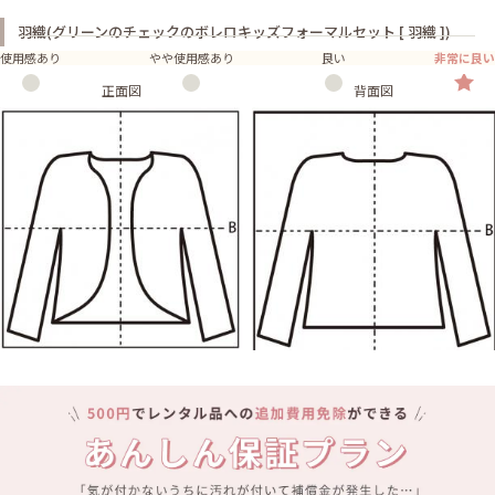
羽織(グリーンのチェックのボレロキッズフォーマルセット [ 羽織 ])
使用感あり
やや使用感あり
良い
非常に良い
正面図
背面図