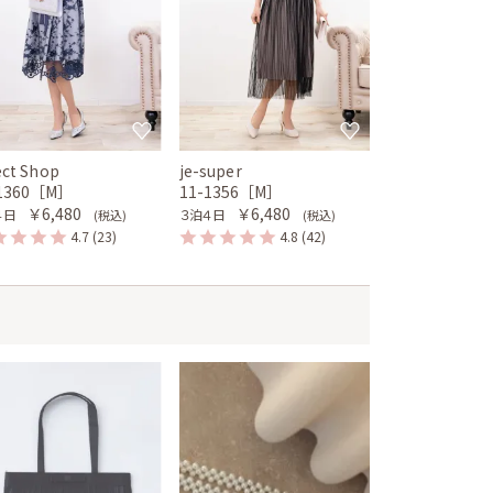
ect Shop
je-super
-1360［M］
11-1356［M］
￥6,480
￥6,480
４日
３泊４日
(税込)
(税込)
4.7
(23)
4.8
(42)