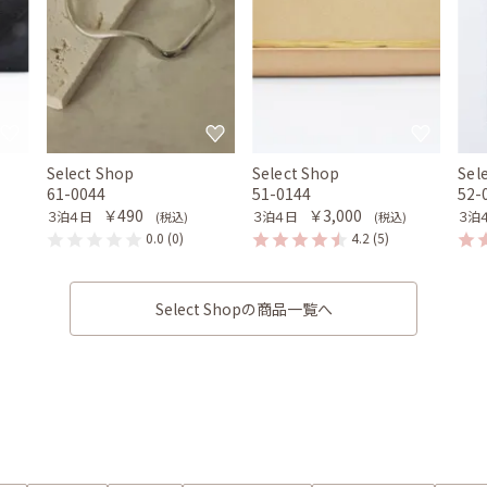
Select Shop
Select Shop
Sel
61-0044
51-0144
52-
￥490
￥3,000
３泊４日
３泊４日
３泊
(税込)
(税込)
0.0
(0)
4.2
(5)
Select Shopの商品一覧へ