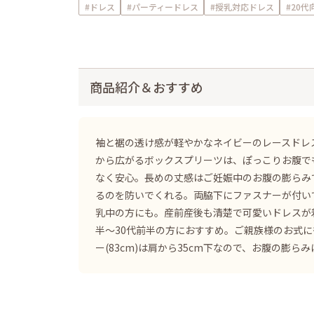
#ドレス
#パーティードレス
#授乳対応ドレス
#20代
商品紹介＆おすすめ
袖と裾の透け感が軽やかなネイビーのレースドレ
から広がるボックスプリーツは、ぽっこりお腹で
なく安心。長めの丈感はご妊娠中のお腹の膨らみ
るのを防いでくれる。両脇下にファスナーが付い
乳中の方にも。産前産後も清楚で可愛いドレスが
半～30代前半の方におすすめ。ご親族様のお式に
ー(83cm)は肩から35cm下なので、お腹の膨ら