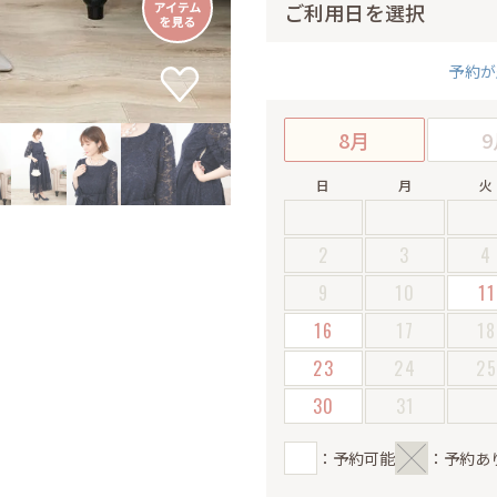
ご利用日を選択
予約が
8月
9
日
月
火
2
3
4
9
10
11
16
17
18
23
24
2
30
31
：予約可能
：予約あ