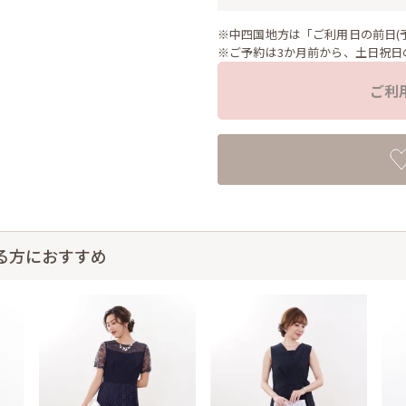
※中四国地方は「ご利用日の前日(
※ご予約は3か月前から、土日祝日
ご利
る方におすすめ