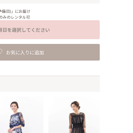
予備日)」にお届け
のみのレンタル可
用日を選択してください
お気に入りに追加