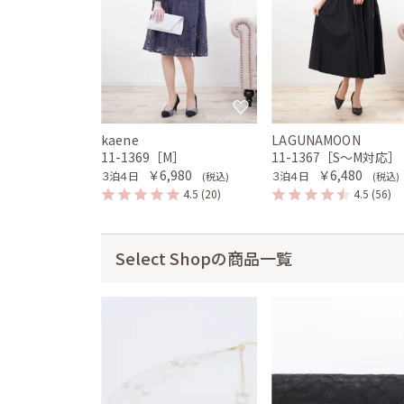
kaene
LAGUNAMOON
11-1369［M］
11-1367［S〜M対応］
￥6,980
￥6,480
３泊４日
３泊４日
(税込)
(税込)
4.5
(20)
4.5
(56)
Select Shopの商品一覧