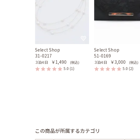
Select Shop
Select Shop
31-0217
51-0169
￥1,490
￥3,000
３泊４日
３泊４日
(税込)
(税込)
5.0
(1)
5.0
(2)
この商品が所属するカテゴリ