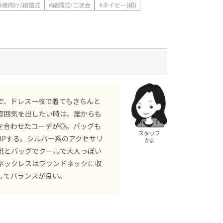
族様向け/結婚式
#結婚式/二次会
#ネイビー(紺)
で、ドレス一枚で着てもきちんと
雰囲気を出したい時は、誰からも
を合わせたコーデが◎。バッグも
スタッフ
UPする。シルバー系のアクセサリ
かよ
靴とバッグでクールで大人っぽい
ネックレスはラウンドネックに収
してバランスが良い。