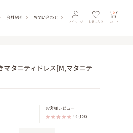
0
会社紹介
お問い合わせ
マイページ
お気に入り
カート
マタニティドレス[M,マタニテ
お客様レビュー
4.6
(108)