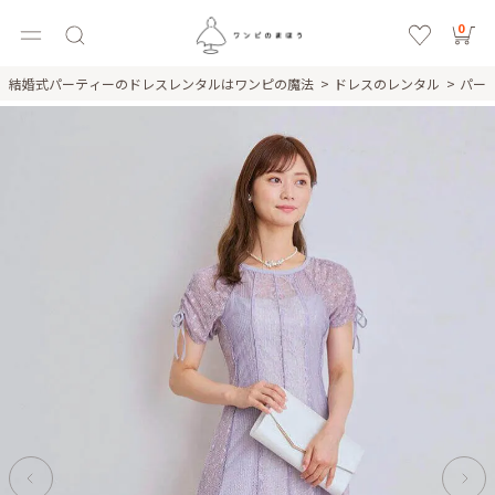
0
結婚式パーティーのドレスレンタルはワンピの魔法
ドレスのレンタル
パー