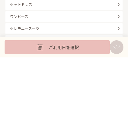
セットドレス
ワンピース
セレモニースーツ
キッズフォーマル
ご利用日を選択
バッグ
羽織
アクセサリー
ふくさ
販売商品
商品を絞り込んで探す