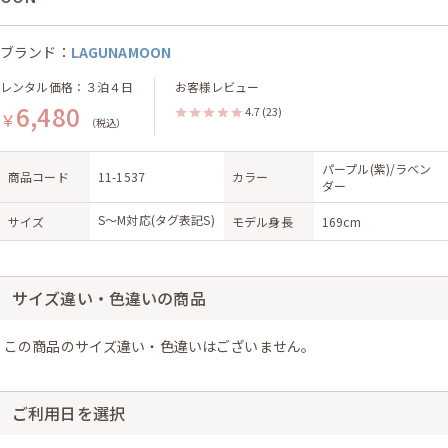
ブランド：
LAGUNAMOON
レンタル価格：３泊４日
お客様レビュー
6,480
4.7
(23)
￥
（税込）
パープル(紫)/ラベン
商品コード
11-1537
カラー
ダー
S〜M対応(タグ表記S)
サイズ
モデル身長
169cm
サイズ違い・色違いの商品
この商品のサイズ違い・色違いはございません。
ご利用日を選択