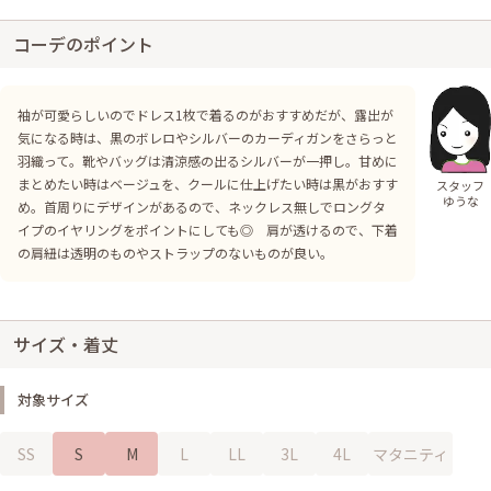
コーデのポイント
袖が可愛らしいのでドレス1枚で着るのがおすすめだが、露出が
気になる時は、黒のボレロやシルバーのカーディガンをさらっと
羽織って。靴やバッグは清涼感の出るシルバーが一押し。甘めに
まとめたい時はベージュを、クールに仕上げたい時は黒がおすす
スタッフ
ゆうな
め。首周りにデザインがあるので、ネックレス無しでロングタ
イプのイヤリングをポイントにしても◎ 肩が透けるので、下着
の肩紐は透明のものやストラップのないものが良い。
サイズ・着丈
対象サイズ
SS
S
M
L
LL
3L
4L
マタニティ