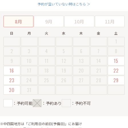
予約が空いていない時はこちら ＞
8月
9月
10月
11月
日
月
火
水
木
金
土
1
2
3
4
5
6
7
8
9
10
11
12
13
14
15
16
17
18
19
20
21
22
23
24
25
26
27
28
29
30
31
：予約可能
：予約あり
：予約不可
※中四国地方は「ご利用日の前日(予備日)」にお届け