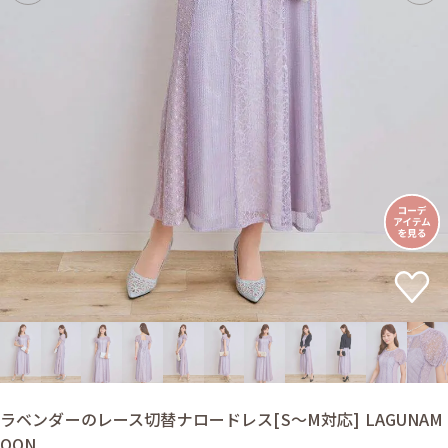
ラベンダーのレース切替ナロードレス[S〜M対応] LAGUNAM
OON