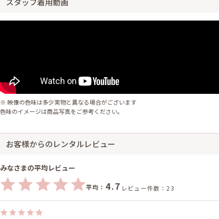
スタッフ着用動画
※ 映像の色味は多少実物と異なる場合がございます
色味のイメージは商品写真をご参考ください。
お客様からのレンタルレビュー
みなさまの平均レビュー
4.7
平均：
レビュー件数：23