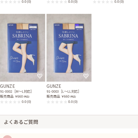
0.0
(0)
0.0
(0)
0.0
(0)
GUNZE
GUNZE
91-0002［M〜L対応］
91-0003［L〜LL対応］
販売商品
￥660
販売商品
￥660
(税込)
(税込)
0.0
(0)
0.0
(0)
よくあるご質問