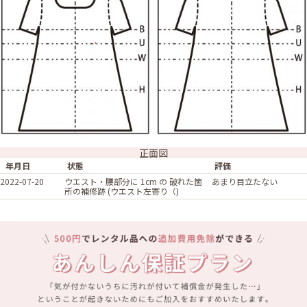
正面図
年月日
状態
評価
2022-07-20
ウエスト・腰部分に 1cm の 破れた箇
あまり目立たない
所の補修跡 (ウエスト左寄り（)