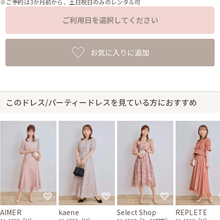
※ご予約は3か月前から、土日祝日のみのレンタル可
ご利用日を選択してください
お気に入りに追加
このドレス/パーティードレスを見ている方におすすめ
AIMER
kaene
Select Shop
REPLETE