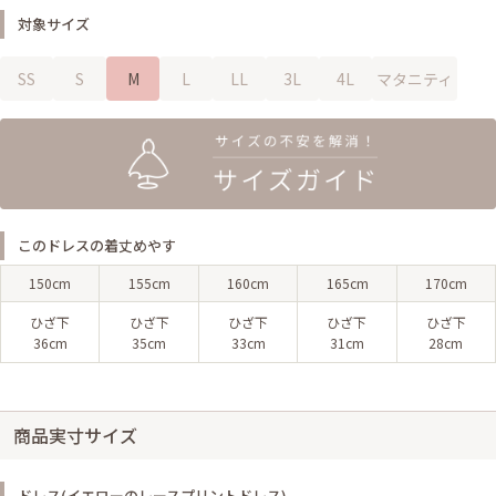
対象サイズ
SS
S
M
L
LL
3L
4L
マタニティ
このドレスの着丈めやす
150cm
155cm
160cm
165cm
170cm
ひざ下
ひざ下
ひざ下
ひざ下
ひざ下
36cm
35cm
33cm
31cm
28cm
商品実寸サイズ
ドレス(イエローのレースプリントドレス)