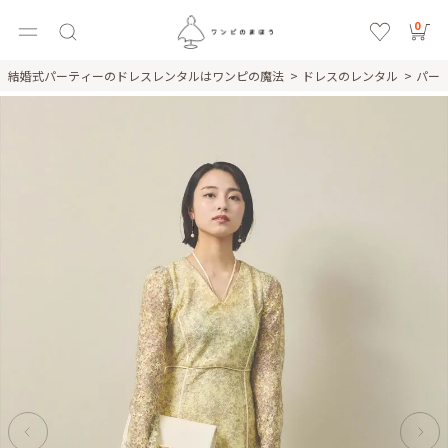
0
結婚式パーティーのドレスレンタルはワンピの魔法
ドレスのレンタル
パー