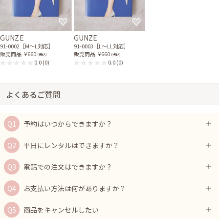
GUNZE
GUNZE
91-0002［M〜L対応］
91-0003［L〜LL対応］
販売商品
￥660
販売商品
￥660
(税込)
(税込)
0.0
(0)
0.0
(0)
よくあるご質問
予約はいつからできますか？
平日にレンタルはできますか？
電話での注文はできますか？
お支払い方法は何がありますか？
商品をキャンセルしたい