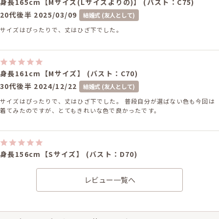
身長165cm【Mサイズ(Lサイズよりの)】 (バスト：C75)
20代後半
2025/03/09
結婚式 (友人として)
サイズはぴったりで、丈はひざ下でした。
身長161cm【Mサイズ】 (バスト：C70)
30代後半
2024/12/22
結婚式 (友人として)
サイズはぴったりで、丈はひざ下でした。 普段自分が選ばない色も今回は
着てみたのですが、とてもきれいな色で良かったです。
身長156cm【Sサイズ】 (バスト：D70)
30代後半
2024/06/09
結婚式 (友人として)
結婚式 (仕事関係)
レビュー一覧へ
サイズはやや小さく、丈はひざ下でした。 骨格ストレートの私にぴったり
のラインで大満足です!
レンタル/購入した商品