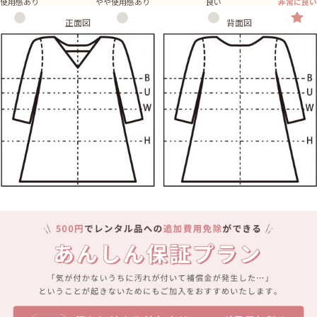
使用感あり
やや使用感あり
良い
非常に良い
正面図
背面図