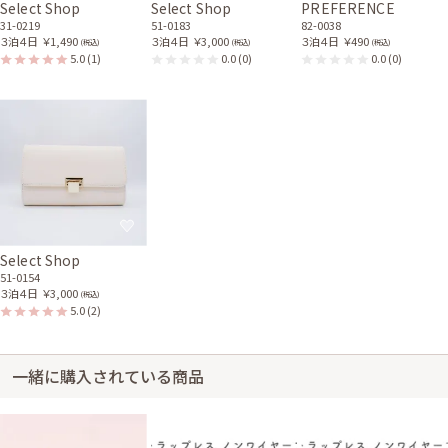
Select Shop
Select Shop
PREFERENCE
31-0219
51-0183
82-0038
３泊４日
￥1,490
３泊４日
￥3,000
３泊４日
￥490
(税込)
(税込)
(税込)
5.0
(1)
0.0
(0)
0.0
(0)
Select Shop
51-0154
３泊４日
￥3,000
(税込)
5.0
(2)
一緒に購入されている商品