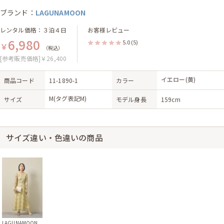
ブランド：
LAGUNAMOON
レンタル価格：３泊４日
お客様レビュー
6,980
5.0
(5)
￥
（税込）
[参考販売価格]￥26,400
イエロー(黄)
商品コード
11-1890-1
カラー
M(タグ表記M)
サイズ
モデル身長
159cm
サイズ違い・色違いの商品
LAGUNAMOON