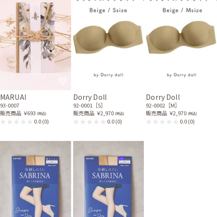
MARUAI
Dorry Doll
Dorry Doll
93-0007
92-0001［S］
92-0002［M］
販売商品
￥693
販売商品
￥2,970
販売商品
￥2,970
(税込)
(税込)
(税込)
0.0
(0)
0.0
(0)
0.0
(0)