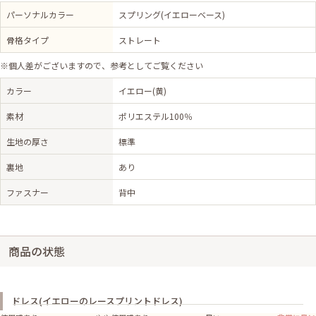
パーソナルカラー
スプリング(イエローベース)
骨格タイプ
ストレート
※個人差がございますので、参考としてご覧ください
カラー
イエロー(黄)
素材
ポリエステル100％
生地の厚さ
標準
裏地
あり
ファスナー
背中
商品の状態
ドレス(イエローのレースプリントドレス)