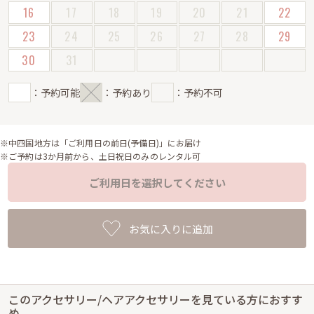
16
17
18
19
20
21
22
23
24
25
26
27
28
29
30
31
：予約可能
：予約あり
：予約不可
※中四国地方は「ご利用日の前日(予備日)」にお届け
※ご予約は3か月前から、土日祝日のみのレンタル可
ご利用日を選択してください
お気に入りに追加
このアクセサリー/ヘアアクセサリーを見ている方におすす
め