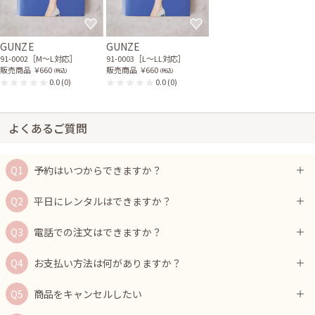
GUNZE
GUNZE
91-0002［M〜L対応］
91-0003［L〜LL対応］
販売商品
￥660
販売商品
￥660
(税込)
(税込)
0.0
(0)
0.0
(0)
よくあるご質問
予約はいつからできますか？
平日にレンタルはできますか？
電話での注文はできますか？
お支払い方法は何がありますか？
商品をキャンセルしたい