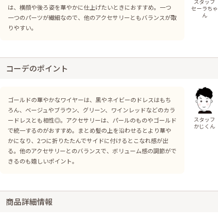
スタッフ
は、横顔や後ろ姿を華やかに仕上げたいときにおすすめ。一つ
セーラちゃ
ん
一つのパーツが繊細なので、他のアクセサリーともバランスが取
りやすい。
コーデのポイント
ゴールドの華やかなワイヤーは、黒やネイビーのドレスはもち
ろん、ベージュやブラウン、グリーン、ワインレッドなどのカラ
スタッフ
ードレスとも相性◎。アクセサリーは、パールのものやゴールド
かじくん
で統一するのがおすすめ。まとめ髪の上を沿わせるとより華や
かになり、2つに折りたたんでサイドに付けるとこなれ感が出
る。他のアクセサリーとのバランスで、ボリューム感の調節がで
きるのも嬉しいポイント。
商品詳細情報