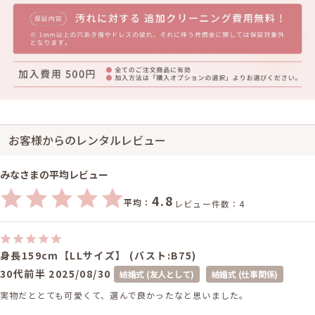
お客様からのレンタルレビュー
みなさまの平均レビュー
4.8
平均：
レビュー件数：4
身長159cm【LLサイズ】 (バスト:B75)
30代前半
2025/08/30
結婚式 (友人として)
結婚式 (仕事関係)
実物だととても可愛くて、選んで良かったなと思いました。