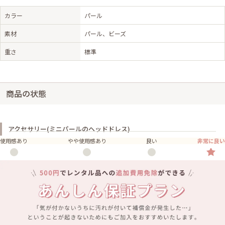
カラー
パール
素材
パール、ビーズ
重さ
標準
商品の状態
アクセサリー(ミニパールのヘッドドレス)
使用感あり
やや使用感あり
良い
非常に良い