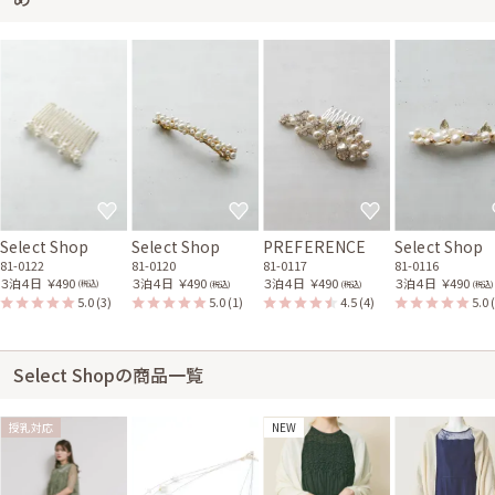
Select Shop
Select Shop
PREFERENCE
Select Shop
81-0122
81-0120
81-0117
81-0116
３泊４日
￥490
３泊４日
￥490
３泊４日
￥490
３泊４日
￥490
(税込)
(税込)
(税込)
(税込)
5.0
(3)
5.0
(1)
4.5
(4)
5.0
Select Shopの商品一覧
授乳対応
NEW