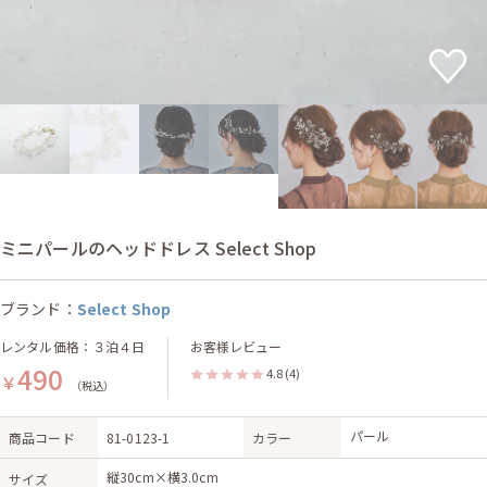
ミニパールのヘッドドレス Select Shop
ブランド：
Select Shop
レンタル価格：３泊４日
お客様レビュー
490
4.8
(4)
￥
（税込）
パール
商品コード
81-0123-1
カラー
縦30cm×横3.0cm
サイズ