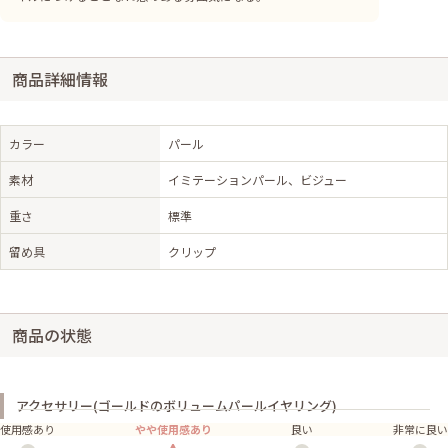
商品詳細情報
カラー
パール
素材
イミテーションパール、ビジュー
重さ
標準
留め具
クリップ
商品の状態
アクセサリー(ゴールドのボリュームパールイヤリング)
使用感あり
やや使用感あり
良い
非常に良い