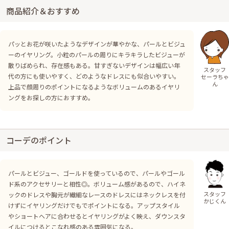
商品紹介＆おすすめ
パッとお花が咲いたようなデザインが華やかな、パールとビジュ
ーのイヤリング。小粒のパールの周りにキラキラしたビジューが
散りばめられ、存在感もある。甘すぎないデザインは幅広い年
スタッフ
代の方にも使いやすく、どのようなドレスにも似合いやすい。
セーラちゃ
ん
上品で顔周りのポイントになるようなボリュームのあるイヤリ
ングをお探しの方におすすめ。
コーデのポイント
パールとビジュー、ゴールドを使っているので、パールやゴール
ド系のアクセサリーと相性◎。ボリューム感があるので、ハイネ
スタッフ
ックのドレスや胸元が繊細なレースのドレスにはネックレスを付
かじくん
けずにイヤリングだけでもでポイントになる。アップスタイル
やショートヘアに合わせるとイヤリングがよく映え、ダウンスタ
イルにつけるとこなれ感のある雰囲気になる。