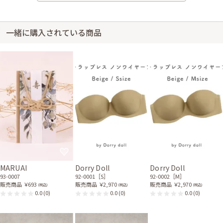
一緒に購入されている商品
MARUAI
Dorry Doll
Dorry Doll
93-0007
92-0001［S］
92-0002［M］
販売商品
￥693
販売商品
￥2,970
販売商品
￥2,970
(税込)
(税込)
(税込)
0.0
(0)
0.0
(0)
0.0
(0)