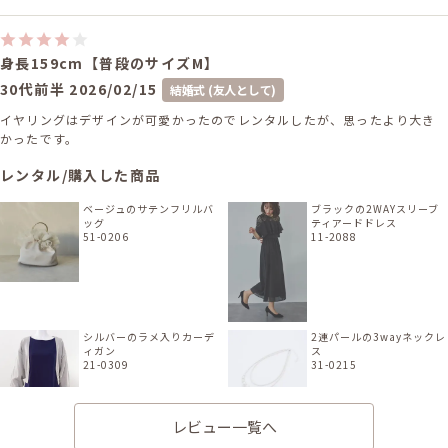
身長159cm【普段のサイズM】
30代前半
2026/02/15
結婚式 (友人として)
イヤリングはデザインが可愛かったのでレンタルしたが、思ったより大き
かったです。
レンタル/購入した商品
ベージュのサテンフリルバ
ブラックの2WAYスリーブ
ッグ
ティアードドレス
51-0206
11-2088
シルバーのラメ入りカーデ
2連パールの3wayネックレ
ィガン
ス
21-0309
31-0215
レビュー一覧へ