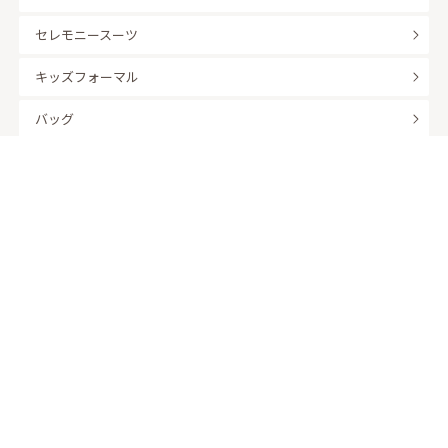
セレモニースーツ
キッズフォーマル
バッグ
羽織
アクセサリー
ふくさ
販売商品
商品を絞り込んで探す