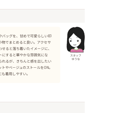
やバッグを、甘めで可愛らしい印
小物でまとめると良い。アクセサ
わせると落ち着いたイメージに、
トにすると華やかな雰囲気にな
スタッフ
ゆうな
られるが、きちんと感を出したい
ットやベージュのストールをON。
にも着用しやすい。