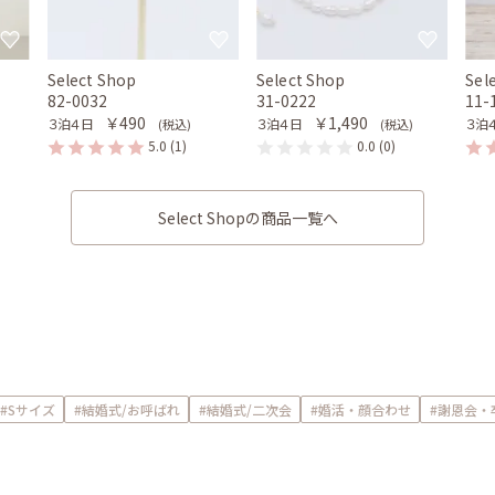
Select Shop
Select Shop
Sel
82-0032
31-0222
11
￥490
￥1,490
３泊４日
３泊４日
３泊
(税込)
(税込)
5.0
(1)
0.0
(0)
Select Shopの商品一覧へ
#Sサイズ
#結婚式/お呼ばれ
#結婚式/二次会
#婚活・顔合わせ
#謝恩会・