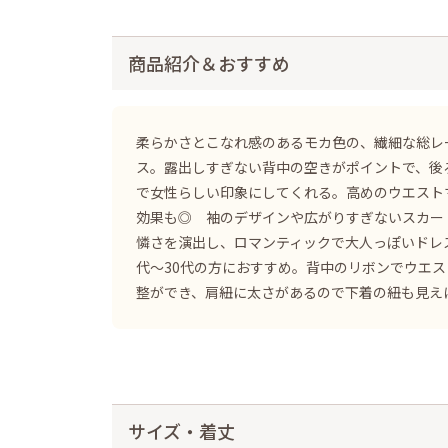
商品紹介＆おすすめ
柔らかさとこなれ感のあるモカ色の、繊細な総レ
ス。露出しすぎない背中の空きがポイントで、後
で女性らしい印象にしてくれる。高めのウエスト
効果も◎ 袖のデザインや広がりすぎないスカー
憐さを演出し、ロマンティックで大人っぽいドレス
代〜30代の方におすすめ。背中のリボンでウエ
整ができ、肩紐に太さがあるので下着の紐も見え
サイズ・着丈