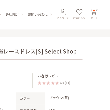
0
会社紹介
お問い合わせ
マイページ
お気に入り
カート
スドレス[S] Select Shop
お客様レビュー
4.6
(61)
ブラウン(茶)
カラー
S)