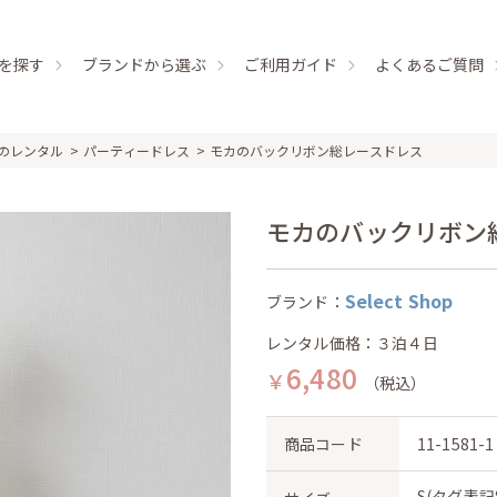
を探す
ブランドから選ぶ
ご利用ガイド
よくあるご質問
のレンタル
パーティードレス
モカのバックリボン総レースドレス
モカのバックリボン総レー
Select Shop
ブランド：
レンタル価格：３泊４日
6,480
￥
（税込）
商品コード
11-1581-1
S(タグ表記