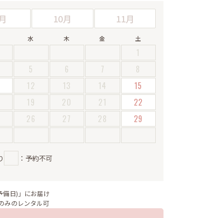
月
10月
11月
水
木
金
土
1
5
6
7
8
12
13
14
15
19
20
21
22
5
26
27
28
29
り
：予約不可
予備日)」にお届け
のみのレンタル可