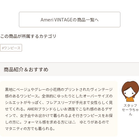
Ameri VINTAGEの商品一覧へ
この商品が所属するカテゴリ
#ワンピース
商品紹介＆おすすめ
黒地にベージュやグレーの小花柄のプリントされたヴィンテージ
感のあるワンピース。全体的にゆったりとしたオーバーサイズの
シルエットが今っぽく、フレアスリーブが手元まで女性らしく見
スタッフ
せてくれる。AMERIブランドらしいお洒落でこなれ感のあるデザ
セーラちゃ
ん
インで、女子会やお出かけで着られるよそ行きワンピースをお探
しの方に。フォーマル感を求める方には△ ゆとりがあるので
マタニティの方でも着られる。