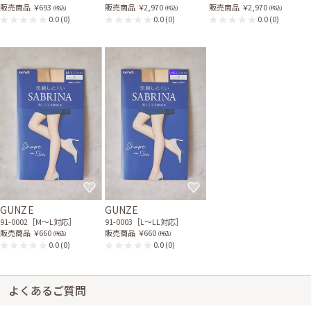
販売商品
￥693
販売商品
￥2,970
販売商品
￥2,970
(税込)
(税込)
(税込)
0.0
(0)
0.0
(0)
0.0
(0)
GUNZE
GUNZE
91-0002［M〜L対応］
91-0003［L〜LL対応］
販売商品
￥660
販売商品
￥660
(税込)
(税込)
0.0
(0)
0.0
(0)
よくあるご質問