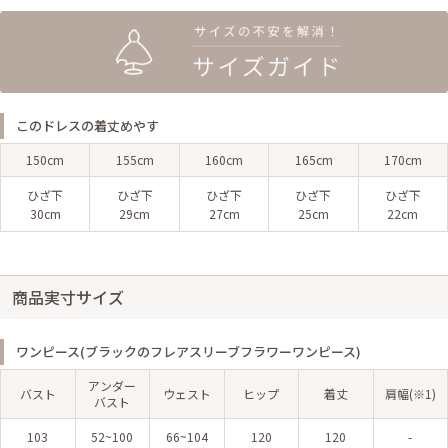
このドレスの着丈めやす
150cm
155cm
160cm
165cm
170cm
ひざ下
ひざ下
ひざ下
ひざ下
ひざ下
30cm
29cm
27cm
25cm
22cm
商品実寸サイズ
ワンピース(ブラックのフレアスリーブフラワーワンピース)
アンダー
バスト
ウェスト
ヒップ
着丈
肩幅(※1)
バスト
103
52~100
66~104
120
120
-