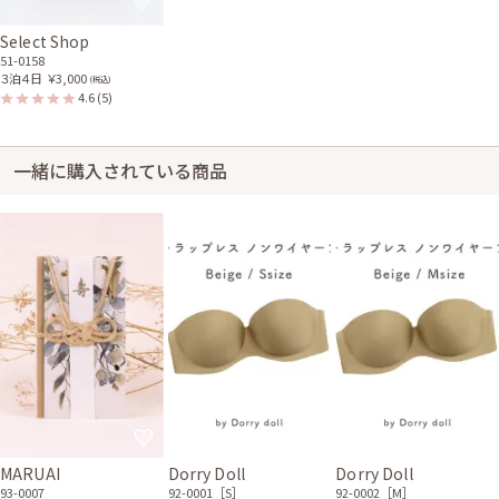
Select Shop
51-0158
３泊４日
￥3,000
(税込)
4.6
(5)
一緒に購入されている商品
MARUAI
Dorry Doll
Dorry Doll
93-0007
92-0001［S］
92-0002［M］