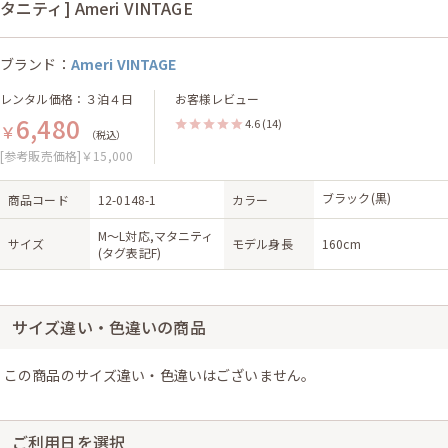
タニティ] Ameri VINTAGE
ブランド：
Ameri VINTAGE
レンタル価格：３泊４日
お客様レビュー
6,480
4.6
(14)
￥
（税込）
[参考販売価格]￥15,000
ブラック(黒)
商品コード
12-0148-1
カラー
M〜L対応,マタニティ
サイズ
モデル身長
160cm
(タグ表記F)
サイズ違い・色違いの商品
この商品のサイズ違い・色違いはございません。
ご利用日を選択