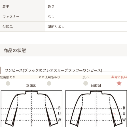
裏地
あり
ファスナー
なし
付属品
調節リボン
商品の状態
ワンピース(ブラックのフレアスリーブフラワーワンピース)
使用感あり
やや使用感あり
良い
非常に良い
正面図
背面図