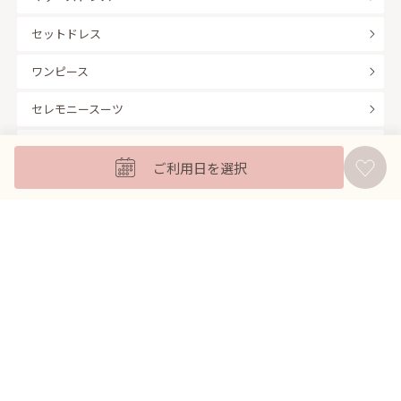
セットドレス
ワンピース
セレモニースーツ
キッズフォーマル
ご利用日を選択
バッグ
羽織
アクセサリー
ふくさ
販売商品