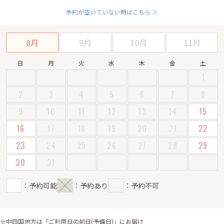
予約が空いていない時はこちら ＞
8月
9月
10月
11月
日
月
火
水
木
金
土
1
2
3
4
5
6
7
8
9
10
11
12
13
14
15
16
17
18
19
20
21
22
23
24
25
26
27
28
29
30
31
：予約可能
：予約あり
：予約不可
※中四国地方は「ご利用日の前日(予備日)」にお届け