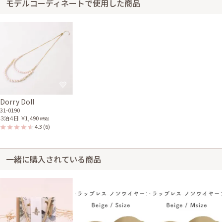
モデルコーディネートで使用した商品
Dorry Doll
31-0190
３泊４日
￥1,490
(税込)
4.3
(6)
一緒に購入されている商品