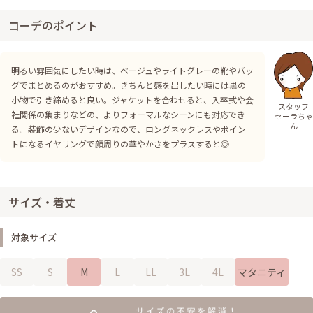
コーデのポイント
明るい雰囲気にしたい時は、ベージュやライトグレーの靴やバッ
グでまとめるのがおすすめ。きちんと感を出したい時には黒の
小物で引き締めると良い。ジャケットを合わせると、入卒式や会
スタッフ
社関係の集まりなどの、よりフォーマルなシーンにも対応でき
セーラちゃ
ん
る。装飾の少ないデザインなので、ロングネックレスやポイン
トになるイヤリングで顔周りの華やかさをプラスすると◎
サイズ・着丈
対象サイズ
SS
S
M
L
LL
3L
4L
マタニティ