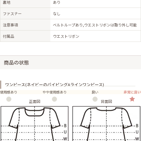
裏地
あり
ファスナー
なし
注意事項
ベルトループあり,ウエストリボンは取り外し可能
付属品
ウエストリボン
商品の状態
ワンピース(ネイビーのパイピングAラインワンピース)
使用感あり
やや使用感あり
良い
非常に良い
正面図
背面図