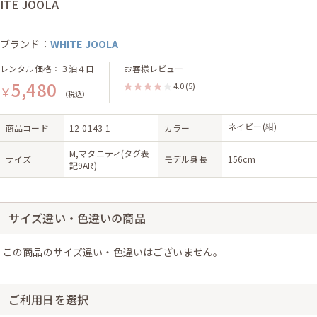
ITE JOOLA
ブランド：
WHITE JOOLA
レンタル価格：３泊４日
お客様レビュー
5,480
4.0
(5)
￥
（税込）
ネイビー(紺)
商品コード
12-0143-1
カラー
M,マタニティ(タグ表
サイズ
モデル身長
156cm
記9AR)
サイズ違い・色違いの商品
この商品のサイズ違い・色違いはございません。
ご利用日を選択