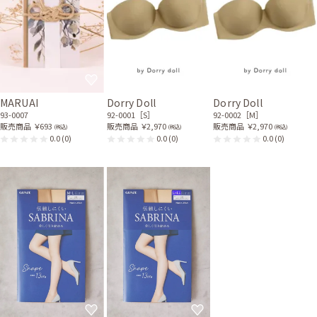
MARUAI
Dorry Doll
Dorry Doll
93-0007
92-0001［S］
92-0002［M］
販売商品
￥693
販売商品
￥2,970
販売商品
￥2,970
(税込)
(税込)
(税込)
0.0
(0)
0.0
(0)
0.0
(0)