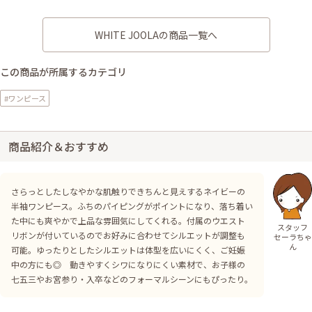
WHITE JOOLAの商品一覧へ
この商品が所属するカテゴリ
#ワンピース
商品紹介＆おすすめ
さらっとしたしなやかな肌触りできちんと見えするネイビーの
半袖ワンピース。ふちのパイピングがポイントになり、落ち着い
た中にも爽やかで上品な雰囲気にしてくれる。付属のウエスト
スタッフ
リボンが付いているのでお好みに合わせてシルエットが調整も
セーラちゃ
ん
可能。ゆったりとしたシルエットは体型を広いにくく、ご妊娠
中の方にも◎ 動きやすくシワになりにくい素材で、お子様の
七五三やお宮参り・入卒などのフォーマルシーンにもぴったり。