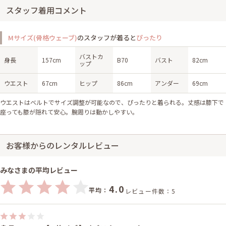
スタッフ着用コメント
Mサイズ(骨格ウェーブ)
のスタッフが着ると
ぴったり
バストカ
身長
157cm
B70
バスト
82cm
ップ
ウエスト
67cm
ヒップ
86cm
アンダー
69cm
ウエストはベルトでサイズ調整が可能なので、ぴったりと着られる。丈感は膝下で
座っても膝が隠れて安心。腕周りは動かしやすい。
お客様からのレンタルレビュー
みなさまの平均レビュー
4.0
平均：
レビュー件数：5