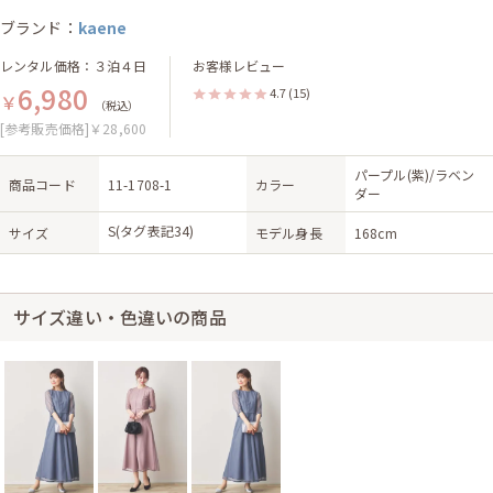
ブランド：
kaene
レンタル価格：３泊４日
お客様レビュー
6,980
4.7
(15)
￥
（税込）
[参考販売価格]￥28,600
パープル(紫)/ラベン
商品コード
11-1708-1
カラー
ダー
S(タグ表記34)
サイズ
モデル身長
168cm
サイズ違い・色違いの商品