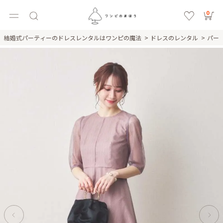
0
結婚式パーティーのドレスレンタルはワンピの魔法
ドレスのレンタル
パー