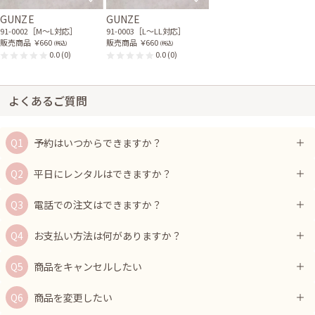
GUNZE
GUNZE
91-0002［M〜L対応］
91-0003［L〜LL対応］
販売商品
￥660
販売商品
￥660
(税込)
(税込)
0.0
(0)
0.0
(0)
よくあるご質問
予約はいつからできますか？
平日にレンタルはできますか？
電話での注文はできますか？
お支払い方法は何がありますか？
商品をキャンセルしたい
商品を変更したい