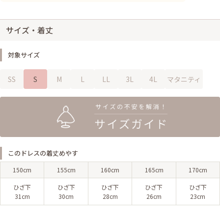
サイズ・着丈
対象サイズ
SS
S
M
L
LL
3L
4L
マタニティ
このドレスの着丈めやす
150cm
155cm
160cm
165cm
170cm
ひざ下
ひざ下
ひざ下
ひざ下
ひざ下
31cm
30cm
28cm
26cm
23cm