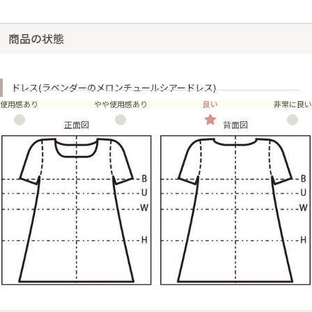
商品の状態
ドレス(ラベンダーのメロンチュールシアードレス)
使用感あり
やや使用感あり
良い
非常に良い
正面図
背面図