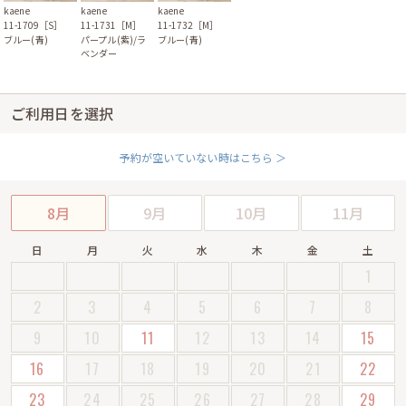
kaene
kaene
kaene
11-1709［S］
11-1731［M］
11-1732［M］
ブルー(青)
パープル(紫)/ラ
ブルー(青)
ベンダー
ご利用日を選択
予約が空いていない時はこちら ＞
8月
9月
10月
11月
日
月
火
水
木
金
土
1
2
3
4
5
6
7
8
9
10
11
12
13
14
15
16
17
18
19
20
21
22
23
24
25
26
27
28
29