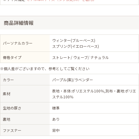
商品詳細情報
ウィンター(ブルーベース)
パーソナルカラー
スプリング(イエローベース)
骨格タイプ
ストレート/ ウェーブ/ ナチュラル
※個人差がございますので、参考としてご覧ください
カラー
パープル(紫)/ラベンダー
表地・本体:ポリエステル100％,別布・裏地:ポリエ
素材
ステル100％
生地の厚さ
標準
裏地
あり
ファスナー
背中