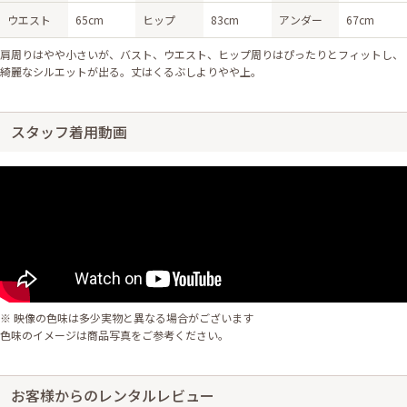
ウエスト
65cm
ヒップ
83cm
アンダー
67cm
肩周りはやや小さいが、バスト、ウエスト、ヒップ周りはぴったりとフィットし、
綺麗なシルエットが出る。丈はくるぶしよりやや上。
スタッフ着用動画
※ 映像の色味は多少実物と異なる場合がございます
色味のイメージは商品写真をご参考ください。
お客様からのレンタルレビュー