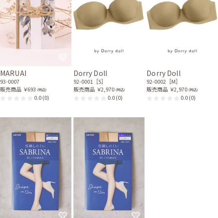
MARUAI
Dorry Doll
Dorry Doll
93-0007
92-0001［S］
92-0002［M］
販売商品
￥693
販売商品
￥2,970
販売商品
￥2,970
(税込)
(税込)
(税込)
0.0
(0)
0.0
(0)
0.0
(0)