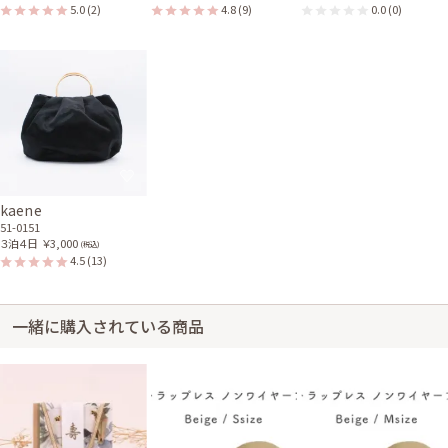
5.0
(2)
4.8
(9)
0.0
(0)
kaene
51-0151
３泊４日
￥3,000
(税込)
4.5
(13)
一緒に購入されている商品