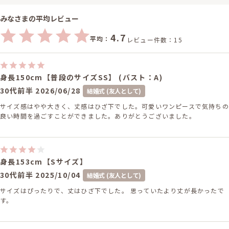
みなさまの平均レビュー
4.7
平均：
レビュー件数：15
身長150cm【普段のサイズSS】 (バスト：A)
30代前半
2026/06/28
結婚式 (友人として)
サイズ感はやや大きく、丈感はひざ下でした。可愛いワンピースで気持ちの
良い時間を過ごすことができました。ありがとうございました。
身長153cm【Sサイズ】
30代前半
2025/10/04
結婚式 (友人として)
サイズはぴったりで、丈はひざ下でした。 思っていたより丈が長かったで
す。