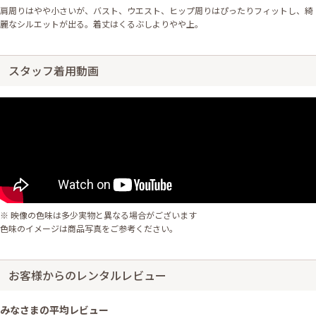
肩周りはやや小さいが、バスト、ウエスト、ヒップ周りはぴったりフィットし、綺
麗なシルエットが出る。着丈はくるぶしよりやや上。
スタッフ着用動画
※ 映像の色味は多少実物と異なる場合がございます
色味のイメージは商品写真をご参考ください。
お客様からのレンタルレビュー
みなさまの平均レビュー