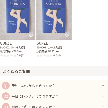
GUNZE
GUNZE
91-0002［M〜L対応］
91-0003［L〜LL対応］
販売商品
￥660
販売商品
￥660
(税込)
(税込)
0.0
(0)
0.0
(0)
よくあるご質問
予約はいつからできますか？
平日にレンタルはできますか？
電話での注文はできますか？