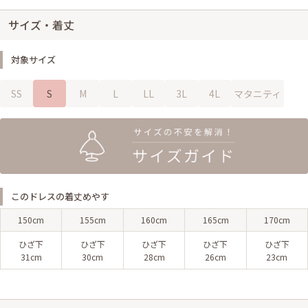
サイズ・着丈
対象サイズ
SS
S
M
L
LL
3L
4L
マタニティ
このドレスの着丈めやす
150cm
155cm
160cm
165cm
170cm
ひざ下
ひざ下
ひざ下
ひざ下
ひざ下
31cm
30cm
28cm
26cm
23cm