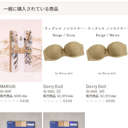
一緒に購入されている商品
MARUAI
Dorry Doll
Dorry Doll
93-0007
92-0001［S］
92-0002［M］
販売商品
￥693
販売商品
￥2,970
販売商品
￥2,970
(税込)
(税込)
(税込)
0.0
(0)
0.0
(0)
0.0
(0)