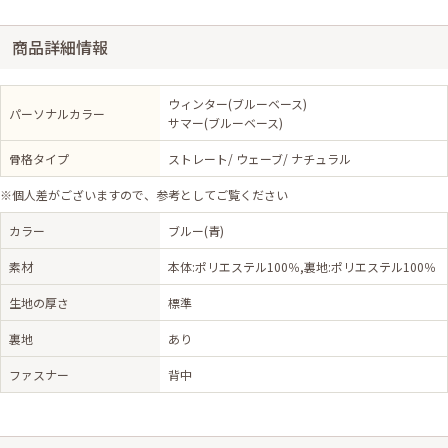
商品詳細情報
ウィンター(ブルーベース)
パーソナルカラー
サマー(ブルーベース)
骨格タイプ
ストレート/ ウェーブ/ ナチュラル
※個人差がございますので、参考としてご覧ください
カラー
ブルー(青)
素材
本体:ポリエステル100％,裏地:ポリエステル100％
生地の厚さ
標準
裏地
あり
ファスナー
背中