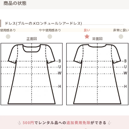
商品の状態
ドレス(ブルーのメロンチュールシアードレス)
使用感あり
やや使用感あり
良い
非常に良い
正面図
背面図