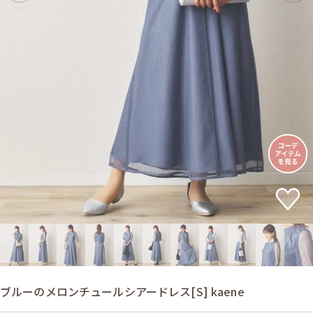
ブルーのメロンチュールシアードレス[S] kaene