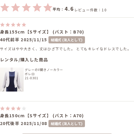
4.6
平均：
レビュー件数：10
身長155cm【Sサイズ】 (バスト：B70)
40代前半
2025/11/15
結婚式 (友人として)
サイズはやや大きく、丈はひざ下でした。 とてもキレイなドレスでした。
レンタル/購入した商品
グレーのV開きノーカラー
ボレロ
21-0301
身長150cm【Sサイズ】 (バスト：A70)
20代後半
2025/11/08
結婚式 (友人として)
サイズはぴったりで、丈はひざ下でした。 色や形はすごく良かったです。