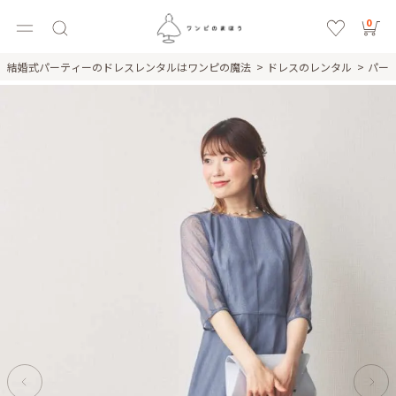
0
結婚式パーティーのドレスレンタルはワンピの魔法
ドレスのレンタル
パー