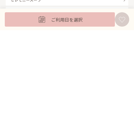
キッズフォーマル
ご利用日を選択
バッグ
羽織
アクセサリー
ふくさ
販売商品
商品を絞り込んで探す