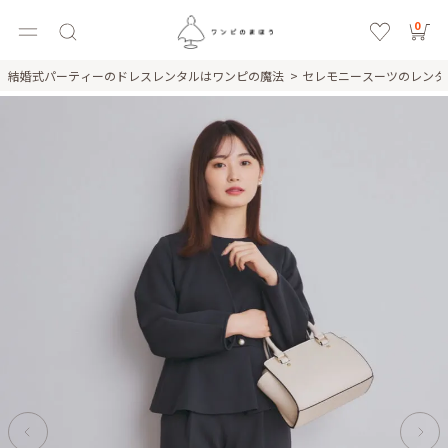
0
結婚式パーティーのドレスレンタルはワンピの魔法
セレモニースーツのレン