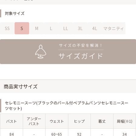
対象サイズ
SS
S
M
L
LL
3L
4L
マタニティ
商品実寸サイズ
セレモニースーツ(ブラックのパール付ペプラムパンツセレモニースー
ツセット)
アンダー
バスト
ウェスト
ヒップ
着丈
肩幅(※1)
バスト
84
-
60~65
92
-
34