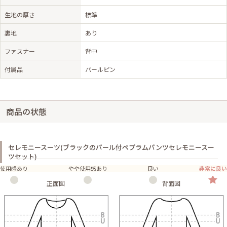
生地の厚さ
標準
裏地
あり
ファスナー
背中
付属品
パールピン
商品の状態
セレモニースーツ(ブラックのパール付ペプラムパンツセレモニースー
ツセット)
使用感あり
やや使用感あり
良い
非常に良い
正面図
背面図