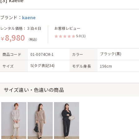
[S] kaene
ブランド：
kaene
レンタル価格：３泊４日
お客様レビュー
8,980
5.0
(1)
￥
（税込）
ブラック(黒)
商品コード
01-0074CM-1
カラー
S(タグ表記34)
サイズ
モデル身長
156cm
サイズ違い・色違いの商品