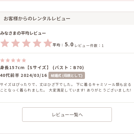
お客様からのレンタルレビュー
みなさまの平均レビュー
5.0
平均：
レビュー件数：1
身長157cm【Sサイズ】 (バスト：B70)
40代前半
2024/03/16
結婚式 (母親として)
サイズはぴったりで、丈はひざ下でした。 下に着るキャミソール類も出る
ことなっく着られました。 大変満足しています! ありがとうございました!
レビュー一覧へ