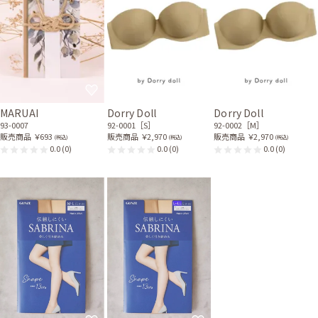
MARUAI
Dorry Doll
Dorry Doll
93-0007
92-0001［S］
92-0002［M］
販売商品
￥693
販売商品
￥2,970
販売商品
￥2,970
(税込)
(税込)
(税込)
0.0
(0)
0.0
(0)
0.0
(0)