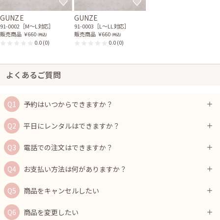
GUNZE
GUNZE
91-0002［M〜L対応］
91-0003［L〜LL対応］
販売商品
￥660
販売商品
￥660
(税込)
(税込)
0.0
(0)
0.0
(0)
よくあるご質問
予約はいつからできますか？
平日にレンタルはできますか？
電話での注文はできますか？
お支払い方法は何がありますか？
商品をキャンセルしたい
商品を変更したい