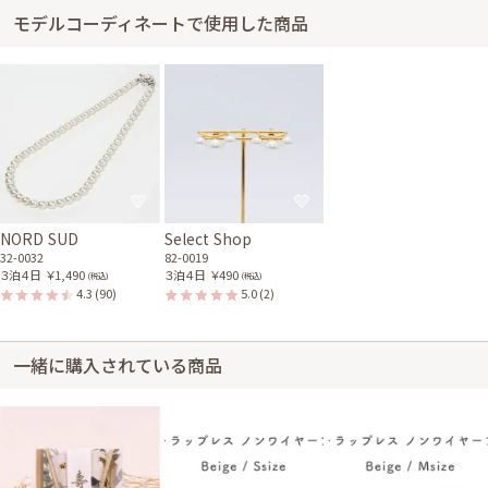
モデルコーディネートで使用した商品
NORD SUD
Select Shop
32-0032
82-0019
３泊４日
￥1,490
３泊４日
￥490
(税込)
(税込)
4.3
(90)
5.0
(2)
一緒に購入されている商品