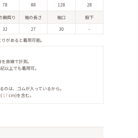
78
88
128
28
の腕周り
袖の長さ
袖口
股下
32
27
30
-
とりがあると着用可能。
分を直線で計測。
表記以上でも着用可。
るのは、ゴムが入っているから。
(
17
cm)を含む。