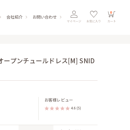
0
会社紹介
お問い合わせ
マイページ
お気に入り
カート
ープンチュールドレス[M] SNID
お客様レビュー
4.6
(5)