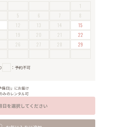
1
5
6
7
8
12
13
14
15
19
20
21
22
5
26
27
28
29
り
：予約不可
予備日)」にお届け
のみのレンタル可
用日を選択してください