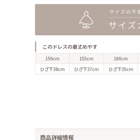
このドレスの着丈めやす
150cm
155cm
160cm
ひざ下
38cm
ひざ下
37cm
ひざ下
35cm
商品詳細情報