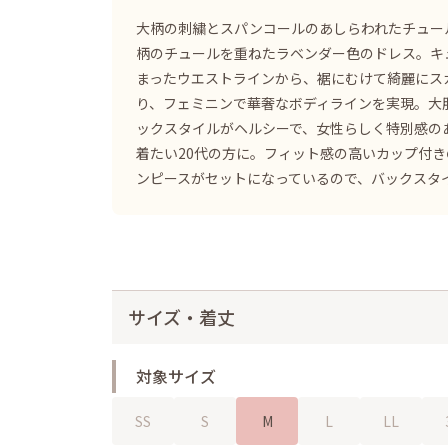
大柄の刺繍とスパンコールのあしらわれたチュー
柄のチュールを重ねたラベンダー色のドレス。キ
まったウエストラインから、裾にむけて綺麗にス
り、フェミニンで華奢なボディラインを実現。大
ックスタイルがヘルシーで、女性らしく特別感の
着たい20代の方に。フィット感の高いカップ付
ンピースがセットになっているので、バックスタ
サイズ・着丈
対象サイズ
SS
S
M
L
LL