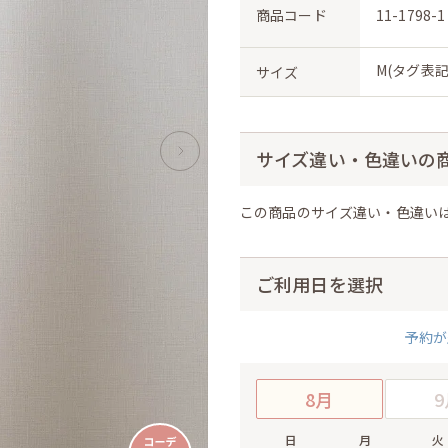
商品コード
11-1798-1
M(タグ表記
サイズ
サイズ違い・色違いの
この商品のサイズ違い・色違い
ご利用日を選択
予約が
8月
9
日
月
火