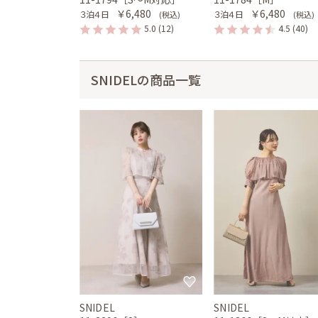
￥6,480
￥6,480
３泊４日
３泊４日
(税込)
(税込)
5.0
(12)
4.5
(40)
SNIDELの商品一覧
SNIDEL
SNIDEL