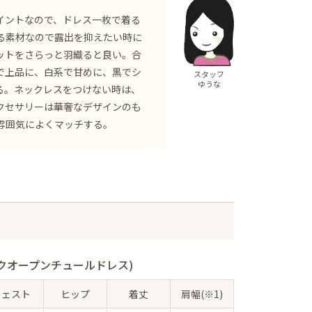
イントなので、ドレス一枚で着る
る素材なので露出を抑えたい時に
ットをさらっと羽織ると良い。合
で上品に、白系で甘めに、黒でシ
スタッフ
ゆうな
る。ネックレスをつけない時は、
クセサリーは華奢なデザインのも
雰囲気によくマッチする。
クオープンチュールドレス)
ウェスト
ヒップ
着丈
肩幅(※1)