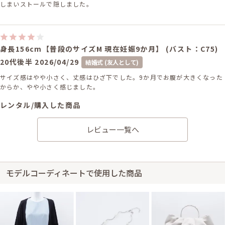
しまいストールで隠しました。
身長156cm【普段のサイズM 現在妊娠9か月】 (バスト：C75)
20代後半
2026/04/29
結婚式 (友人として)
サイズ感はやや小さく、丈感はひざ下でした。9か月でお腹が大きくなった
からか、やや小さく感じました。
レンタル/購入した商品
ゴールドチェーンのポイン
レビュー一覧へ
トパールネックレス
31-0222
モデルコーディネートで使用した商品
身長155cm【普段のサイズM】 (バスト：C75)
20代後半
2026/03/28
結婚式 (友人として)
サイズ感はぴったりで、丈感はひざ下でした。色味や質感、イメージ通り
でした。