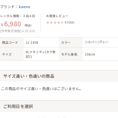
ブランド：
kaene
レンタル価格：３泊４日
お客様レビュー
6,980
4.5
(62)
￥
（税込）
[参考販売価格]￥28,600
シルバー/グレー
商品コード
11-1838
カラー
M,マタニティ(タグ表
サイズ
モデル身長
158cm
記1)
サイズ違い・色違いの商品
この商品のサイズ違い・色違いはございません。
ご利用日を選択