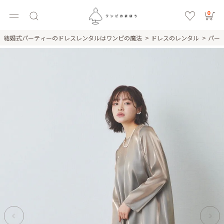
0
結婚式パーティーのドレスレンタルはワンピの魔法
ドレスのレンタル
パー