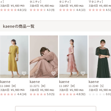
ィ］
タニティ］
タニティ］
マタニティ］
３泊４日
￥6,480
３泊４日
￥6,480
３泊４日
￥6,480
３泊４日
￥6,480
(税込)
(税込)
(税込)
(税
4.8
(15)
4.3
(9)
4.4
(13)
4.5
kaeneの商品一覧
kaene
kaene
kaene
kaene
11-1840［M］
11-2271［M］
11-1857［M］
11-2243［S］
３泊４日
￥6,980
３泊４日
￥6,980
３泊４日
￥6,980
３泊４日
￥6,980
(税込)
(税込)
(税込)
(税
4.4
(14)
5.0
(5)
4.8
(92)
0.0