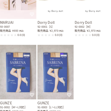
MARUAI
Dorry Doll
Dorry Doll
93-0007
92-0001［S］
92-0002［M］
販売商品
￥693
販売商品
￥2,970
販売商品
￥2,970
(税込)
(税込)
(税込)
0.0
(0)
0.0
(0)
0.0
(0)
GUNZE
GUNZE
91-0002［M〜L対応］
91-0003［L〜LL対応］
販売商品
￥660
販売商品
￥660