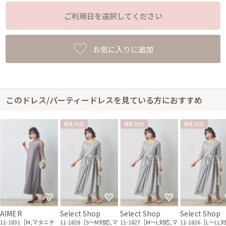
ご利用日を選択してください
お気に入りに追加
このドレス/パーティードレスを見ている方におすすめ
授乳対応
授乳対応
授乳対応
AIMER
Select Shop
Select Shop
Select Shop
11-1831［M,マタニテ
11-1828［S〜M対応,マ
11-1827［M〜L対応,マ
11-1826［L〜LL