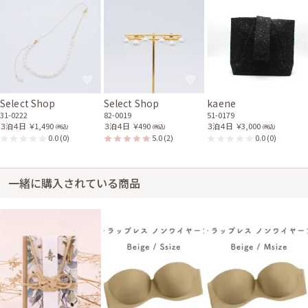
Select Shop
Select Shop
kaene
31-0222
82-0019
51-0179
３泊４日
￥1,490
３泊４日
￥490
３泊４日
￥3,000
(税込)
(税込)
(税込)
0.0
(0)
5.0
(2)
0.0
(0)
一緒に購入されている商品