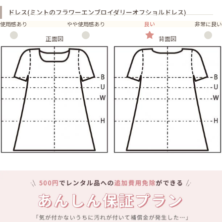
ドレス(ミントのフラワーエンブロイダリーオフショルドレス)
使用感あり
やや使用感あり
良い
非常に良い
正面図
背面図