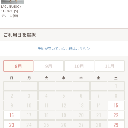
LAGUNAMOON
11-1929［S］
グリーン(緑)
ご利用日を選択
予約が空いていない時はこちら ＞
8月
9月
10月
11月
日
月
火
水
木
金
土
1
2
3
4
5
6
7
8
9
10
11
12
13
14
15
16
17
18
19
20
21
22
23
24
25
26
27
28
29