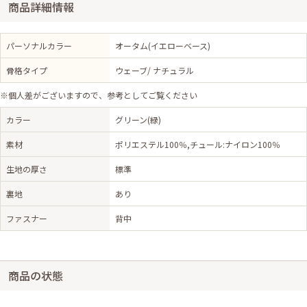
商品詳細情報
パーソナルカラー
オータム(イエローベース)
骨格タイプ
ウェーブ/ ナチュラル
※個人差がございますので、参考としてご覧ください
カラー
グリーン(緑)
素材
ポリエステル100％,チュール:ナイロン100％
生地の厚さ
標準
裏地
あり
ファスナー
背中
商品の状態