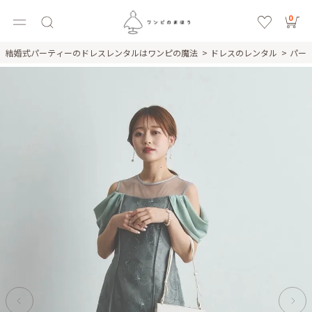
0
結婚式パーティーのドレスレンタルはワンピの魔法
ドレスのレンタル
パー