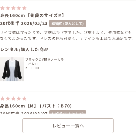
身長160cm【普段のサイズM】
20代後半
2026/05/23
結婚式 (友人として)
サイズ感はぴったりで、丈感はひざ下でした。状態もよく、使用感なども
なくてよかったです。ドレスの色も可愛く、デザインも上品で大満足です。
レンタル/購入した商品
ブラックのV開きノーカラ
ーボレロ
21-0300
身長160cm【M】 (バスト：B70)
30代前半
2026/03/07
結婚式 (友人として)
サイズはぴったりで、丈はひざ下でした。 写真のイメージ通りの印象で華
レビュー一覧へ
やかさがあって良かったです。