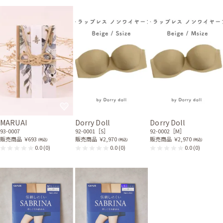
MARUAI
Dorry Doll
Dorry Doll
93-0007
92-0001［S］
92-0002［M］
販売商品
￥693
販売商品
￥2,970
販売商品
￥2,970
(税込)
(税込)
(税込)
0.0
(0)
0.0
(0)
0.0
(0)