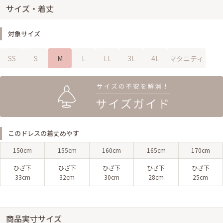
サイズ・着丈
対象サイズ
SS
S
M
L
LL
3L
4L
マタニティ
このドレスの着丈めやす
150cm
155cm
160cm
165cm
170cm
ひざ下
ひざ下
ひざ下
ひざ下
ひざ下
33cm
32cm
30cm
28cm
25cm
商品実寸サイズ