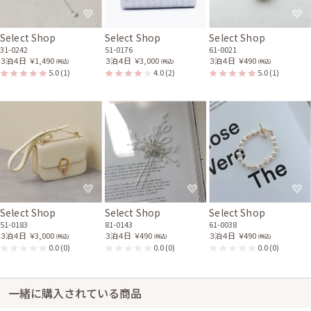
Select Shop
Select Shop
Select Shop
31-0242
51-0176
61-0021
３泊４日
￥1,490
３泊４日
￥3,000
３泊４日
￥490
(税込)
(税込)
(税込)
5.0
(1)
4.0
(2)
5.0
(1)
Select Shop
Select Shop
Select Shop
51-0183
81-0143
61-0038
３泊４日
￥3,000
３泊４日
￥490
３泊４日
￥490
(税込)
(税込)
(税込)
0.0
(0)
0.0
(0)
0.0
(0)
一緒に購入されている商品