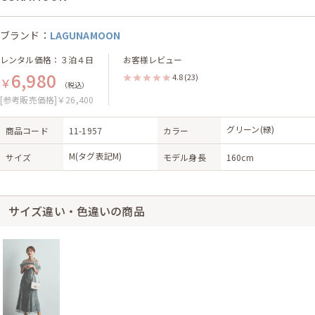
ブランド：
LAGUNAMOON
レンタル価格：３泊４日
お客様レビュー
6,980
4.8
(23)
￥
（税込）
[参考販売価格]￥26,400
グリーン(緑)
商品コード
11-1957
カラー
M(タグ表記M)
サイズ
モデル身長
160cm
サイズ違い・色違いの商品