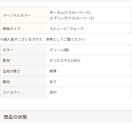
オータム(イエローベース)
パーソナルカラー
スプリング(イエローベース)
骨格タイプ
ストレート/ ウェーブ
※個人差がございますので、参考としてご覧ください
カラー
グリーン(緑)
素材
ポリエステル100％
生地の厚さ
標準
裏地
あり
ファスナー
背中
商品の状態