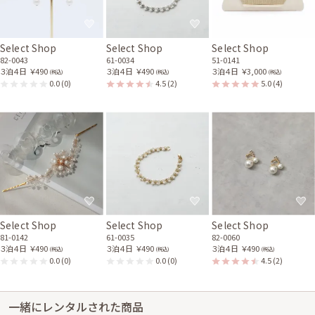
Select Shop
Select Shop
Select Shop
82-0043
61-0034
51-0141
３泊４日
￥490
３泊４日
￥490
３泊４日
￥3,000
(税込)
(税込)
(税込)
0.0
(0)
4.5
(2)
5.0
(4)
Select Shop
Select Shop
Select Shop
81-0142
61-0035
82-0060
３泊４日
￥490
３泊４日
￥490
３泊４日
￥490
(税込)
(税込)
(税込)
0.0
(0)
0.0
(0)
4.5
(2)
一緒にレンタルされた商品