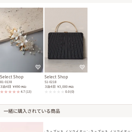
Select Shop
Select Shop
81-0138
51-0218
３泊４日
￥490
３泊４日
￥3,000
(税込)
(税込)
4.7
(13)
0.0
(0)
一緒に購入されている商品