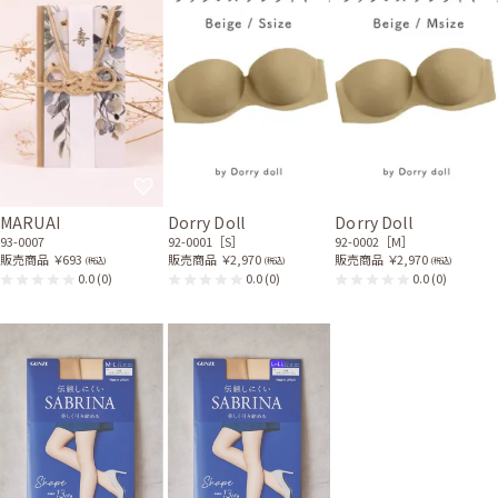
MARUAI
Dorry Doll
Dorry Doll
93-0007
92-0001［S］
92-0002［M］
販売商品
￥693
販売商品
￥2,970
販売商品
￥2,970
(税込)
(税込)
(税込)
0.0
(0)
0.0
(0)
0.0
(0)