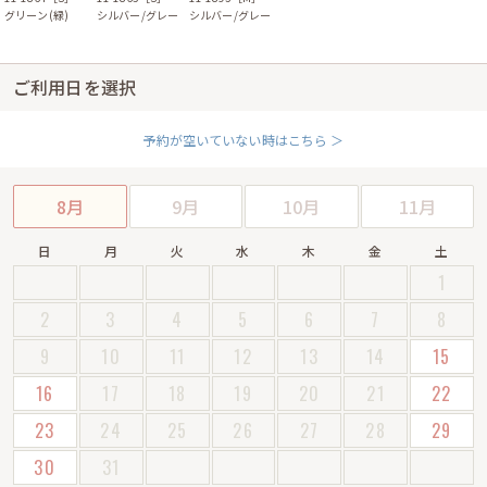
グリーン(緑)
シルバー/グレー
シルバー/グレー
ご利用日を選択
予約が空いていない時はこちら ＞
8月
9月
10月
11月
日
月
火
水
木
金
土
1
2
3
4
5
6
7
8
9
10
11
12
13
14
15
16
17
18
19
20
21
22
23
24
25
26
27
28
29
30
31