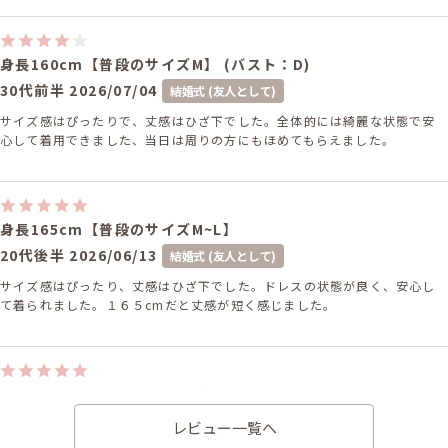
身長160cm【普段のサイズM】 (バスト：D)
30代前半
2026/07/04
結婚式 (友人として)
サイズ感はぴったりで、丈感はひざ下でした。全体的には綺麗な状態で安
心して着用できました、当日は周りの方にもほめてもらえました。
身長165cm【普段のサイズM~L】
20代後半
2026/06/13
結婚式 (友人として)
サイズ感はぴったり、丈感はひざ下でした。ドレスの状態が良く、安心し
て着られました。１６５cmだと丈感が短く感じました。
身長156cm【普段のサイズM】 (バスト：C75)
20代後半
2026/05/02
結婚式 (友人として)
レビュー一覧へ