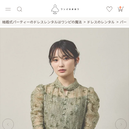
0
結婚式パーティーのドレスレンタルはワンピの魔法
ドレスのレンタル
パー