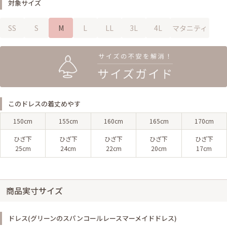
対象サイズ
SS
S
M
L
LL
3L
4L
マタニティ
このドレスの着丈めやす
150cm
155cm
160cm
165cm
170cm
ひざ下
ひざ下
ひざ下
ひざ下
ひざ下
25cm
24cm
22cm
20cm
17cm
商品実寸サイズ
ドレス(グリーンのスパンコールレースマーメイドドレス)