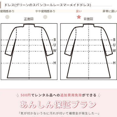
ドレス(グリーンのスパンコールレースマーメイドドレス)
使用感あり
やや使用感あり
良い
非常に良い
正面図
背面図