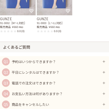
GUNZE
GUNZE
91-0002［M〜L対応］
91-0003［L〜LL対応］
販売商品
￥660
販売商品
￥660
(税込)
(税込)
0.0
(0)
0.0
(0)
よくあるご質問
予約はいつからできますか？
平日にレンタルはできますか？
電話での注文はできますか？
お支払い方法は何がありますか？
商品をキャンセルしたい