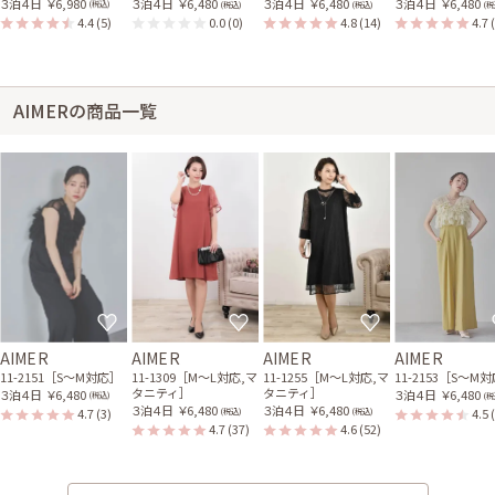
３泊４日
￥6,980
３泊４日
￥6,480
３泊４日
￥6,480
３泊４日
￥6,480
(税込)
(税込)
(税込)
(税
4.4
(5)
0.0
(0)
4.8
(14)
4.7
AIMERの商品一覧
AIMER
AIMER
AIMER
AIMER
11-2151［S〜M対応］
11-1309［M〜L対応,マ
11-1255［M〜L対応,マ
11-2153［S〜M
タニティ］
タニティ］
３泊４日
￥6,480
３泊４日
￥6,480
(税込)
(税
３泊４日
￥6,480
３泊４日
￥6,480
4.7
(3)
4.5
(税込)
(税込)
4.7
(37)
4.6
(52)