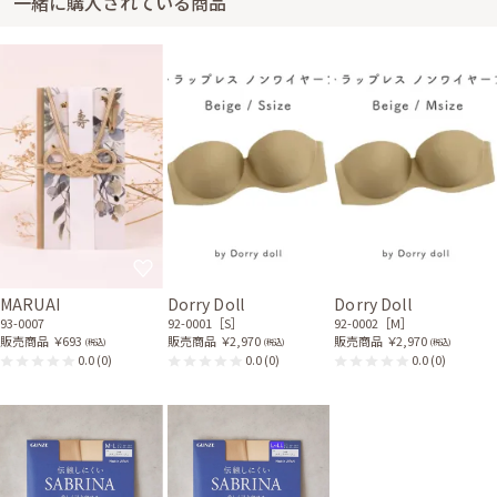
一緒に購入されている商品
MARUAI
Dorry Doll
Dorry Doll
93-0007
92-0001［S］
92-0002［M］
販売商品
￥693
販売商品
￥2,970
販売商品
￥2,970
(税込)
(税込)
(税込)
0.0
(0)
0.0
(0)
0.0
(0)