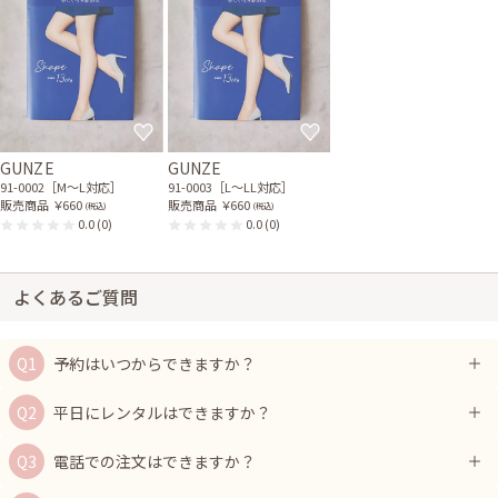
GUNZE
GUNZE
91-0002［M〜L対応］
91-0003［L〜LL対応］
販売商品
￥660
販売商品
￥660
(税込)
(税込)
0.0
(0)
0.0
(0)
よくあるご質問
予約はいつからできますか？
平日にレンタルはできますか？
電話での注文はできますか？