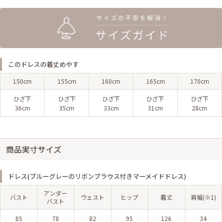
このドレスの着丈めやす
150cm
155cm
160cm
165cm
170cm
ひざ下
ひざ下
ひざ下
ひざ下
ひざ下
36cm
35cm
33cm
31cm
28cm
商品実寸サイズ
ドレス(ブルーグレーのリボンブラウス付きマーメイドドレス)
アンダー
バスト
ウェスト
ヒップ
着丈
肩幅(※1)
バスト
85
78
82
95
126
34