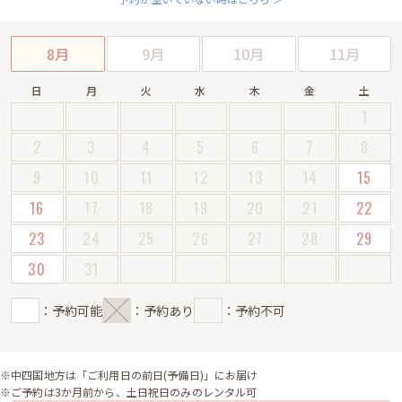
8月
9月
10月
11月
日
月
火
水
木
金
土
1
2
3
4
5
6
7
8
9
10
11
12
13
14
15
16
17
18
19
20
21
22
23
24
25
26
27
28
29
30
31
：予約可能
：予約あり
：予約不可
※中四国地方は「ご利用日の前日(予備日)」にお届け
※ご予約は3か月前から、土日祝日のみのレンタル可