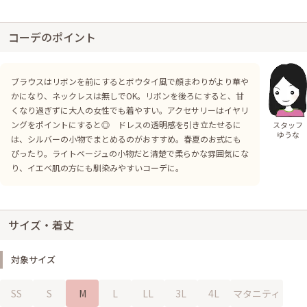
コーデのポイント
ブラウスはリボンを前にするとボウタイ風で顔まわりがより華や
かになり、ネックレスは無しでOK。リボンを後ろにすると、甘
くなり過ぎずに大人の女性でも着やすい。アクセサリーはイヤリ
ングをポイントにすると◎ ドレスの透明感を引き立たせるに
スタッフ
ゆうな
は、シルバーの小物でまとめるのがおすすめ。春夏のお式にも
ぴったり。ライトベージュの小物だと清楚で柔らかな雰囲気にな
り、イエベ肌の方にも馴染みやすいコーデに。
サイズ・着丈
対象サイズ
SS
S
M
L
LL
3L
4L
マタニティ