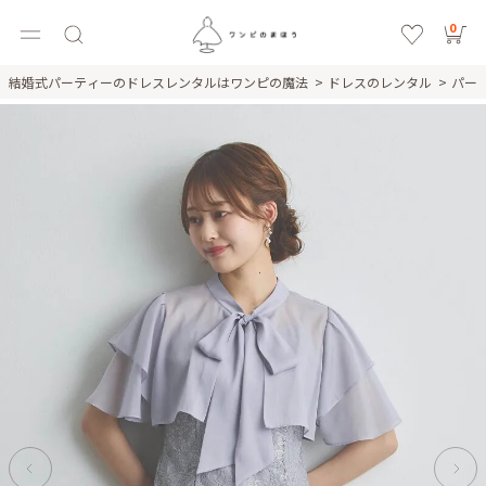
0
結婚式パーティーのドレスレンタルはワンピの魔法
ドレスのレンタル
パー