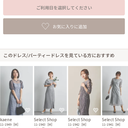
ご利用日を選択してください
お気に入りに追加
このドレス/パーティードレスを見ている方におすすめ
kaene
Select Shop
Select Shop
Select Shop
11-1949［M］
11-1943［M］
11-1942［M］
11-1941［M］