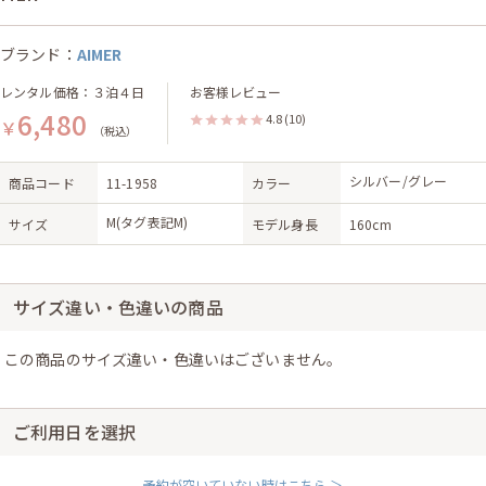
ブランド：
AIMER
レンタル価格：３泊４日
お客様レビュー
6,480
4.8
(10)
￥
（税込）
シルバー/グレー
商品コード
11-1958
カラー
M(タグ表記M)
サイズ
モデル身長
160cm
サイズ違い・色違いの商品
この商品のサイズ違い・色違いはございません。
ご利用日を選択
予約が空いていない時はこちら ＞