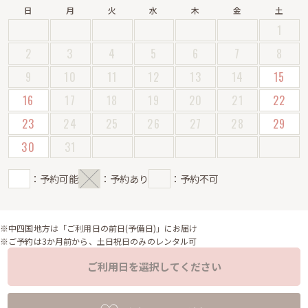
日
月
火
水
木
金
土
1
2
3
4
5
6
7
8
9
10
11
12
13
14
15
16
17
18
19
20
21
22
23
24
25
26
27
28
29
30
31
：予約可能
：予約あり
：予約不可
※中四国地方は「ご利用日の前日(予備日)」にお届け
※ご予約は3か月前から、土日祝日のみのレンタル可
ご利用日を選択してください