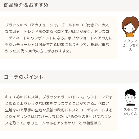
商品紹介＆おすすめ
ブラックのベロアカチューシャ。ゴールドのロゴ付きで、大人
な雰囲気。トレンド感のあるベロア生地は品が良く、ドレスコ
ーディネートのワンポイントになる。ボブやショートヘアの方に
スタッフ
も◎カチューシャは可愛すぎる印象になりそうで、挑戦出来な
セーラちゃ
ん
かった10代〜30代の方にぜひおすすめ。
コーデのポイント
おすすめのドレスは、ブラックカラーのドレス。ワントーンでま
とめるとよりシックな印象をプラスすることができる。ベロア
スタッフ
生地なので厚手の生地や長袖の秋冬ドレスとコーディネートする
かじくん
と◎イヤリングは1粒パールなどの小さめのものを付けてバラン
スを取って。ボリュームのあるアクセサリーとの相性は△