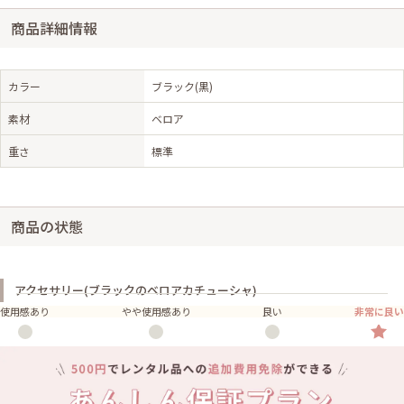
商品詳細情報
カラー
ブラック(黒)
素材
ベロア
重さ
標準
商品の状態
アクセサリー(ブラックのベロアカチューシャ)
使用感あり
やや使用感あり
良い
非常に良い