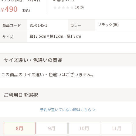
490
0.0
(0)
￥
（税込）
ブラック(黒)
商品コード
81-0145-1
カラー
縦13.5cm×横12cm、幅1.8cm
サイズ
サイズ違い・色違いの商品
この商品のサイズ違い・色違いはございません。
ご利用日を選択
予約が空いていない時はこちら ＞
8月
9月
10月
11月