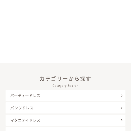
カテゴリーから探す
Category Search
パーティードレス
パンツドレス
マタニティドレス