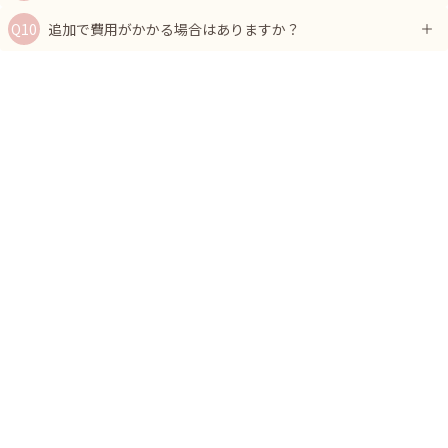
追加で費用がかかる場合はありますか？