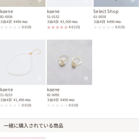
kaene
kaene
Select Shop
82-0056
51-0152
61-0038
３泊４日
￥490
３泊４日
￥3,000
３泊４日
￥490
(税込)
(税込)
(税込)
0.0
(0)
4.6
(15)
0.0
(0)
kaene
kaene
31-0233
82-0093
３泊４日
￥1,490
３泊４日
￥490
(税込)
(税込)
0.0
(0)
0.0
(0)
一緒に購入されている商品