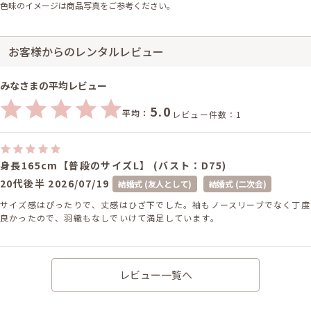
色味のイメージは商品写真をご参考ください。
お客様からのレンタルレビュー
みなさまの平均レビュー
5.0
平均：
レビュー件数：1
身長165cm【普段のサイズL】 (バスト：D75)
20代後半
2026/07/19
結婚式 (友人として)
結婚式 (二次会)
サイズ感はぴったりで、丈感はひざ下でした。袖もノースリーブでなく丁度
良かったので、羽織もなしでいけて満足しています。
レビュー一覧へ