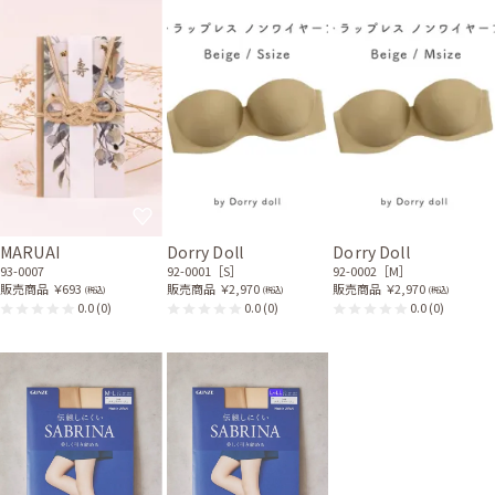
MARUAI
Dorry Doll
Dorry Doll
93-0007
92-0001［S］
92-0002［M］
販売商品
￥693
販売商品
￥2,970
販売商品
￥2,970
(税込)
(税込)
(税込)
0.0
(0)
0.0
(0)
0.0
(0)