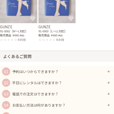
GUNZE
GUNZE
91-0002［M〜L対応］
91-0003［L〜LL対応］
販売商品
￥660
販売商品
￥660
(税込)
(税込)
0.0
(0)
0.0
(0)
よくあるご質問
予約はいつからできますか？
平日にレンタルはできますか？
電話での注文はできますか？
お支払い方法は何がありますか？