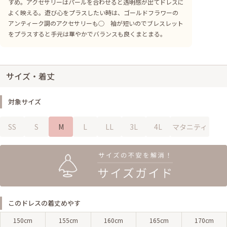
すめ。アクセサリーはパールを合わせると透明感が出てドレスに
よく映える。遊び心をプラスしたい時は、ゴールドフラワーの
アンティーク調のアクセサリーも◯ 袖が短いのでブレスレット
をプラスすると手元は華やかでバランスも良くまとまる。
サイズ・着丈
対象サイズ
SS
S
M
L
LL
3L
4L
マタニティ
このドレスの着丈めやす
150cm
155cm
160cm
165cm
170cm