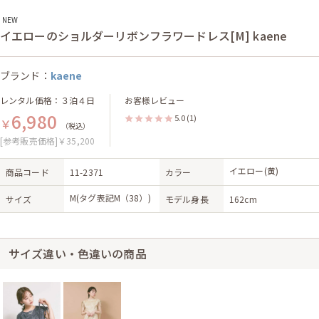
NEW
イエローのショルダーリボンフラワードレス[M] kaene
ブランド：
kaene
レンタル価格：３泊４日
お客様レビュー
6,980
5.0
(1)
￥
（税込）
[参考販売価格]￥35,200
イエロー(黄)
商品コード
11-2371
カラー
M(タグ表記M（38）)
サイズ
モデル身長
162cm
サイズ違い・色違いの商品