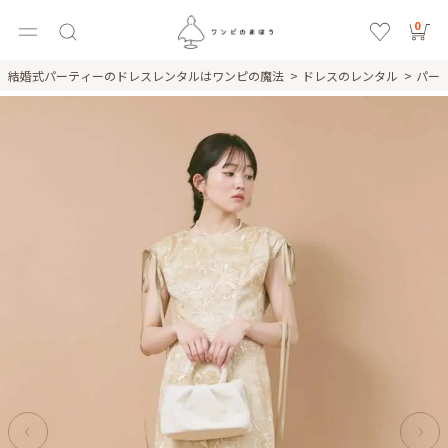
0
結婚式パーティーのドレスレンタルはワンピの魔法
ドレスのレンタル
パー