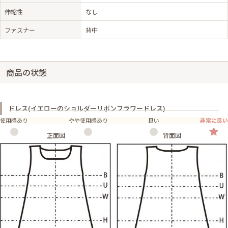
伸縮性
なし
ファスナー
背中
商品の状態
ドレス(イエローのショルダーリボンフラワードレス)
使用感あり
やや使用感あり
良い
非常に良い
正面図
背面図