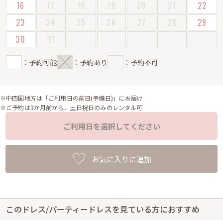
16
17
18
19
20
21
22
23
24
25
26
27
28
29
30
31
：予約可能
：予約あり
：予約不可
※中四国地方は「ご利用日の前日(予備日)」にお届け
※ご予約は3か月前から、土日祝日のみのレンタル可
ご利用日を選択してください
お気に入りに追加
このドレス/パーティードレスを見ている方におすすめ