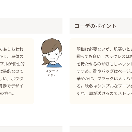
コーデのポイント
のあしらわれ
羽織は必要ないが、肌寒いと
かく、身体の
織っても良い。ネックレスは
ープルが個性的
を持たせるのが◎もしネック
は装飾なので
すすめ。靴やバッグはベージ
スタッフ
えりこ
しい。ボウタ
華やかに、ブラックはメリハ
可憐でデザイ
る。秋冬はシンプルなブーツ
代の方へ。
ゃれ。肩が透けるのでストラ