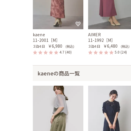
kaene
AIMER
11-2001［M］
11-1992［M］
￥6,980
￥6,480
３泊４日
３泊４日
(税込)
(税込)
4.7
(40)
5.0
(24)
kaeneの商品一覧