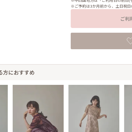
※中四国地方は「ご利用日の前日(
※ご予約は3か月前から、土日祝日
ご利
る方におすすめ