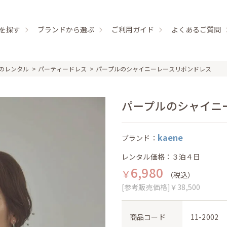
を探す
ブランドから選ぶ
ご利用ガイド
よくあるご質問
のレンタル
パーティードレス
パープルのシャイニーレースリボンドレス
パープルのシャイニーレ
kaene
ブランド：
レンタル価格：３泊４日
6,980
￥
（税込）
[参考販売価格]￥38,500
商品コード
11-2002