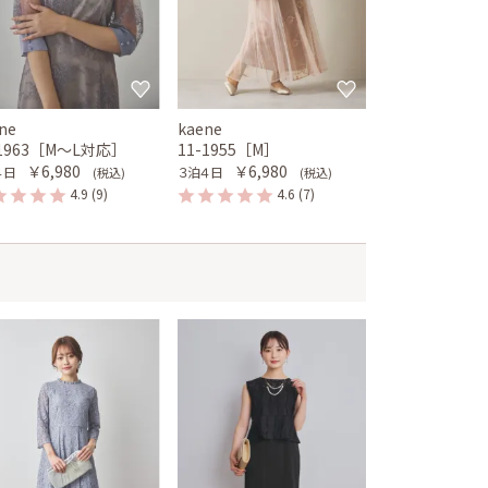
ne
kaene
-1963［M〜L対応］
11-1955［M］
￥6,980
￥6,980
４日
３泊４日
(税込)
(税込)
4.9
(9)
4.6
(7)