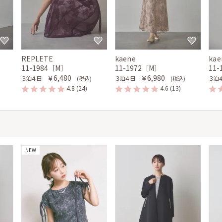
REPLETE
kaene
kae
11-1984［M］
11-1972［M］
11
￥6,480
￥6,980
３泊４日
３泊４日
３泊
(税込)
(税込)
4.8
(24)
4.6
(13)
NEW