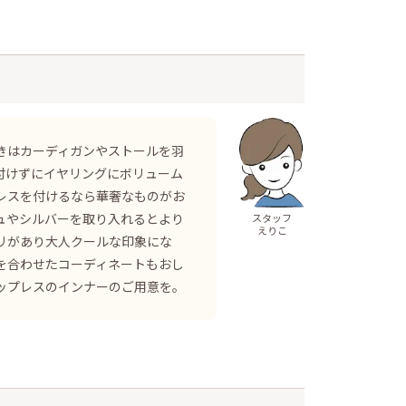
きはカーディガンやストールを羽
付けずにイヤリングにボリューム
レスを付けるなら華奢なものがお
ュやシルバーを取り入れるとより
スタッフ
えりこ
リがあり大人クールな印象にな
を合わせたコーディネートもおし
ップレスのインナーのご用意を。