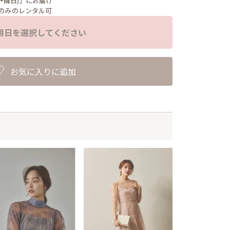
予備日)」にお届け
のみのレンタル可
用日を選択してください
お気に入りに追加