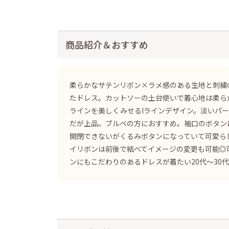
商品紹介＆おすすめ
柔らかなサテンリボン×ラメ感のある生地と刺繍
たドレス。カットソーの土台使いで着心地は柔ら
ラインを美しくみせるIラインデザイン。淡いパ
だが上品。ブルベの方におすすめ。袖口のボタン
開閉できないがくるみボタンになっていて可愛ら
イリボンは前後で結べてイメージの変更も可能◎
ンにもこだわりのあるドレスが着たい20代〜30