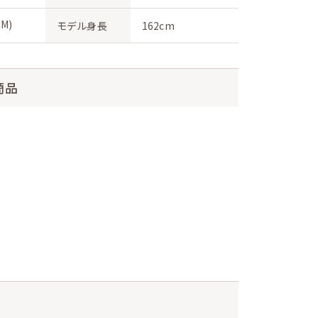
M)
モデル身長
162cm
商品