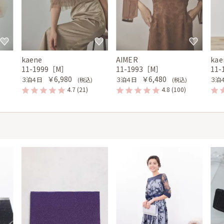
kaene
AIMER
kae
11-1999［M］
11-1993［M］
11
￥6,980
￥6,480
３泊４日
３泊４日
３泊
(税込)
(税込)
4.7
(21)
4.8
(100)