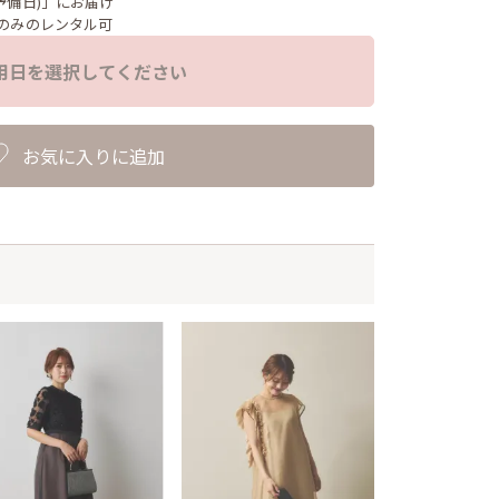
予備日)」にお届け
のみのレンタル可
用日を選択してください
お気に入りに追加