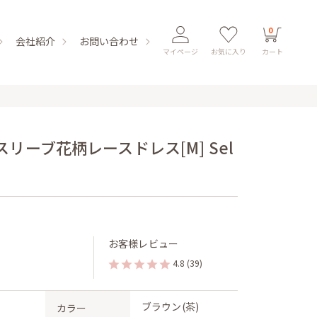
0
会社紹介
お問い合わせ
マイページ
お気に入り
カート
リーブ花柄レースドレス[M] Sel
お客様レビュー
4.8
(39)
ブラウン(茶)
カラー