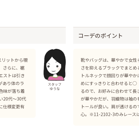
コーデのポイント
スリットから覗
靴やバッグは、華やかで女性
、さらに、裾
さを抑えるブラックでまとめ
エストは引き
トルネックで顔回りが華やか
があり体のラ
めにすっきりと合わせると◯
スタッフ
ゆうな
色味が落ち着
るので、お好みに合わせて長
20代〜30代
が華やかだが、羽織物は袖の
に仕様変更有
トールが良い。肩が透けるの
心。※11-2102-3のみレ