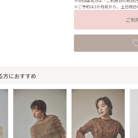
※中四国地方は「ご利用日の前日(
※ご予約は3か月前から、土日祝日
ご利
る方におすすめ