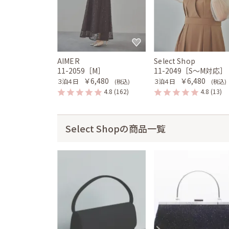
AIMER
Select Shop
11-2059［M］
11-2049［S〜M対応］
￥6,480
￥6,480
３泊４日
３泊４日
(税込)
(税込)
4.8
(162)
4.8
(13)
Select Shopの商品一覧