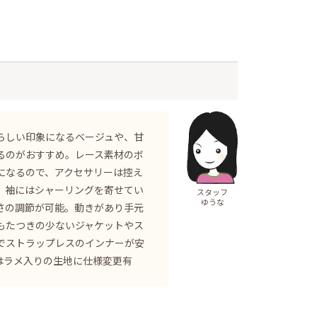
らしい印象になるベージュや、甘
るのがおすすめ。レース素材のボ
になるので、アクセサリーは控え
 袖にはシャーリングを寄せてい
スタッフ
ゆうな
さの調節が可能。動きがあり手元
もたつきの少ないジャケットやス
でストラップレスのインナーが安
ースはラメ入りの生地に仕様変更有