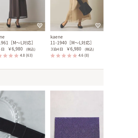
ne
kaene
-1961［M〜L対応］
11-1940［M〜L対応］
￥6,980
￥6,980
４日
３泊４日
(税込)
(税込)
4.8
(63)
4.6
(8)