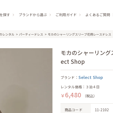
を探す
ブランドから選ぶ
ご利用ガイド
よくあるご質問
のレンタル
パーティードレス
モカのシャーリングスリーブ花柄レースドレス
モカのシャーリングス
ect Shop
Select Shop
ブランド：
レンタル価格：３泊４日
6,480
￥
（税込）
商品コード
11-2102