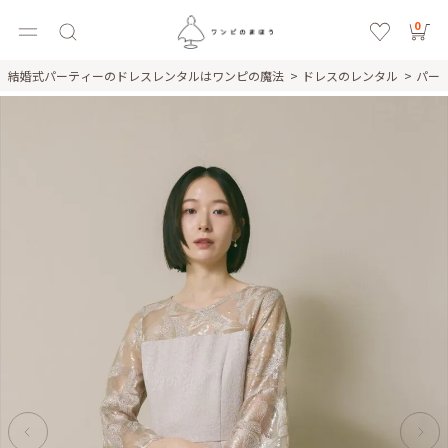
0
結婚式パーティーのドレスレンタルはワンピの魔法
ドレスのレンタル
パー