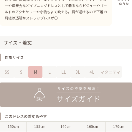
ゆうな
ーや演奏会などイブニングドレスとして着るならビジューやゴー
ルドのアクセサリーや小物もよく映える。肩が透けるので下着の
肩紐は透明かストラップレスが◯
サイズ・着丈
対象サイズ
SS
S
M
L
LL
3L
4L
マタニティ
このドレスの着丈めやす
150cm
155cm
160cm
165cm
170cm