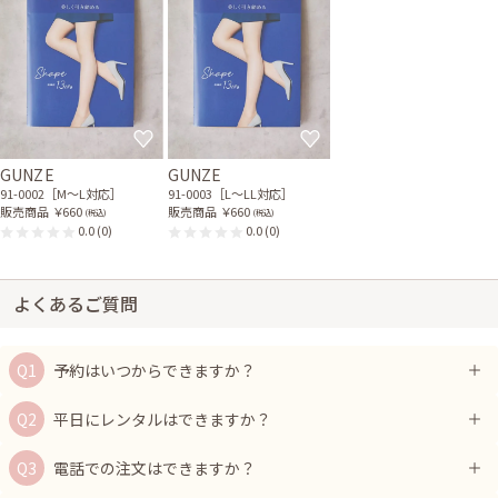
GUNZE
GUNZE
91-0002［M〜L対応］
91-0003［L〜LL対応］
販売商品
￥660
販売商品
￥660
(税込)
(税込)
0.0
(0)
0.0
(0)
よくあるご質問
予約はいつからできますか？
平日にレンタルはできますか？
電話での注文はできますか？