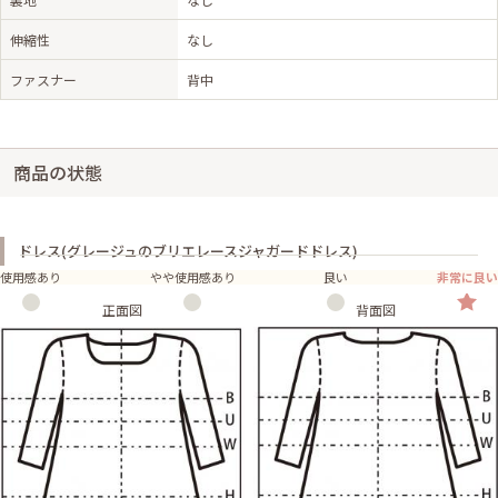
伸縮性
なし
ファスナー
背中
商品の状態
ドレス(グレージュのブリエレースジャガードドレス)
使用感あり
やや使用感あり
良い
非常に良い
正面図
背面図