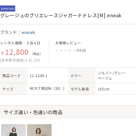
premium
グレージュのブリエレースジャガードドレス[M] eneak
ブランド：
eneak
レンタル価格：３泊４日
お客様レビュー
12,800
0.0
(0)
￥
（税込）
[参考販売価格]￥42,900
シルバー/グレー
商品コード
11-2249-1
カラー
ベージュ
M(タグ表記M（38）)
サイズ
モデル身長
165cm
サイズ違い・色違いの商品