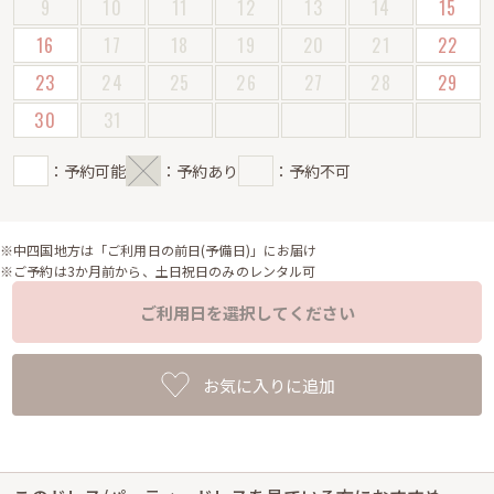
9
10
11
12
13
14
15
16
17
18
19
20
21
22
23
24
25
26
27
28
29
30
31
：予約可能
：予約あり
：予約不可
※中四国地方は「ご利用日の前日(予備日)」にお届け
※ご予約は3か月前から、土日祝日のみのレンタル可
ご利用日を選択してください
お気に入りに追加