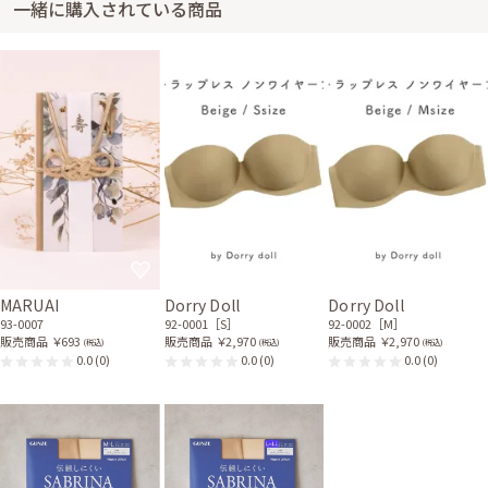
一緒に購入されている商品
MARUAI
Dorry Doll
Dorry Doll
93-0007
92-0001［S］
92-0002［M］
販売商品
￥693
販売商品
￥2,970
販売商品
￥2,970
(税込)
(税込)
(税込)
0.0
(0)
0.0
(0)
0.0
(0)