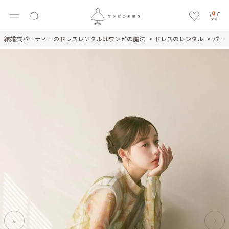
0
結婚式パーティーのドレスレンタルはワンピの魔法
ドレスのレンタル
パー