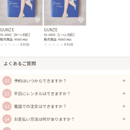
GUNZE
GUNZE
91-0002［M〜L対応］
91-0003［L〜LL対応］
販売商品
￥660
販売商品
￥660
(税込)
(税込)
0.0
(0)
0.0
(0)
よくあるご質問
予約はいつからできますか？
平日にレンタルはできますか？
電話での注文はできますか？
お支払い方法は何がありますか？