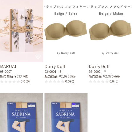
MARUAI
Dorry Doll
Dorry Doll
93-0007
92-0001［S］
92-0002［M］
販売商品
￥693
販売商品
￥2,970
販売商品
￥2,970
(税込)
(税込)
(税込)
0.0
(0)
0.0
(0)
0.0
(0)