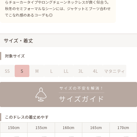
らチョーカータイプやロングチェーンネックレスが良く似合う。
秋冬のセミフォーマルなシーンには、ジャケットとブーツ合わせ
でこなれ感のあるコーデも◎
サイズ・着丈
対象サイズ
SS
S
M
L
LL
3L
4L
マタニティ
このドレスの着丈めやす
150cm
155cm
160cm
165cm
170cm