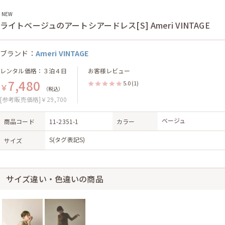
NEW
ライトベージュのアートシアードレス[S] Ameri VINTAGE
ブランド：
Ameri VINTAGE
レンタル価格：３泊４日
お客様レビュー
7,480
5.0
(1)
￥
（税込）
[参考販売価格]￥29,700
ベージュ
商品コード
11-2351-1
カラー
S(タグ表記S)
サイズ
サイズ違い・色違いの商品