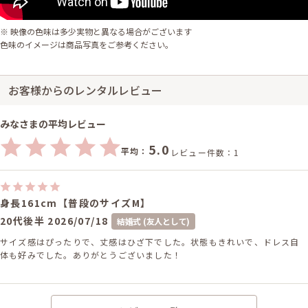
※ 映像の色味は多少実物と異なる場合がございます
色味のイメージは商品写真をご参考ください。
お客様からのレンタルレビュー
みなさまの平均レビュー
5.0
平均：
レビュー件数：1
身長161cm【普段のサイズM】
20代後半
2026/07/18
結婚式 (友人として)
サイズ感はぴったりで、丈感はひざ下でした。状態もきれいで、ドレス自
体も好みでした。ありがとうございました！