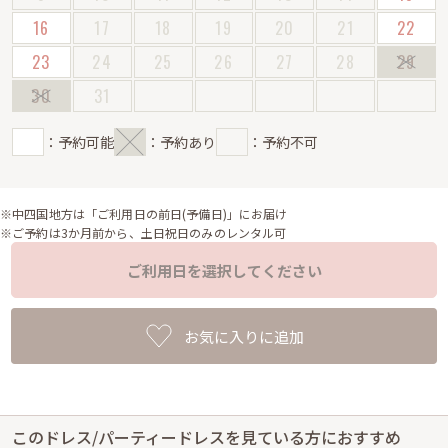
16
17
18
19
20
21
22
23
24
25
26
27
28
29
30
31
：予約可能
：予約あり
：予約不可
※中四国地方は「ご利用日の前日(予備日)」にお届け
※ご予約は3か月前から、土日祝日のみのレンタル可
ご利用日を選択してください
お気に入りに追加
このドレス/パーティードレスを見ている方におすすめ