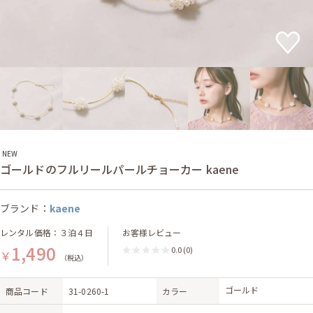
NEW
ゴールドのフルリールパールチョーカー kaene
ブランド：
kaene
レンタル価格：３泊４日
お客様レビュー
1,490
0.0
(0)
￥
（税込）
ゴールド
商品コード
31-0260-1
カラー