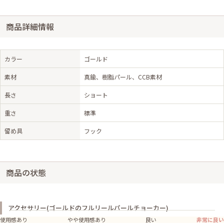
商品詳細情報
カラー
ゴールド
素材
真鍮、樹脂パール、CCB素材
長さ
ショート
重さ
標準
留め具
フック
商品の状態
アクセサリー(ゴールドのフルリールパールチョーカー)
使用感あり
やや使用感あり
良い
非常に良い