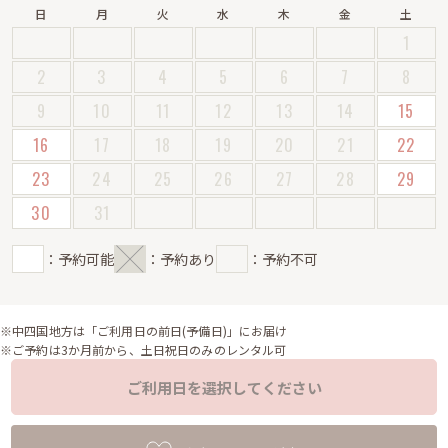
日
月
火
水
木
金
土
1
2
3
4
5
6
7
8
9
10
11
12
13
14
15
16
17
18
19
20
21
22
23
24
25
26
27
28
29
30
31
：予約可能
：予約あり
：予約不可
※中四国地方は「ご利用日の前日(予備日)」にお届け
※ご予約は3か月前から、土日祝日のみのレンタル可
ご利用日を選択してください