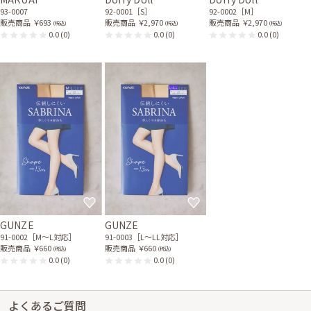
93-0007
92-0001［S］
92-0002［M］
販売商品
￥693
販売商品
￥2,970
販売商品
￥2,970
(税込)
(税込)
(税込)
0.0
(0)
0.0
(0)
0.0
(0)
GUNZE
GUNZE
91-0002［M〜L対応］
91-0003［L〜LL対応］
販売商品
￥660
販売商品
￥660
(税込)
(税込)
0.0
(0)
0.0
(0)
よくあるご質問